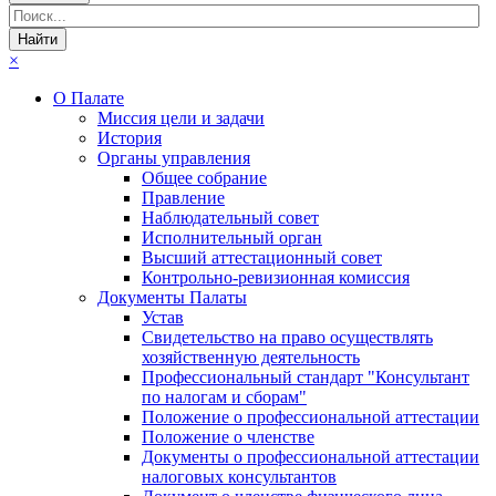
×
О Палате
Миссия цели и задачи
История
Органы управления
Общее собрание
Правление
Наблюдательный совет
Исполнительный орган
Высший аттестационный совет
Контрольно-ревизионная комиссия
Документы Палаты
Устав
Свидетельство на право осуществлять
хозяйственную деятельность
Профессиональный стандарт "Консультант
по налогам и сборам"
Положение о профессиональной аттестации
Положение о членстве
Документы о профессиональной аттестации
налоговых консультантов