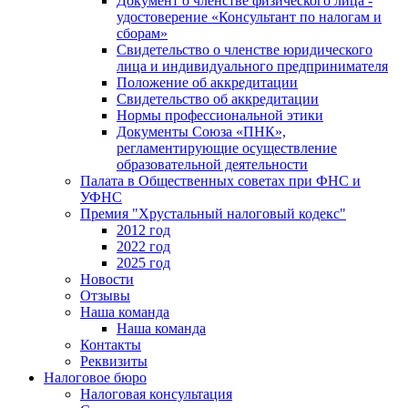
Документ о членстве физического лица -
удостоверение «Консультант по налогам и
сборам»
Свидетельство о членстве юридического
лица и индивидуального предпринимателя
Положение об аккредитации
Свидетельство об аккредитации
Нормы профессиональной этики
Документы Союза «ПНК»,
регламентирующие осуществление
образовательной деятельности
Палата в Общественных советах при ФНС и
УФНС
Премия "Хрустальный налоговый кодекс"
2012 год
2022 год
2025 год
Новости
Отзывы
Наша команда
Наша команда
Контакты
Реквизиты
Налоговое бюро
Налоговая консультация