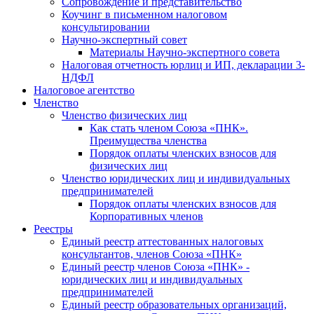
Cопровождение и представительство
Коучинг в письменном налоговом
консультировании
Научно-экспертный совет
Материалы Научно-экспертного совета
Налоговая отчетность юрлиц и ИП, декларации 3-
НДФЛ
Налоговое агентство
Членство
Членство физических лиц
Как стать членом Союза «ПНК».
Преимущества членства
Порядок оплаты членских взносов для
физических лиц
Членство юридических лиц и индивидуальных
предпринимателей
Порядок оплаты членских взносов для
Корпоративных членов
Реестры
Единый реестр аттестованных налоговых
консультантов, членов Союза «ПНК»
Единый реестр членов Союза «ПНК» -
юридических лиц и индивидуальных
предпринимателей
Единый реестр образовательных организаций,