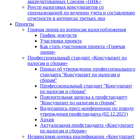
аккредитованных Союзом «ПНК»
Реестр налоговых консультантов со
специализацией по ведению учета и составлению
отчетности в интересах третьих лиц
Проекты
Горячая линия по вопросам налогообложения
График дежурств
Участники проекта
Как стать участником проекта «Горячая
линия»
Профессиональный стандарт «Консультант по
налогам и сборам»
Приказ об утверждении профессионального
стандарта ''Консультант по налогам и
сборам''
Профессиональный стандарт ''Консультант
по налогам и сборам''
Пояснительная записка к профстандарту
''Консультант по налогам и сборам''
Видеозапись пресс-конференции по поводу
утверждения профстандарта (02.12.2021)
Архив
Актуализация профстандарта «Консультант
по налогам и сборам»
Независимая оценка квалификации «Консультант