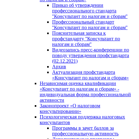
Приказ об утверждении
профессионального стандарта
''Консультант по налогам и сборам''
Профессиональный стандарт
''Консультант по налогам и сборам''
Пояснительная записка к
профстандарту ''Консультант по
налогам и сборам''
Видеозапись пресс-конференции по
поводу утверждения профстандарта
(02.12.2021)
Архив
Актуализация профстандарта
«Консультант по налогам и сборам»
Независимая оценка квалификации
«Консультант по налогам и сборам» -
индивидуальная форма профессиональной
активности
Законопроект «О налоговом
консультировании»
Психологическая поддержка налоговых
консультантов
Программы в зачет баллов за
профессиональную активность