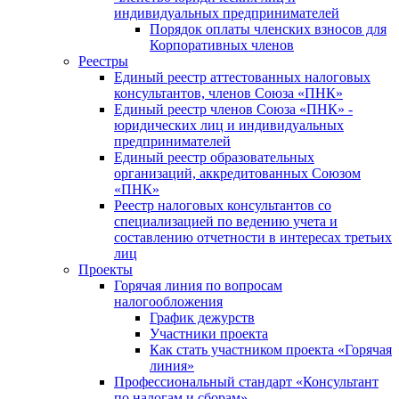
индивидуальных предпринимателей
Порядок оплаты членских взносов для
Корпоративных членов
Реестры
Единый реестр аттестованных налоговых
консультантов, членов Союза «ПНК»
Единый реестр членов Союза «ПНК» -
юридических лиц и индивидуальных
предпринимателей
Единый реестр образовательных
организаций, аккредитованных Союзом
«ПНК»
Реестр налоговых консультантов со
специализацией по ведению учета и
составлению отчетности в интересах третьих
лиц
Проекты
Горячая линия по вопросам
налогообложения
График дежурств
Участники проекта
Как стать участником проекта «Горячая
линия»
Профессиональный стандарт «Консультант
по налогам и сборам»