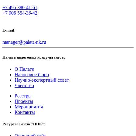
+7 495 380-41-61
+7 905 554-36-42
E-mail:
manager@palata-nk.ru
Палата налоговых консультантов:
О Палате
Налоговое бюро
Научно-экспертный совет
Членство
Реестры
Проекты
Мероприятия
Контакты
Ресурсы Союза "ПНК":
Основной сайт