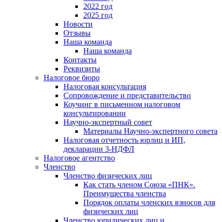
2022 год
2025 год
Новости
Отзывы
Наша команда
Наша команда
Контакты
Реквизиты
Налоговое бюро
Налоговая консультация
Cопровождение и представительство
Коучинг в письменном налоговом
консультировании
Научно-экспертный совет
Материалы Научно-экспертного совета
Налоговая отчетность юрлиц и ИП,
декларации 3-НДФЛ
Налоговое агентство
Членство
Членство физических лиц
Как стать членом Союза «ПНК».
Преимущества членства
Порядок оплаты членских взносов для
физических лиц
Членство юридических лиц и