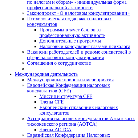
по налогам и сборам» - индивидуальная форма
профессиональной активности
Законопроект «О налоговом консультировании»
Психологическая поддержка налоговых
консультантов
Программы в зачет баллов за
профессиональную активность
Дополнительные программы
Налоговый консультант глазами психолога
Вакансии работодателей и резюме соискателей в
сфере налогового консультирования
Соглашения о сотрудничестве
Международная деятельность
Международные новости и мероприятия
Европейская Конфедерация налоговых
консультантов (CFE)
Миссия и структура CFE
Члены CFE
Европейский справочник налоговых
консультантов
Ассоциация налоговых консультантов Азиатского-
тихоокенского региона (АОТСА)
Члены АОТСА
Евразийская Конфедерация Налоговых