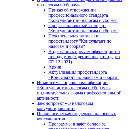
по налогам и сборам»
Приказ об утверждении
профессионального стандарта
''Консультант по налогам и сборам''
Профессиональный стандарт
''Консультант по налогам и сборам''
Пояснительная записка к
профстандарту ''Консультант по
налогам и сборам''
Видеозапись пресс-конференции по
поводу утверждения профстандарта
(02.12.2021)
Архив
Актуализация профстандарта
«Консультант по налогам и сборам»
Независимая оценка квалификации
«Консультант по налогам и сборам» -
индивидуальная форма профессиональной
активности
Законопроект «О налоговом
консультировании»
Психологическая поддержка налоговых
консультантов
Программы в зачет баллов за