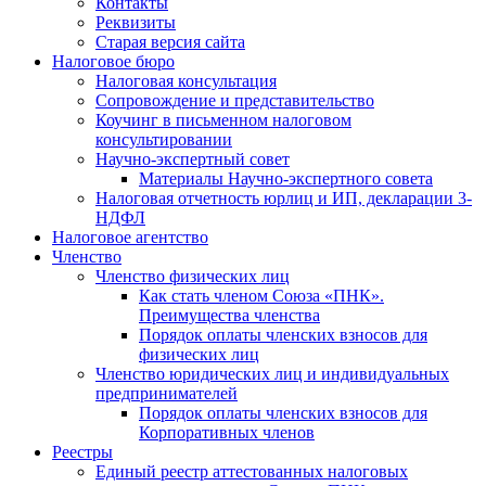
Контакты
Реквизиты
Старая версия сайта
Налоговое бюро
Налоговая консультация
Cопровождение и представительство
Коучинг в письменном налоговом
консультировании
Научно-экспертный совет
Материалы Научно-экспертного совета
Налоговая отчетность юрлиц и ИП, декларации 3-
НДФЛ
Налоговое агентство
Членство
Членство физических лиц
Как стать членом Союза «ПНК».
Преимущества членства
Порядок оплаты членских взносов для
физических лиц
Членство юридических лиц и индивидуальных
предпринимателей
Порядок оплаты членских взносов для
Корпоративных членов
Реестры
Единый реестр аттестованных налоговых