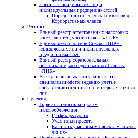
Членство юридических лиц и
индивидуальных предпринимателей
Порядок оплаты членских взносов для
Корпоративных членов
Реестры
Единый реестр аттестованных налоговых
консультантов, членов Союза «ПНК»
Единый реестр членов Союза «ПНК» -
юридических лиц и индивидуальных
предпринимателей
Единый реестр образовательных
организаций, аккредитованных Союзом
«ПНК»
Реестр налоговых консультантов со
специализацией по ведению учета и
составлению отчетности в интересах третьих
лиц
Проекты
Горячая линия по вопросам
налогообложения
График дежурств
Участники проекта
Как стать участником проекта «Горячая
линия»
Профессиональный стандарт «Консультант