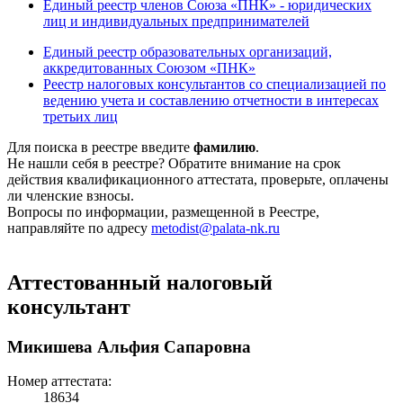
Единый реестр членов Союза «ПНК» - юридических
лиц и индивидуальных предпринимателей
Единый реестр образовательных организаций,
аккредитованных Союзом «ПНК»
Реестр налоговых консультантов со специализацией по
ведению учета и составлению отчетности в интересах
третьих лиц
Для поиска в реестре введите
фамилию
.
Не нашли себя в реестре? Обратите внимание на срок
действия квалификационного аттестата, проверьте, оплачены
ли членские взносы.
Вопросы по информации, размещенной в Реестре,
направляйте по адресу
metodist@palata-nk.ru
Аттестованный налоговый
консультант
Микишева Альфия Сапаровна
Номер аттестата:
18634