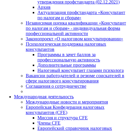
утверждения профстандарта (02.12.2021)
Архив
Актуализация профстандарта «Консультант
по налогам и сборам»
Независимая оценка квалификации «Консультант
по налогам и сборам» - индивидуальная форма
профессиональной активности
Законопроект «О налоговом консультировании»
Психологическая поддержка налоговых
консультантов
Программы в зачет баллов за
профессиональную активность
Дополнительные программы
Налоговый консультант глазами психолога
Вакансии работодателей и резюме соискателей в
сфере налогового консультирования
Соглашения о сотрудничестве
Международная деятельность
Международные новости и мероприятия
Европейская Конфедерация налоговых
консультантов (CFE)
Миссия и структура CFE
Члены CFE
Европейский справочник налоговых