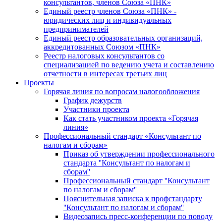
консультантов, членов Союза «ПНК»
Единый реестр членов Союза «ПНК» -
юридических лиц и индивидуальных
предпринимателей
Единый реестр образовательных организаций,
аккредитованных Союзом «ПНК»
Реестр налоговых консультантов со
специализацией по ведению учета и составлению
отчетности в интересах третьих лиц
Проекты
Горячая линия по вопросам налогообложения
График дежурств
Участники проекта
Как стать участником проекта «Горячая
линия»
Профессиональный стандарт «Консультант по
налогам и сборам»
Приказ об утверждении профессионального
стандарта ''Консультант по налогам и
сборам''
Профессиональный стандарт ''Консультант
по налогам и сборам''
Пояснительная записка к профстандарту
''Консультант по налогам и сборам''
Видеозапись пресс-конференции по поводу