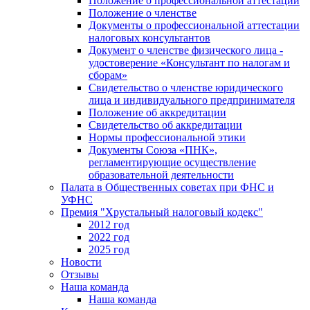
Положение о профессиональной аттестации
Положение о членстве
Документы о профессиональной аттестации
налоговых консультантов
Документ о членстве физического лица -
удостоверение «Консультант по налогам и
сборам»
Свидетельство о членстве юридического
лица и индивидуального предпринимателя
Положение об аккредитации
Свидетельство об аккредитации
Нормы профессиональной этики
Документы Союза «ПНК»,
регламентирующие осуществление
образовательной деятельности
Палата в Общественных советах при ФНС и
УФНС
Премия "Хрустальный налоговый кодекс"
2012 год
2022 год
2025 год
Новости
Отзывы
Наша команда
Наша команда