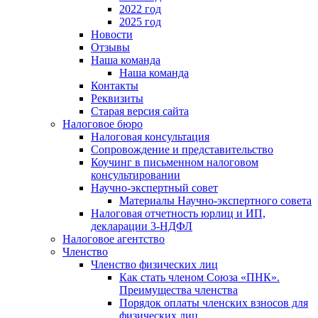
2022 год
2025 год
Новости
Отзывы
Наша команда
Наша команда
Контакты
Реквизиты
Старая версия сайта
Налоговое бюро
Налоговая консультация
Cопровождение и представительство
Коучинг в письменном налоговом
консультировании
Научно-экспертный совет
Материалы Научно-экспертного совета
Налоговая отчетность юрлиц и ИП,
декларации 3-НДФЛ
Налоговое агентство
Членство
Членство физических лиц
Как стать членом Союза «ПНК».
Преимущества членства
Порядок оплаты членских взносов для
физических лиц