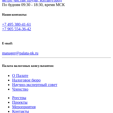
метро Чистые пруды, Китай-город
По будням 09:30 - 18:30, время МСК
Наши контакты:
+7 495 380-41-61
+7 905 554-36-42
E-mail:
manager@palata-nk.ru
Палата налоговых консультантов:
О Палате
Налоговое бюро
Научно-экспертный совет
Членство
Реестры
Проекты
Мероприятия
Контакты