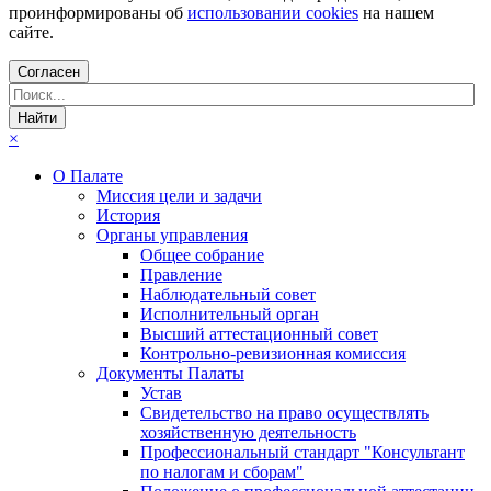
проинформированы об
использовании cookies
на нашем
сайте.
Согласен
×
О Палате
Миссия цели и задачи
История
Органы управления
Общее собрание
Правление
Наблюдательный совет
Исполнительный орган
Высший аттестационный совет
Контрольно-ревизионная комиссия
Документы Палаты
Устав
Свидетельство на право осуществлять
хозяйственную деятельность
Профессиональный стандарт "Консультант
по налогам и сборам"