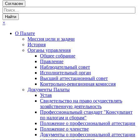
Согласен
×
О Палате
Миссия цели и задачи
История
Органы управления
Общее собрание
Правление
Наблюдательный совет
Исполнительный орган
Высший аттестационный совет
Контрольно-ревизионная комиссия
Документы Палаты
Устав
Свидетельство на право осуществлять
хозяйственную деятельность
Профессиональный стандарт "Консультант
по налогам и сборам"
Положение о профессиональной аттестации
Положение о членстве
Документы о профессиональной аттестации