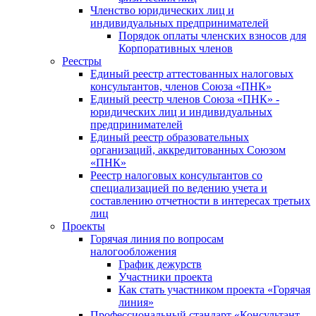
Членство юридических лиц и
индивидуальных предпринимателей
Порядок оплаты членских взносов для
Корпоративных членов
Реестры
Единый реестр аттестованных налоговых
консультантов, членов Союза «ПНК»
Единый реестр членов Союза «ПНК» -
юридических лиц и индивидуальных
предпринимателей
Единый реестр образовательных
организаций, аккредитованных Союзом
«ПНК»
Реестр налоговых консультантов со
специализацией по ведению учета и
составлению отчетности в интересах третьих
лиц
Проекты
Горячая линия по вопросам
налогообложения
График дежурств
Участники проекта
Как стать участником проекта «Горячая
линия»
Профессиональный стандарт «Консультант