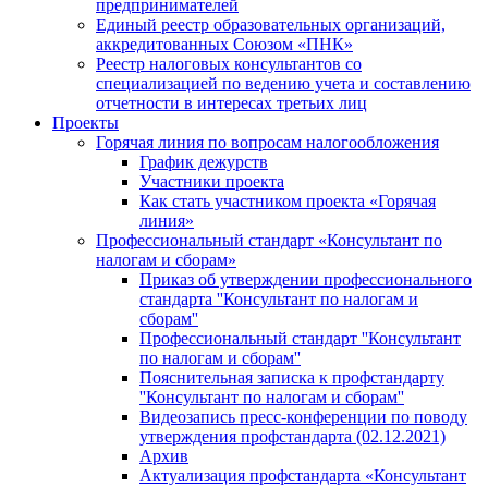
предпринимателей
Единый реестр образовательных организаций,
аккредитованных Союзом «ПНК»
Реестр налоговых консультантов со
специализацией по ведению учета и составлению
отчетности в интересах третьих лиц
Проекты
Горячая линия по вопросам налогообложения
График дежурств
Участники проекта
Как стать участником проекта «Горячая
линия»
Профессиональный стандарт «Консультант по
налогам и сборам»
Приказ об утверждении профессионального
стандарта ''Консультант по налогам и
сборам''
Профессиональный стандарт ''Консультант
по налогам и сборам''
Пояснительная записка к профстандарту
''Консультант по налогам и сборам''
Видеозапись пресс-конференции по поводу
утверждения профстандарта (02.12.2021)
Архив
Актуализация профстандарта «Консультант