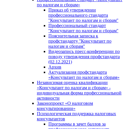
по налогам и сборам»
Приказ об утверждении
профессионального стандарта
''Консультант по налогам и сборам''
Профессиональный стандарт
''Консультант по налогам и сборам''
Пояснительная записка к
профстандарту ''Консультант по
налогам и сборам''
Видеозапись пресс-конференции по
поводу утверждения профстандарта
(02.12.2021)
Архив
Актуализация профстандарта
«Консультант по налогам и сборам»
Независимая оценка квалификации
«Консультант по налогам и сборам» -
индивидуальная форма профессиональной
активности
Законопроект «О налоговом
консультировании»
Психологическая поддержка налоговых
консультантов
Программы в зачет баллов за