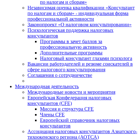
по налогам и сборам»
Независимая оценка квалификации «Консультант
по налогам и сборам» - индивидуальная форма
профессиональной активности
Законопроект «О налоговом консультировании»
Психологическая поддержка налоговых
консультантов
Программы в зачет баллов за
профессиональную активность
Дополнительные программы
Налоговый консультант глазами психолога
Вакансии работодателей и резюме соискателей в
сфере налогового консультирования
Соглашения о сотрудничестве
Международная деятельность
Международные новости и мероприятия
Европейская Конфедерация налоговых
консультантов (CFE)
Миссия и структура CFE
Члены CFE
Европейский справочник налоговых
консультантов
Ассоциация налоговых консультантов Азиатского-
тихоокенского региона (АОТСА)