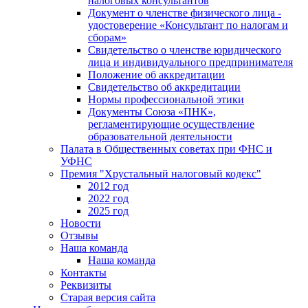
налоговых консультантов
Документ о членстве физического лица -
удостоверение «Консультант по налогам и
сборам»
Свидетельство о членстве юридического
лица и индивидуального предпринимателя
Положение об аккредитации
Свидетельство об аккредитации
Нормы профессиональной этики
Документы Союза «ПНК»,
регламентирующие осуществление
образовательной деятельности
Палата в Общественных советах при ФНС и
УФНС
Премия "Хрустальный налоговый кодекс"
2012 год
2022 год
2025 год
Новости
Отзывы
Наша команда
Наша команда
Контакты
Реквизиты
Старая версия сайта