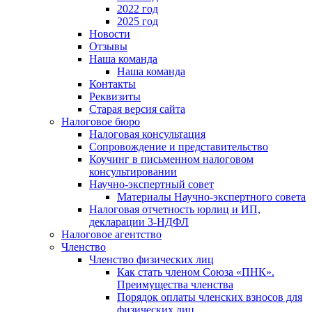
2022 год
2025 год
Новости
Отзывы
Наша команда
Наша команда
Контакты
Реквизиты
Старая версия сайта
Налоговое бюро
Налоговая консультация
Cопровождение и представительство
Коучинг в письменном налоговом
консультировании
Научно-экспертный совет
Материалы Научно-экспертного совета
Налоговая отчетность юрлиц и ИП,
декларации 3-НДФЛ
Налоговое агентство
Членство
Членство физических лиц
Как стать членом Союза «ПНК».
Преимущества членства
Порядок оплаты членских взносов для
физических лиц