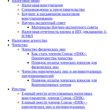
Налоговое бюро
Налоговая консультация
Cопровождение и представительство
Коучинг в письменном налоговом
консультировании
Научно-экспертный совет
Материалы Научно-экспертного совета
Налоговая отчетность юрлиц и ИП, декларации 3-
НДФЛ
Налоговое агентство
Членство
Членство физических лиц
Как стать членом Союза «ПНК».
Преимущества членства
Порядок оплаты членских взносов для
физических лиц
Членство юридических лиц и индивидуальных
предпринимателей
Порядок оплаты членских взносов для
Корпоративных членов
Реестры
Единый реестр аттестованных налоговых
консультантов, членов Союза «ПНК»
Единый реестр членов Союза «ПНК» -
юридических лиц и индивидуальных