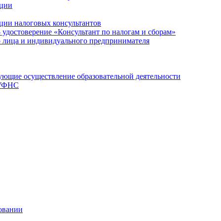
ации
ции налоговых консультантов
- удостоверение «Консультант по налогам и сборам»
о лица и индивидуального предпринимателя
ющие осуществление образовательной деятельности
 УФНС
овании