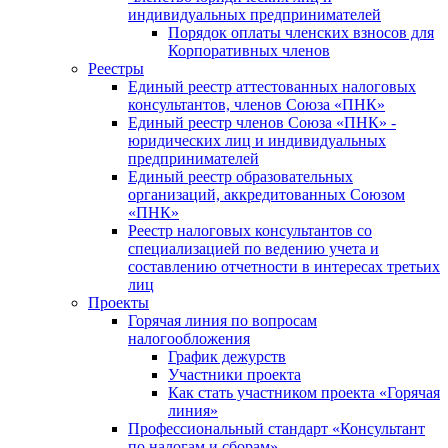
индивидуальных предпринимателей
Порядок оплаты членских взносов для
Корпоративных членов
Реестры
Единый реестр аттестованных налоговых
консультантов, членов Союза «ПНК»
Единый реестр членов Союза «ПНК» -
юридических лиц и индивидуальных
предпринимателей
Единый реестр образовательных
организаций, аккредитованных Союзом
«ПНК»
Реестр налоговых консультантов со
специализацией по ведению учета и
составлению отчетности в интересах третьих
лиц
Проекты
Горячая линия по вопросам
налогообложения
График дежурств
Участники проекта
Как стать участником проекта «Горячая
линия»
Профессиональный стандарт «Консультант
по налогам и сборам»