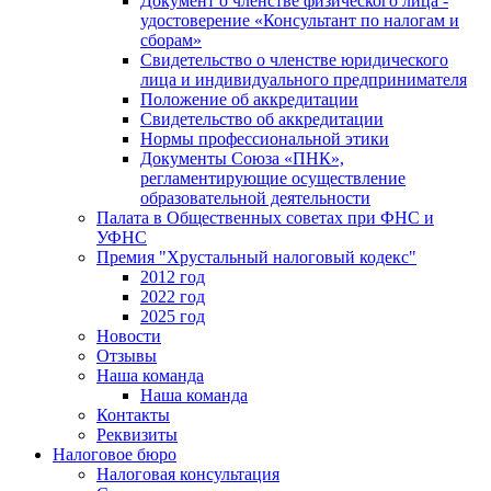
Документ о членстве физического лица -
удостоверение «Консультант по налогам и
сборам»
Свидетельство о членстве юридического
лица и индивидуального предпринимателя
Положение об аккредитации
Свидетельство об аккредитации
Нормы профессиональной этики
Документы Союза «ПНК»,
регламентирующие осуществление
образовательной деятельности
Палата в Общественных советах при ФНС и
УФНС
Премия "Хрустальный налоговый кодекс"
2012 год
2022 год
2025 год
Новости
Отзывы
Наша команда
Наша команда
Контакты
Реквизиты
Налоговое бюро
Налоговая консультация