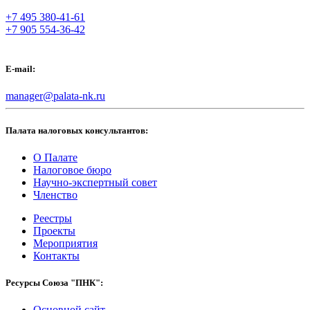
+7 495 380-41-61
+7 905 554-36-42
E-mail:
manager@palata-nk.ru
Палата налоговых консультантов:
О Палате
Налоговое бюро
Научно-экспертный совет
Членство
Реестры
Проекты
Мероприятия
Контакты
Ресурсы Союза "ПНК":
Основной сайт