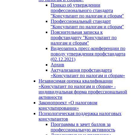
Приказ об утверждении
профессионального стандарта
''Консультант по налогам и сборам''
Профессиональный стандарт
''Консультант по налогам и сборам''
Пояснительная записка к
профстандарту ''Консультант по
налогам и сборам''
Видеозапись пресс-конференции по
поводу утверждения профстандарта
(02.12.2021)
Архив
Актуализация профстандарта
«Консультант по налогам и сборам»
Независимая оценка квалификации
«Консультант по налогам и сборам» -
индивидуальная форма профессиональной
активности
Законопроект «О налоговом
консультировании»
Психологическая поддержка налоговых
консультантов
Программы в зачет баллов за
профессиональную активность