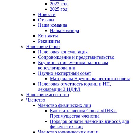
2022 год
2025 год
Новости
Отзывы
Наша команда
Наша команда
Контакты
Реквизиты
Налоговое бюро
Налоговая консультация
Cопровождение и представительство
Коучинг в письменном налоговом
консультировании
Научно-экспертный совет
Материалы Научно-экспертного совета
Налоговая отчетность юрлиц и ИП,
декларации 3-НДФЛ
Налоговое агентство
Членство
Членство физических лиц
Как стать членом Союза «ПНК».
Преимущества членства
Порядок оплаты членских взносов для
физических лиц
Членство юридических лиц и