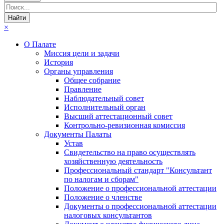
×
О Палате
Миссия цели и задачи
История
Органы управления
Общее собрание
Правление
Наблюдательный совет
Исполнительный орган
Высший аттестационный совет
Контрольно-ревизионная комиссия
Документы Палаты
Устав
Свидетельство на право осуществлять
хозяйственную деятельность
Профессиональный стандарт "Консультант
по налогам и сборам"
Положение о профессиональной аттестации
Положение о членстве
Документы о профессиональной аттестации
налоговых консультантов