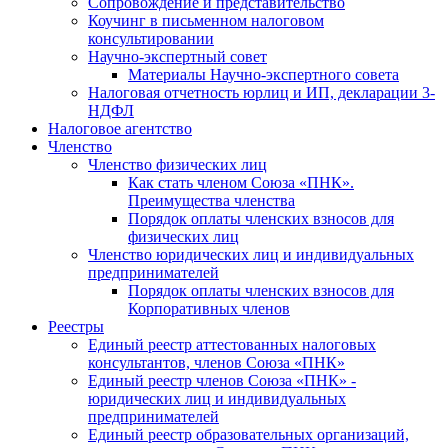
Cопровождение и представительство
Коучинг в письменном налоговом
консультировании
Научно-экспертный совет
Материалы Научно-экспертного совета
Налоговая отчетность юрлиц и ИП, декларации 3-
НДФЛ
Налоговое агентство
Членство
Членство физических лиц
Как стать членом Союза «ПНК».
Преимущества членства
Порядок оплаты членских взносов для
физических лиц
Членство юридических лиц и индивидуальных
предпринимателей
Порядок оплаты членских взносов для
Корпоративных членов
Реестры
Единый реестр аттестованных налоговых
консультантов, членов Союза «ПНК»
Единый реестр членов Союза «ПНК» -
юридических лиц и индивидуальных
предпринимателей
Единый реестр образовательных организаций,