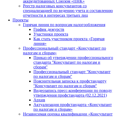
аккредитованных Союзом «ПНК»
Реестр налоговых консультантов со
специализацией по ведению учета и составлению
отчетности в интересах третьих лиц
Проекты
Горячая линия по вопросам налогообложения
График дежурств
Участники проекта
Как стать участником проекта «Горячая
линия»
Профессиональный стандарт «Консультант по
налогам и сборам»
Приказ об утверждении профессионального
стандарта ''Консультант по налогам и
сборам''
Профессиональный стандарт ''Консультант
по налогам и сборам''
Пояснительная записка к профстандарту
''Консультант по налогам и сборам''
Видеозапись пресс-конференции по поводу
утверждения профстандарта (02.12.2021)
Архив
Актуализация профстандарта «Консультант
по налогам и сборам»
Независимая оценка квалификации «Консультант