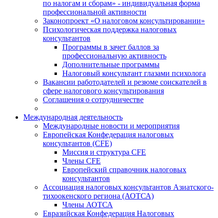
по налогам и сборам» - индивидуальная форма
профессиональной активности
Законопроект «О налоговом консультировании»
Психологическая поддержка налоговых
консультантов
Программы в зачет баллов за
профессиональную активность
Дополнительные программы
Налоговый консультант глазами психолога
Вакансии работодателей и резюме соискателей в
сфере налогового консультирования
Соглашения о сотрудничестве
Международная деятельность
Международные новости и мероприятия
Европейская Конфедерация налоговых
консультантов (CFE)
Миссия и структура CFE
Члены CFE
Европейский справочник налоговых
консультантов
Ассоциация налоговых консультантов Азиатского-
тихоокенского региона (АОТСА)
Члены АОТСА
Евразийская Конфедерация Налоговых