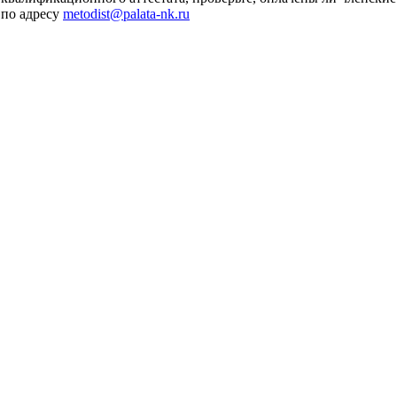
 по адресу
metodist@palata-nk.ru