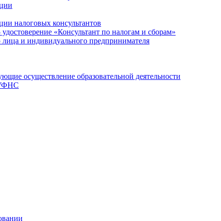
ации
ции налоговых консультантов
- удостоверение «Консультант по налогам и сборам»
о лица и индивидуального предпринимателя
ющие осуществление образовательной деятельности
 УФНС
овании