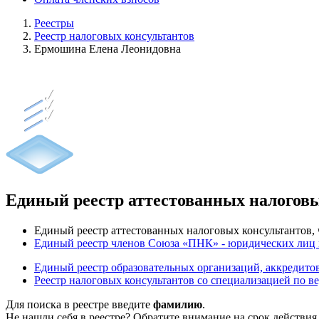
Реестры
Реестр налоговых консультантов
Ермошина Елена Леонидовна
Единый реестр аттестованных налогов
Единый реестр аттестованных налоговых консультантов
Единый реестр членов Союза «ПНК» - юридических лиц
Единый реестр образовательных организаций, аккреди
Реестр налоговых консультантов со специализацией по в
Для поиска в реестре введите
фамилию
.
Не нашли себя в реестре? Обратите внимание на срок действия