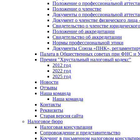
Положение о профессиональной аттест
Положение о членстве
Документы о профессиональной аттеста
Документ о членстве физического лица 
Свидетельство о членстве юридическог
Положение об аккредитации
Свидетельство об аккредитации
Нормы профессиональной этики
Документы Союза «ПНК», регламентиру
Палата в Общественных советах при ФНС и
Премия "Хрустальный налоговый кодекс"
2012 год
2022 год
2025 год
Новости
Отзывы
Наша команда
Наша команда
Контакты
Реквизиты
Старая версия сайта
Налоговое бюро
Налоговая консультация
Cопровождение и представительство
Коучинг в письменном налоговом консультир