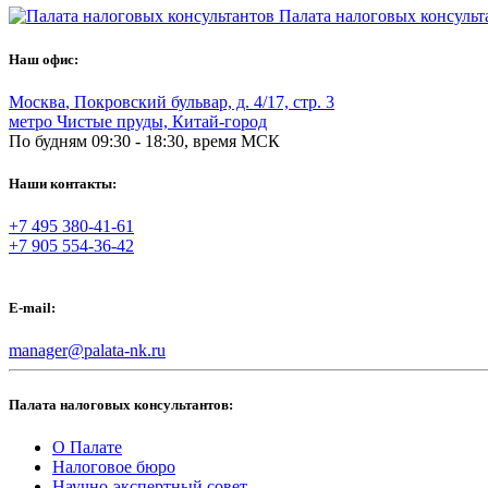
Палата налоговых консульт
Наш офис:
Москва
,
Покровский бульвар, д. 4/17, стр. 3
метро Чистые пруды, Китай-город
По будням 09:30 - 18:30, время МСК
Наши контакты:
+7 495 380-41-61
+7 905 554-36-42
E-mail:
manager@palata-nk.ru
Палата налоговых консультантов:
О Палате
Налоговое бюро
Научно-экспертный совет