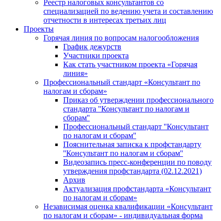
Реестр налоговых консультантов со
специализацией по ведению учета и составлению
отчетности в интересах третьих лиц
Проекты
Горячая линия по вопросам налогообложения
График дежурств
Участники проекта
Как стать участником проекта «Горячая
линия»
Профессиональный стандарт «Консультант по
налогам и сборам»
Приказ об утверждении профессионального
стандарта ''Консультант по налогам и
сборам''
Профессиональный стандарт ''Консультант
по налогам и сборам''
Пояснительная записка к профстандарту
''Консультант по налогам и сборам''
Видеозапись пресс-конференции по поводу
утверждения профстандарта (02.12.2021)
Архив
Актуализация профстандарта «Консультант
по налогам и сборам»
Независимая оценка квалификации «Консультант
по налогам и сборам» - индивидуальная форма