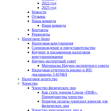
2022 год
2025 год
Новости
Отзывы
Наша команда
Наша команда
Контакты
Реквизиты
Налоговое бюро
Налоговая консультация
Cопровождение и представительство
Коучинг в письменном налоговом
консультировании
Научно-экспертный совет
Материалы Научно-экспертного совета
Налоговая отчетность юрлиц и ИП,
декларации 3-НДФЛ
Налоговое агентство
Членство
Членство физических лиц
Как стать членом Союза «ПНК».
Преимущества членства
Порядок оплаты членских взносов для
физических лиц
Членство юридических лиц и