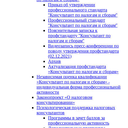
Приказ об утверждении
профессионального стандарта
''Консультант по налогам и сборам''
Профессиональный стандарт
''Консультант по налогам и сборам''
Пояснительная записка к
профстандарту ''Консультант по
налогам и сборам''
Видеозапись пресс-конференции по
поводу утверждения профстандарта
(02.12.2021)
Архив
Актуализация профстандарта
«Консультант по налогам и сборам»
Независимая оценка квалификации
«Консультант по налогам и сборам» -
индивидуальная форма профессиональной
активности
Законопроект «О налоговом
консультировании»
Психологическая поддержка налоговых
консультантов
Программы в зачет баллов за
профессиональную активность