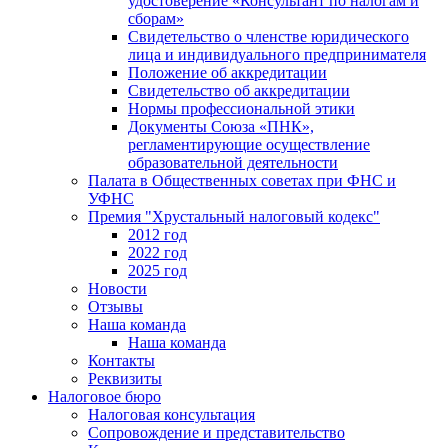
удостоверение «Консультант по налогам и
сборам»
Свидетельство о членстве юридического
лица и индивидуального предпринимателя
Положение об аккредитации
Свидетельство об аккредитации
Нормы профессиональной этики
Документы Союза «ПНК»,
регламентирующие осуществление
образовательной деятельности
Палата в Общественных советах при ФНС и
УФНС
Премия "Хрустальный налоговый кодекс"
2012 год
2022 год
2025 год
Новости
Отзывы
Наша команда
Наша команда
Контакты
Реквизиты
Налоговое бюро
Налоговая консультация
Cопровождение и представительство