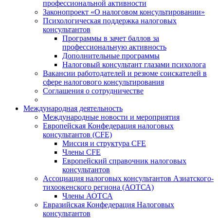
профессиональной активности
Законопроект «О налоговом консультировании»
Психологическая поддержка налоговых
консультантов
Программы в зачет баллов за
профессиональную активность
Дополнительные программы
Налоговый консультант глазами психолога
Вакансии работодателей и резюме соискателей в
сфере налогового консультирования
Соглашения о сотрудничестве
Международная деятельность
Международные новости и мероприятия
Европейская Конфедерация налоговых
консультантов (CFE)
Миссия и структура CFE
Члены CFE
Европейский справочник налоговых
консультантов
Ассоциация налоговых консультантов Азиатского-
тихоокенского региона (АОТСА)
Члены АОТСА
Евразийская Конфедерация Налоговых
консультантов