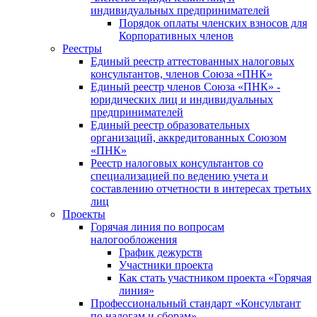
индивидуальных предпринимателей
Порядок оплаты членских взносов для
Корпоративных членов
Реестры
Единый реестр аттестованных налоговых
консультантов, членов Союза «ПНК»
Единый реестр членов Союза «ПНК» -
юридических лиц и индивидуальных
предпринимателей
Единый реестр образовательных
организаций, аккредитованных Союзом
«ПНК»
Реестр налоговых консультантов со
специализацией по ведению учета и
составлению отчетности в интересах третьих
лиц
Проекты
Горячая линия по вопросам
налогообложения
График дежурств
Участники проекта
Как стать участником проекта «Горячая
линия»
Профессиональный стандарт «Консультант
по налогам и сборам»