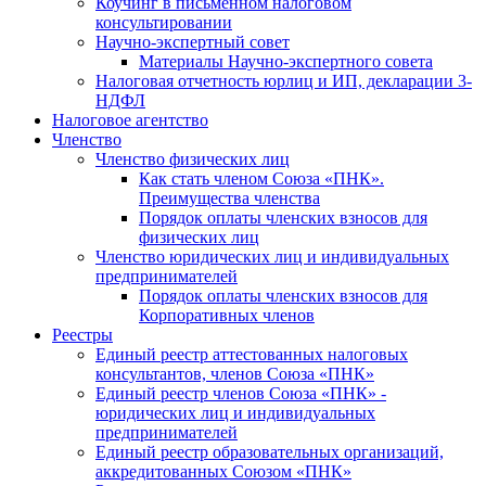
Коучинг в письменном налоговом
консультировании
Научно-экспертный совет
Материалы Научно-экспертного совета
Налоговая отчетность юрлиц и ИП, декларации 3-
НДФЛ
Налоговое агентство
Членство
Членство физических лиц
Как стать членом Союза «ПНК».
Преимущества членства
Порядок оплаты членских взносов для
физических лиц
Членство юридических лиц и индивидуальных
предпринимателей
Порядок оплаты членских взносов для
Корпоративных членов
Реестры
Единый реестр аттестованных налоговых
консультантов, членов Союза «ПНК»
Единый реестр членов Союза «ПНК» -
юридических лиц и индивидуальных
предпринимателей
Единый реестр образовательных организаций,
аккредитованных Союзом «ПНК»