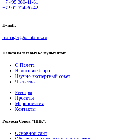
+7 495 380-41-61
+7 905 554-36-42
E-mail:
manager@palata-nk.ru
Палата налоговых консультантов:
О Палате
Налоговое бюро
Научно-экспертный совет
Членство
Реестры
Проекты
Мероприятия
Контакты
Ресурсы Союза "ПНК":
Основной сайт
Обучение налоговых консультантов