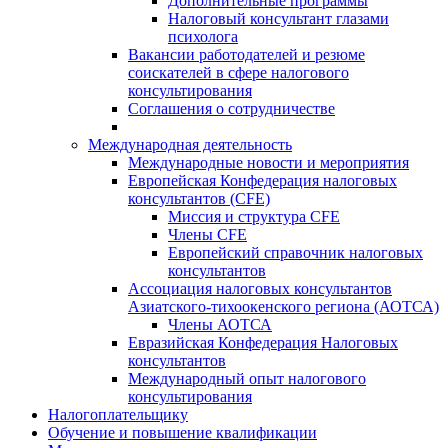
Дополнительные программы
Налоговый консультант глазами
психолога
Вакансии работодателей и резюме
соискателей в сфере налогового
консультирования
Соглашения о сотрудничестве
Международная деятельность
Международные новости и мероприятия
Европейская Конфедерация налоговых
консультантов (CFE)
Миссия и структура CFE
Члены CFE
Европейский справочник налоговых
консультантов
Ассоциация налоговых консультантов
Азиатского-тихоокенского региона (АОТСА)
Члены АОТСА
Евразийская Конфедерация Налоговых
консультантов
Международный опыт налогового
консультирования
Налогоплательщику
Обучение и повышение квалификации