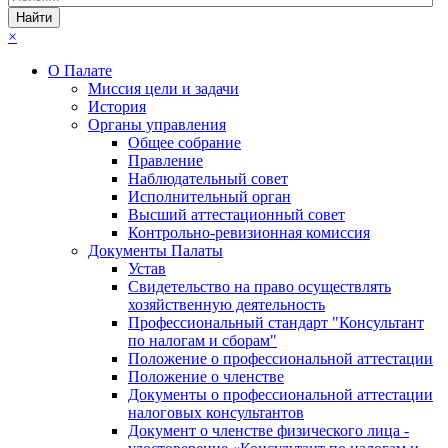
×
О Палате
Миссия цели и задачи
История
Органы управления
Общее собрание
Правление
Наблюдательный совет
Исполнительный орган
Высший аттестационный совет
Контрольно-ревизионная комиссия
Документы Палаты
Устав
Свидетельство на право осуществлять
хозяйственную деятельность
Профессиональный стандарт "Консультант
по налогам и сборам"
Положение о профессиональной аттестации
Положение о членстве
Документы о профессиональной аттестации
налоговых консультантов
Документ о членстве физического лица -