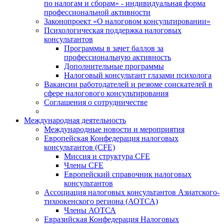
по налогам и сборам» - индивидуальная форма
профессиональной активности
Законопроект «О налоговом консультировании»
Психологическая поддержка налоговых
консультантов
Программы в зачет баллов за
профессиональную активность
Дополнительные программы
Налоговый консультант глазами психолога
Вакансии работодателей и резюме соискателей в
сфере налогового консультирования
Соглашения о сотрудничестве
Международная деятельность
Международные новости и мероприятия
Европейская Конфедерация налоговых
консультантов (CFE)
Миссия и структура CFE
Члены CFE
Европейский справочник налоговых
консультантов
Ассоциация налоговых консультантов Азиатского-
тихоокенского региона (АОТСА)
Члены АОТСА
Евразийская Конфедерация Налоговых