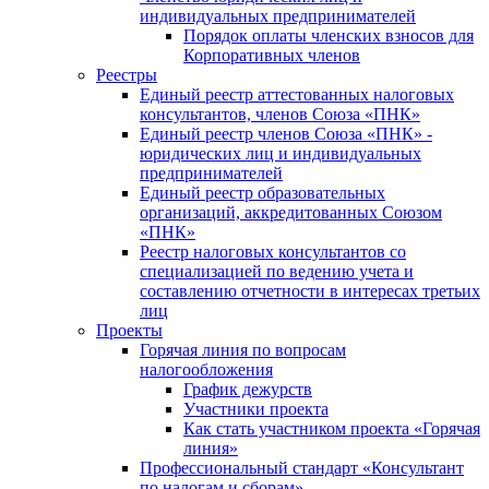
индивидуальных предпринимателей
Порядок оплаты членских взносов для
Корпоративных членов
Реестры
Единый реестр аттестованных налоговых
консультантов, членов Союза «ПНК»
Единый реестр членов Союза «ПНК» -
юридических лиц и индивидуальных
предпринимателей
Единый реестр образовательных
организаций, аккредитованных Союзом
«ПНК»
Реестр налоговых консультантов со
специализацией по ведению учета и
составлению отчетности в интересах третьих
лиц
Проекты
Горячая линия по вопросам
налогообложения
График дежурств
Участники проекта
Как стать участником проекта «Горячая
линия»
Профессиональный стандарт «Консультант
по налогам и сборам»