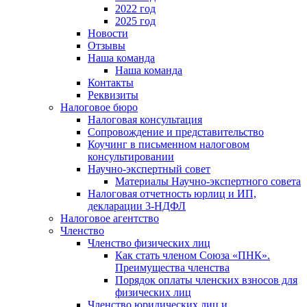
2022 год
2025 год
Новости
Отзывы
Наша команда
Наша команда
Контакты
Реквизиты
Налоговое бюро
Налоговая консультация
Cопровождение и представительство
Коучинг в письменном налоговом
консультировании
Научно-экспертный совет
Материалы Научно-экспертного совета
Налоговая отчетность юрлиц и ИП,
декларации 3-НДФЛ
Налоговое агентство
Членство
Членство физических лиц
Как стать членом Союза «ПНК».
Преимущества членства
Порядок оплаты членских взносов для
физических лиц
Членство юридических лиц и