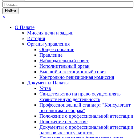
×
О Палате
Миссия цели и задачи
История
Органы управления
Общее собрание
Правление
Наблюдательный совет
Исполнительный орган
Высший аттестационный совет
Контрольно-ревизионная комиссия
Документы Палаты
Устав
Свидетельство на право осуществлять
хозяйственную деятельность
Профессиональный стандарт "Консультант
по налогам и сборам"
Положение о профессиональной аттестации
Положение о членстве
Документы о профессиональной аттестации
налоговых консультантов