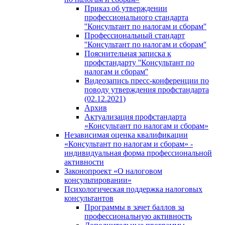
Приказ об утверждении
профессионального стандарта
''Консультант по налогам и сборам''
Профессиональный стандарт
''Консультант по налогам и сборам''
Пояснительная записка к
профстандарту ''Консультант по
налогам и сборам''
Видеозапись пресс-конференции по
поводу утверждения профстандарта
(02.12.2021)
Архив
Актуализация профстандарта
«Консультант по налогам и сборам»
Независимая оценка квалификации
«Консультант по налогам и сборам» -
индивидуальная форма профессиональной
активности
Законопроект «О налоговом
консультировании»
Психологическая поддержка налоговых
консультантов
Программы в зачет баллов за
профессиональную активность