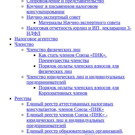
Cопровождение и представительство
Коучинг в письменном налоговом
консультировании
Научно-экспертный совет
Материалы Научно-экспертного совета
Налоговая отчетность юрлиц и ИП, декларации 3-
НДФЛ
Налоговое агентство
Членство
Членство физических лиц
Как стать членом Союза «ПНК».
Преимущества членства
Порядок оплаты членских взносов для
физических лиц
Членство юридических лиц и индивидуальных
предпринимателей
Порядок оплаты членских взносов для
Корпоративных членов
Реестры
Единый реестр аттестованных налоговых
консультантов, членов Союза «ПНК»
Единый реестр членов Союза «ПНК» -
юридических лиц и индивидуальных
предпринимателей
Единый реестр образовательных организаций,