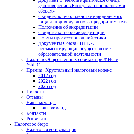
Документ о членстве физического лица -
удостоверение «Консультант по налогам и
сборам»
Свидетельство о членстве юридического
лица и индивидуального предпринимателя
Положение об аккредитации
Свидетельство об аккредитации
Нормы профессиональной этики
Документы Союза «ПНК»,
регламентирующие осуществление
образовательной деятельности
Палата в Общественных советах при ФНС и
УФНС
Премия "Хрустальный налоговый кодекс"
2012 год
2022 год
2025 год
Новости
Отзывы
Наша команда
Наша команда
Контакты
Реквизиты
Налоговое бюро
Налоговая консультация