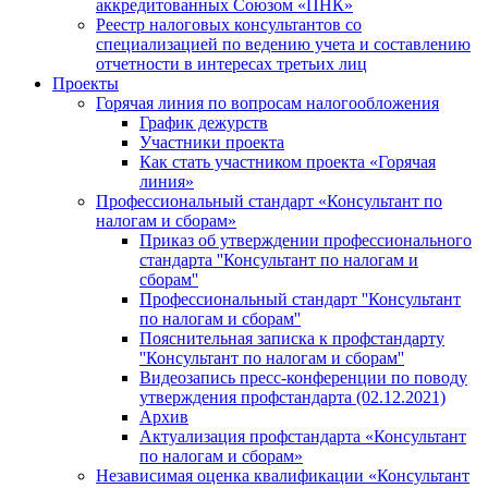
аккредитованных Союзом «ПНК»
Реестр налоговых консультантов со
специализацией по ведению учета и составлению
отчетности в интересах третьих лиц
Проекты
Горячая линия по вопросам налогообложения
График дежурств
Участники проекта
Как стать участником проекта «Горячая
линия»
Профессиональный стандарт «Консультант по
налогам и сборам»
Приказ об утверждении профессионального
стандарта ''Консультант по налогам и
сборам''
Профессиональный стандарт ''Консультант
по налогам и сборам''
Пояснительная записка к профстандарту
''Консультант по налогам и сборам''
Видеозапись пресс-конференции по поводу
утверждения профстандарта (02.12.2021)
Архив
Актуализация профстандарта «Консультант
по налогам и сборам»
Независимая оценка квалификации «Консультант