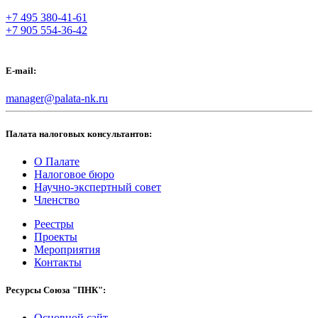
+7 495 380-41-61
+7 905 554-36-42
E-mail:
manager@palata-nk.ru
Палата налоговых консультантов:
О Палате
Налоговое бюро
Научно-экспертный совет
Членство
Реестры
Проекты
Мероприятия
Контакты
Ресурсы Союза "ПНК":
Основной сайт