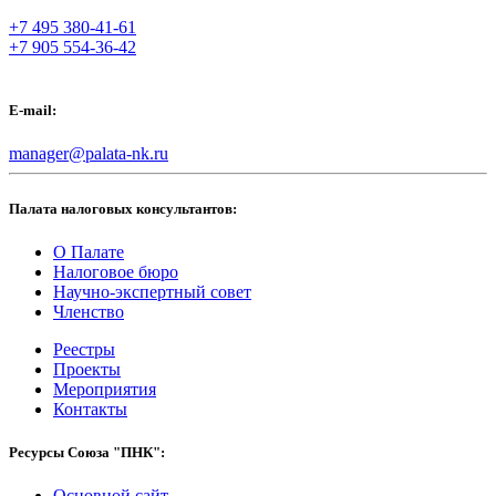
+7 495 380-41-61
+7 905 554-36-42
E-mail:
manager@palata-nk.ru
Палата налоговых консультантов:
О Палате
Налоговое бюро
Научно-экспертный совет
Членство
Реестры
Проекты
Мероприятия
Контакты
Ресурсы Союза "ПНК":
Основной сайт