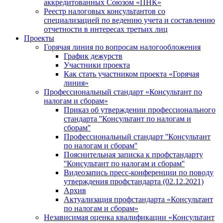
аккредитованных Союзом «ПНК»
Реестр налоговых консультантов со
специализацией по ведению учета и составлению
отчетности в интересах третьих лиц
Проекты
Горячая линия по вопросам налогообложения
График дежурств
Участники проекта
Как стать участником проекта «Горячая
линия»
Профессиональный стандарт «Консультант по
налогам и сборам»
Приказ об утверждении профессионального
стандарта ''Консультант по налогам и
сборам''
Профессиональный стандарт ''Консультант
по налогам и сборам''
Пояснительная записка к профстандарту
''Консультант по налогам и сборам''
Видеозапись пресс-конференции по поводу
утверждения профстандарта (02.12.2021)
Архив
Актуализация профстандарта «Консультант
по налогам и сборам»
Независимая оценка квалификации «Консультант