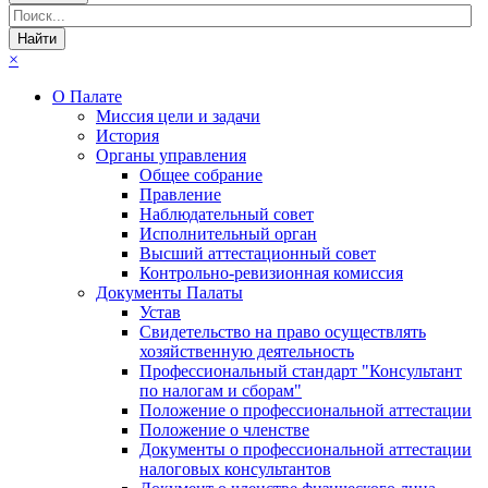
×
О Палате
Миссия цели и задачи
История
Органы управления
Общее собрание
Правление
Наблюдательный совет
Исполнительный орган
Высший аттестационный совет
Контрольно-ревизионная комиссия
Документы Палаты
Устав
Свидетельство на право осуществлять
хозяйственную деятельность
Профессиональный стандарт "Консультант
по налогам и сборам"
Положение о профессиональной аттестации
Положение о членстве
Документы о профессиональной аттестации
налоговых консультантов