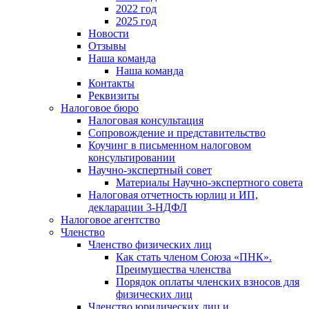
2022 год
2025 год
Новости
Отзывы
Наша команда
Наша команда
Контакты
Реквизиты
Налоговое бюро
Налоговая консультация
Cопровождение и представительство
Коучинг в письменном налоговом
консультировании
Научно-экспертный совет
Материалы Научно-экспертного совета
Налоговая отчетность юрлиц и ИП,
декларации 3-НДФЛ
Налоговое агентство
Членство
Членство физических лиц
Как стать членом Союза «ПНК».
Преимущества членства
Порядок оплаты членских взносов для
физических лиц
Членство юридических лиц и