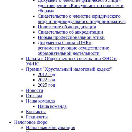
Документ о членстве физического лица -
удостоверение «Консультант по налогам и
сборам»
Свидетельство о членстве юридического
лица и индивидуального предпринимателя
Положение об аккредитации
Свидетельство об аккредитации
Нормы профессиональной этики
Документы Союза «ПНК»,
регламентирующие осуществление
образовательной деятельности
Палата в Общественных советах при ФНС и
УФНС
Премия "Хрустальный налоговый кодекс"
2012 год
2022 год
2025 год
Новости
Отзывы
Наша команда
Наша команда
Контакты
Реквизиты
Налоговое бюро
Налоговая консультация