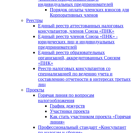
индивидуальных предпринимателей
Порядок оплаты членских взносов для
Корпоративных членов
Реестры
Единый реестр аттестованных налоговых
консультантов, членов Союза «ПНК»
Единый реестр членов Союза «ПНК» -
юридических лиц и индивидуальных
предпринимателей
Единый реестр образовательных
организаций, аккредитованных Союзом
«ПНК»
Реестр налоговых консультантов со
специализацией по ведению учета и
составлению отчетности в интересах третьих
лиц
Проекты
Горячая линия по вопросам
налогообложения
График дежурств
Участники проекта
Как стать участником проекта «Горячая
линия»
Профессиональный стандарт «Консультант
по налогам и сборам»