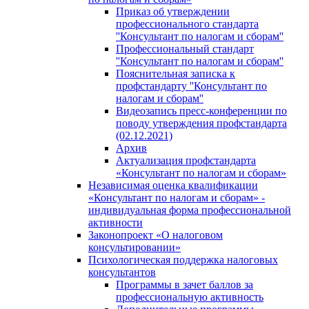
Приказ об утверждении
профессионального стандарта
''Консультант по налогам и сборам''
Профессиональный стандарт
''Консультант по налогам и сборам''
Пояснительная записка к
профстандарту ''Консультант по
налогам и сборам''
Видеозапись пресс-конференции по
поводу утверждения профстандарта
(02.12.2021)
Архив
Актуализация профстандарта
«Консультант по налогам и сборам»
Независимая оценка квалификации
«Консультант по налогам и сборам» -
индивидуальная форма профессиональной
активности
Законопроект «О налоговом
консультировании»
Психологическая поддержка налоговых
консультантов
Программы в зачет баллов за
профессиональную активность