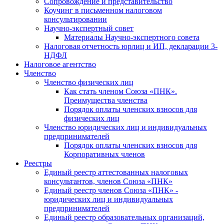
Cопровождение и представительство
Коучинг в письменном налоговом
консультировании
Научно-экспертный совет
Материалы Научно-экспертного совета
Налоговая отчетность юрлиц и ИП, декларации 3-
НДФЛ
Налоговое агентство
Членство
Членство физических лиц
Как стать членом Союза «ПНК».
Преимущества членства
Порядок оплаты членских взносов для
физических лиц
Членство юридических лиц и индивидуальных
предпринимателей
Порядок оплаты членских взносов для
Корпоративных членов
Реестры
Единый реестр аттестованных налоговых
консультантов, членов Союза «ПНК»
Единый реестр членов Союза «ПНК» -
юридических лиц и индивидуальных
предпринимателей
Единый реестр образовательных организаций,