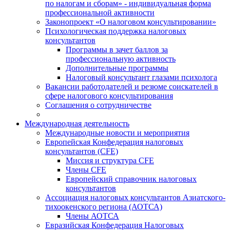
по налогам и сборам» - индивидуальная форма
профессиональной активности
Законопроект «О налоговом консультировании»
Психологическая поддержка налоговых
консультантов
Программы в зачет баллов за
профессиональную активность
Дополнительные программы
Налоговый консультант глазами психолога
Вакансии работодателей и резюме соискателей в
сфере налогового консультирования
Соглашения о сотрудничестве
Международная деятельность
Международные новости и мероприятия
Европейская Конфедерация налоговых
консультантов (CFE)
Миссия и структура CFE
Члены CFE
Европейский справочник налоговых
консультантов
Ассоциация налоговых консультантов Азиатского-
тихоокенского региона (АОТСА)
Члены АОТСА
Евразийская Конфедерация Налоговых