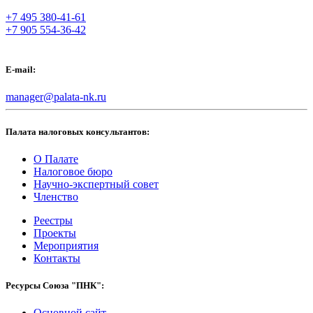
+7 495 380-41-61
+7 905 554-36-42
E-mail:
manager@palata-nk.ru
Палата налоговых консультантов:
О Палате
Налоговое бюро
Научно-экспертный совет
Членство
Реестры
Проекты
Мероприятия
Контакты
Ресурсы Союза "ПНК":
Основной сайт