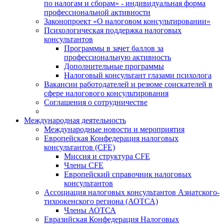
по налогам и сборам» - индивидуальная форма
профессиональной активности
Законопроект «О налоговом консультировании»
Психологическая поддержка налоговых
консультантов
Программы в зачет баллов за
профессиональную активность
Дополнительные программы
Налоговый консультант глазами психолога
Вакансии работодателей и резюме соискателей в
сфере налогового консультирования
Соглашения о сотрудничестве
Международная деятельность
Международные новости и мероприятия
Европейская Конфедерация налоговых
консультантов (CFE)
Миссия и структура CFE
Члены CFE
Европейский справочник налоговых
консультантов
Ассоциация налоговых консультантов Азиатского-
тихоокенского региона (АОТСА)
Члены АОТСА
Евразийская Конфедерация Налоговых