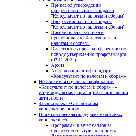
Приказ об утверждении
профессионального стандарта
''Консультант по налогам и сборам''
Профессиональный стандарт
''Консультант по налогам и сборам''
Пояснительная записка к
профстандарту ''Консультант по
налогам и сборам''
Видеозапись пресс-конференции по
поводу утверждения профстандарта
(02.12.2021)
Архив
Актуализация профстандарта
«Консультант по налогам и сборам»
Независимая оценка квалификации
«Консультант по налогам и сборам» -
индивидуальная форма профессиональной
активности
Законопроект «О налоговом
консультировании»
Психологическая поддержка налоговых
консультантов
Программы в зачет баллов за
профессиональную активность