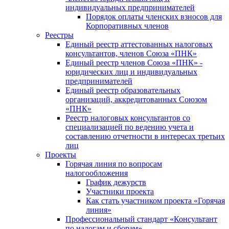
индивидуальных предпринимателей
Порядок оплаты членских взносов для
Корпоративных членов
Реестры
Единый реестр аттестованных налоговых
консультантов, членов Союза «ПНК»
Единый реестр членов Союза «ПНК» -
юридических лиц и индивидуальных
предпринимателей
Единый реестр образовательных
организаций, аккредитованных Союзом
«ПНК»
Реестр налоговых консультантов со
специализацией по ведению учета и
составлению отчетности в интересах третьих
лиц
Проекты
Горячая линия по вопросам
налогообложения
График дежурств
Участники проекта
Как стать участником проекта «Горячая
линия»
Профессиональный стандарт «Консультант
по налогам и сборам»