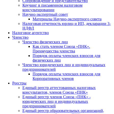
Cопровождение и представительство
Коучинг в письменном налоговом
консультировании
Научно-экспертный совет
Материалы Научно-экспертного совета
Налоговая отчетность юрлиц и ИП, декларации 3-
НДФЛ
Налоговое агентство
Членство
Членство физических лиц
Как стать членом Союза «ПНК».
Преимущества членства
Порядок оплаты членских взносов для
физических лиц
Членство юридических лиц и индивидуальных
предпринимателей
Порядок оплаты членских взносов для
Корпоративных членов
Реестры
Единый реестр аттестованных налоговых
консультантов, членов Союза «ПНК»
Единый реестр членов Союза «ПНК» -
юридических лиц и индивидуальных
предпринимателей
Единый реестр образовательных организаций,