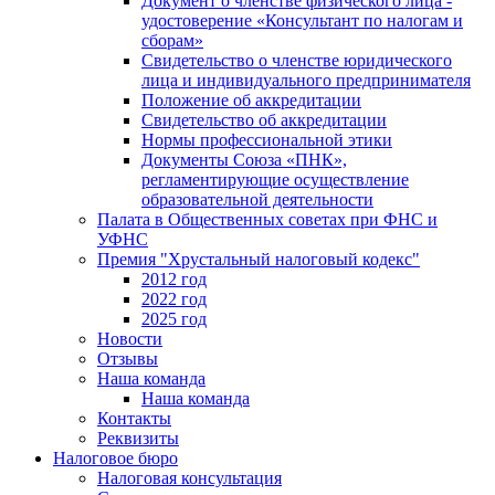
Документ о членстве физического лица -
удостоверение «Консультант по налогам и
сборам»
Свидетельство о членстве юридического
лица и индивидуального предпринимателя
Положение об аккредитации
Свидетельство об аккредитации
Нормы профессиональной этики
Документы Союза «ПНК»,
регламентирующие осуществление
образовательной деятельности
Палата в Общественных советах при ФНС и
УФНС
Премия "Хрустальный налоговый кодекс"
2012 год
2022 год
2025 год
Новости
Отзывы
Наша команда
Наша команда
Контакты
Реквизиты
Налоговое бюро
Налоговая консультация