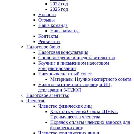
2022 год
2025 год
Новости
Отзывы
Наша команда
Наша команда
Контакты
Реквизиты
Налоговое бюро
Налоговая консультация
Cопровождение и представительство
Коучинг в письменном налоговом
консультировании
Научно-экспертный совет
Материалы Научно-экспертного совета
Налоговая отчетность юрлиц и ИП,
декларации 3-НДФЛ
Налоговое агентство
Членство
Членство физических лиц
Как стать членом Союза «ПНК».
Преимущества членства
Порядок оплаты членских взносов для
физических лиц
Членство юридических лиц и