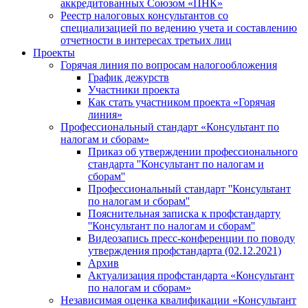
аккредитованных Союзом «ПНК»
Реестр налоговых консультантов со
специализацией по ведению учета и составлению
отчетности в интересах третьих лиц
Проекты
Горячая линия по вопросам налогообложения
График дежурств
Участники проекта
Как стать участником проекта «Горячая
линия»
Профессиональный стандарт «Консультант по
налогам и сборам»
Приказ об утверждении профессионального
стандарта ''Консультант по налогам и
сборам''
Профессиональный стандарт ''Консультант
по налогам и сборам''
Пояснительная записка к профстандарту
''Консультант по налогам и сборам''
Видеозапись пресс-конференции по поводу
утверждения профстандарта (02.12.2021)
Архив
Актуализация профстандарта «Консультант
по налогам и сборам»
Независимая оценка квалификации «Консультант