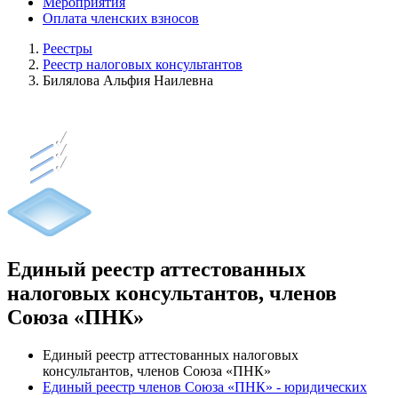
Мероприятия
Оплата членских взносов
Реестры
Реестр налоговых консультантов
Билялова Альфия Наилевна
Единый реестр аттестованных
налоговых консультантов, членов
Союза «ПНК»
Единый реестр аттестованных налоговых
консультантов, членов Союза «ПНК»
Единый реестр членов Союза «ПНК» - юридических