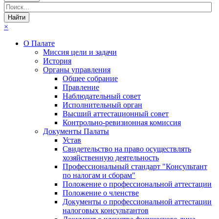
×
О Палате
Миссия цели и задачи
История
Органы управления
Общее собрание
Правление
Наблюдательный совет
Исполнительный орган
Высший аттестационный совет
Контрольно-ревизионная комиссия
Документы Палаты
Устав
Свидетельство на право осуществлять
хозяйственную деятельность
Профессиональный стандарт "Консультант
по налогам и сборам"
Положение о профессиональной аттестации
Положение о членстве
Документы о профессиональной аттестации
налоговых консультантов