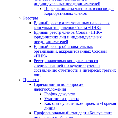
индивидуальных предпринимателей
Порядок оплаты членских взносов для
Корпоративных членов
Реестры
Единый реестр аттестованных налоговых
консультантов, членов Союза «ПНК»
Единый реестр членов Союза «ПНК» -
юридических лиц и индивидуальных
предпринимателей
Единый реестр образовательных
организаций, аккредитованных Союзом
«ПНК»
Реестр налоговых консультантов со
специализацией по ведению учета и
составлению отчетности в интересах третьих
лиц
Проекты
Горячая линия по вопросам
налогообложения
График дежурств
Участники проекта
Как стать участником проекта «Горячая
линия»
Профессиональный стандарт «Консультант
по налогам и сборам»