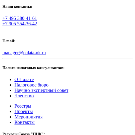
Наши контакты:
+7 495 380-41-61
+7 905 554-36-42
E-mail:
manager@palata-nk.ru
Палата налоговых консультантов:
О Палате
Налоговое бюро
Научно-экспертный совет
Членство
Реестры
Проекты
Мероприятия
Контакты
Ресурсы Союза "ПНК":