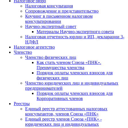
Налоговое бюро
Налоговая консультация
Cопровождение и представительство
Коучинг в письменном налоговом
консультировании
Научно-экспертный совет
Материалы Научно-экспертного совета
Налоговая отчетность юрлиц и ИП, декларации 3-
НДФЛ
Налоговое агентство
Членство
Членство физических лиц
Как стать членом Союза «ПНК».
Преимущества членства
Порядок оплаты членских взносов для
физических лиц
Членство юридических лиц и индивидуальных
предпринимателей
Порядок оплаты членских взносов для
Корпоративных членов
Реестры
Единый реестр аттестованных налоговых
консультантов, членов Союза «ПНК»
Единый реестр членов Союза «ПНК» -
юридических лиц и индивидуальных