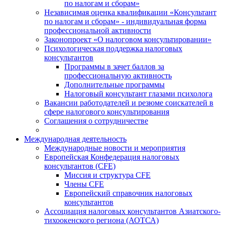
по налогам и сборам»
Независимая оценка квалификации «Консультант
по налогам и сборам» - индивидуальная форма
профессиональной активности
Законопроект «О налоговом консультировании»
Психологическая поддержка налоговых
консультантов
Программы в зачет баллов за
профессиональную активность
Дополнительные программы
Налоговый консультант глазами психолога
Вакансии работодателей и резюме соискателей в
сфере налогового консультирования
Соглашения о сотрудничестве
Международная деятельность
Международные новости и мероприятия
Европейская Конфедерация налоговых
консультантов (CFE)
Миссия и структура CFE
Члены CFE
Европейский справочник налоговых
консультантов
Ассоциация налоговых консультантов Азиатского-
тихоокенского региона (АОТСА)