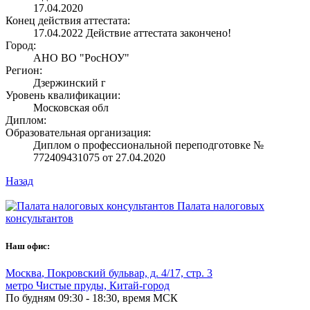
17.04.2020
Конец действия аттестата:
17.04.2022
Действие аттестата закончено!
Город:
АНО ВО "РосНОУ"
Регион:
Дзержинский г
Уровень квалификации:
Московская обл
Диплом:
Образовательная организация:
Диплом о профессиональной переподготовке №
772409431075 от 27.04.2020
Назад
Палата налоговых
консультантов
Наш офис:
Москва
,
Покровский бульвар, д. 4/17, стр. 3
метро Чистые пруды, Китай-город
По будням 09:30 - 18:30, время МСК