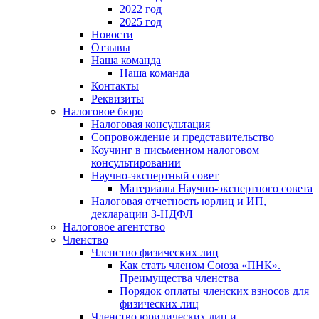
2022 год
2025 год
Новости
Отзывы
Наша команда
Наша команда
Контакты
Реквизиты
Налоговое бюро
Налоговая консультация
Cопровождение и представительство
Коучинг в письменном налоговом
консультировании
Научно-экспертный совет
Материалы Научно-экспертного совета
Налоговая отчетность юрлиц и ИП,
декларации 3-НДФЛ
Налоговое агентство
Членство
Членство физических лиц
Как стать членом Союза «ПНК».
Преимущества членства
Порядок оплаты членских взносов для
физических лиц
Членство юридических лиц и