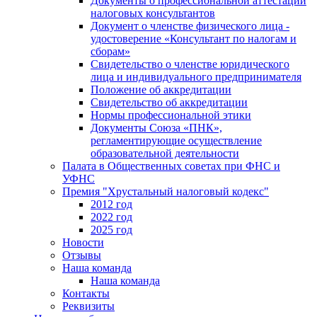
Документы о профессиональной аттестации
налоговых консультантов
Документ о членстве физического лица -
удостоверение «Консультант по налогам и
сборам»
Свидетельство о членстве юридического
лица и индивидуального предпринимателя
Положение об аккредитации
Свидетельство об аккредитации
Нормы профессиональной этики
Документы Союза «ПНК»,
регламентирующие осуществление
образовательной деятельности
Палата в Общественных советах при ФНС и
УФНС
Премия "Хрустальный налоговый кодекс"
2012 год
2022 год
2025 год
Новости
Отзывы
Наша команда
Наша команда
Контакты
Реквизиты