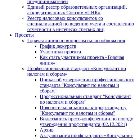
предпринимателей
Единый реестр образовательных организаций,
аккредитованных Союзом «ПНК»
Реестр налоговых консультантов со
специализацией по ведению учета и составлению
отчетности в интересах третьих лиц
Проекты
Горячая линия по вопросам налогообложения
График дежурств
Участники проекта
Как стать участником проекта «Горячая
линия»
Профессиональный стандарт «Консультант по
налогам и сборам»
Приказ об утверждении профессионального
стандарта ''Консультант по налогам и
сборам''
Профессиональный стандарт ''Консультант
по налогам и сборам''
Пояснительная записка к профстандарту
''Консультант по налогам и сборам''
Видеозапись пресс-конференции по поводу
утверждения профстандарта (02.12.2021)
Архив
Актуализация профстандарта «Консультант