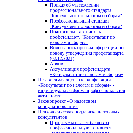
Приказ об утверждении
профессионального стандарта
''Консультант по налогам и сборам''
Профессиональный стандарт
''Консультант по налогам и сборам''
Пояснительная записка к
профстандарту ''Консультант по
налогам и сборам''
Видеозапись пресс-конференции по
поводу утверждения профстандарта
(02.12.2021)
Архив
Актуализация профстандарта
«Консультант по налогам и сборам»
Независимая оценка квалификации
«Консультант по налогам и сборам» -
индивидуальная форма профессиональной
активности
Законопроект «О налоговом
консультировании»
Психологическая поддержка налоговых
консультантов
Программы в зачет баллов за
профессиональную активность