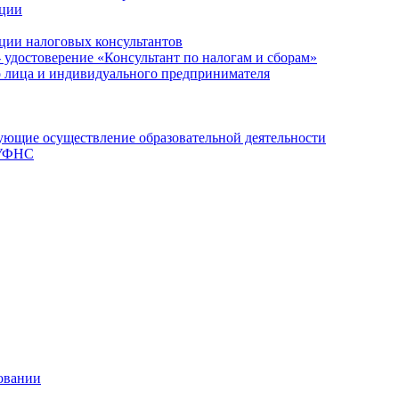
ации
ции налоговых консультантов
- удостоверение «Консультант по налогам и сборам»
о лица и индивидуального предпринимателя
ющие осуществление образовательной деятельности
 УФНС
овании