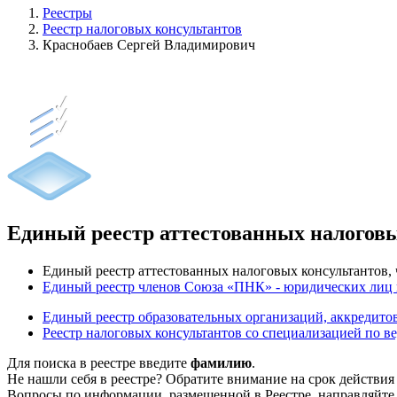
Реестры
Реестр налоговых консультантов
Краснобаев Сергей Владимирович
Единый реестр аттестованных налогов
Единый реестр аттестованных налоговых консультантов
Единый реестр членов Союза «ПНК» - юридических лиц
Единый реестр образовательных организаций, аккреди
Реестр налоговых консультантов со специализацией по в
Для поиска в реестре введите
фамилию
.
Не нашли себя в реестре? Обратите внимание на срок действия
Вопросы по информации, размещенной в Реестре, направляйте