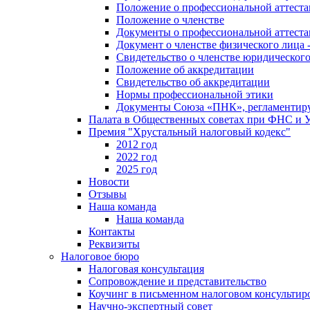
Положение о профессиональной аттест
Положение о членстве
Документы о профессиональной аттеста
Документ о членстве физического лица 
Свидетельство о членстве юридическог
Положение об аккредитации
Свидетельство об аккредитации
Нормы профессиональной этики
Документы Союза «ПНК», регламентиру
Палата в Общественных советах при ФНС и
Премия "Хрустальный налоговый кодекс"
2012 год
2022 год
2025 год
Новости
Отзывы
Наша команда
Наша команда
Контакты
Реквизиты
Налоговое бюро
Налоговая консультация
Cопровождение и представительство
Коучинг в письменном налоговом консультир
Научно-экспертный совет