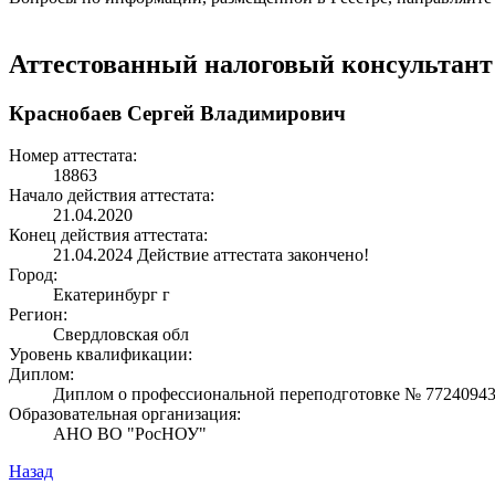
Аттестованный налоговый консультант
Краснобаев Сергей Владимирович
Номер аттестата:
18863
Начало действия аттестата:
21.04.2020
Конец действия аттестата:
21.04.2024
Действие аттестата закончено!
Город:
Екатеринбург г
Регион:
Свердловская обл
Уровень квалификации:
Диплом:
Диплом о профессиональной переподготовке № 772409431
Образовательная организация:
АНО ВО "РосНОУ"
Назад