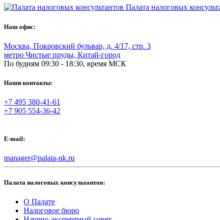
Палата налоговых консульт
Наш офис:
Москва
,
Покровский бульвар, д. 4/17, стр. 3
метро Чистые пруды, Китай-город
По будням 09:30 - 18:30, время МСК
Наши контакты:
+7 495 380-41-61
+7 905 554-36-42
E-mail:
manager@palata-nk.ru
Палата налоговых консультантов:
О Палате
Налоговое бюро
Научно-экспертный совет