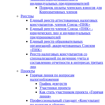
индивидуальных предпринимателей
Порядок оплаты членских взносов для
Корпоративных членов
Реестры
Единый реестр аттестованных налоговых
консультантов, членов Союза «ПНК»
Единый реестр членов Союза «ПНК» -
юридических лиц и индивидуальных
предпринимателей
Единый реестр образовательных
организаций, аккредитованных Союзом
«ПНК»
Реестр налоговых консультантов со
специализацией по ведению учета и
составлению отчетности в интересах третьих
лиц
Проекты
Горячая линия по вопросам
налогообложения
График дежурств
Участники проекта
Как стать участником проекта «Горячая
линия»
Профессиональный стандарт «Консультант
по налогам и сборам»