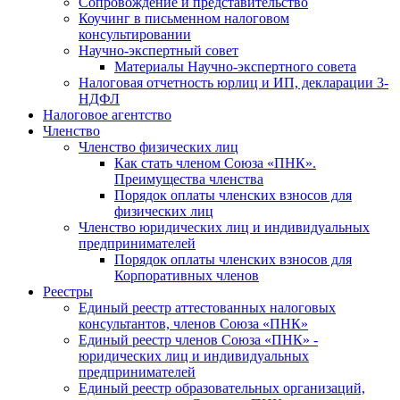
Cопровождение и представительство
Коучинг в письменном налоговом
консультировании
Научно-экспертный совет
Материалы Научно-экспертного совета
Налоговая отчетность юрлиц и ИП, декларации 3-
НДФЛ
Налоговое агентство
Членство
Членство физических лиц
Как стать членом Союза «ПНК».
Преимущества членства
Порядок оплаты членских взносов для
физических лиц
Членство юридических лиц и индивидуальных
предпринимателей
Порядок оплаты членских взносов для
Корпоративных членов
Реестры
Единый реестр аттестованных налоговых
консультантов, членов Союза «ПНК»
Единый реестр членов Союза «ПНК» -
юридических лиц и индивидуальных
предпринимателей
Единый реестр образовательных организаций,