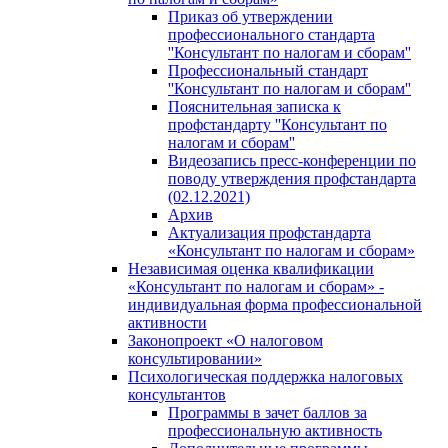
Приказ об утверждении
профессионального стандарта
''Консультант по налогам и сборам''
Профессиональный стандарт
''Консультант по налогам и сборам''
Пояснительная записка к
профстандарту ''Консультант по
налогам и сборам''
Видеозапись пресс-конференции по
поводу утверждения профстандарта
(02.12.2021)
Архив
Актуализация профстандарта
«Консультант по налогам и сборам»
Независимая оценка квалификации
«Консультант по налогам и сборам» -
индивидуальная форма профессиональной
активности
Законопроект «О налоговом
консультировании»
Психологическая поддержка налоговых
консультантов
Программы в зачет баллов за
профессиональную активность