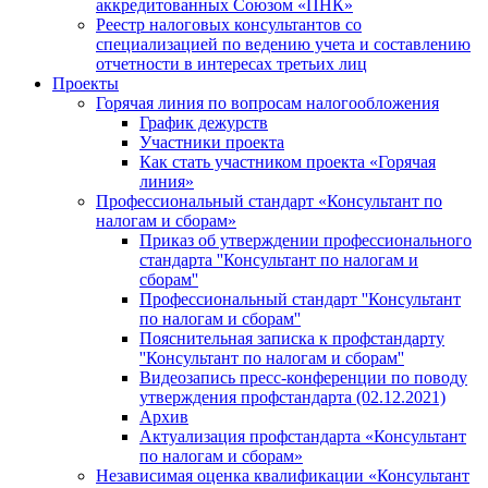
аккредитованных Союзом «ПНК»
Реестр налоговых консультантов со
специализацией по ведению учета и составлению
отчетности в интересах третьих лиц
Проекты
Горячая линия по вопросам налогообложения
График дежурств
Участники проекта
Как стать участником проекта «Горячая
линия»
Профессиональный стандарт «Консультант по
налогам и сборам»
Приказ об утверждении профессионального
стандарта ''Консультант по налогам и
сборам''
Профессиональный стандарт ''Консультант
по налогам и сборам''
Пояснительная записка к профстандарту
''Консультант по налогам и сборам''
Видеозапись пресс-конференции по поводу
утверждения профстандарта (02.12.2021)
Архив
Актуализация профстандарта «Консультант
по налогам и сборам»
Независимая оценка квалификации «Консультант