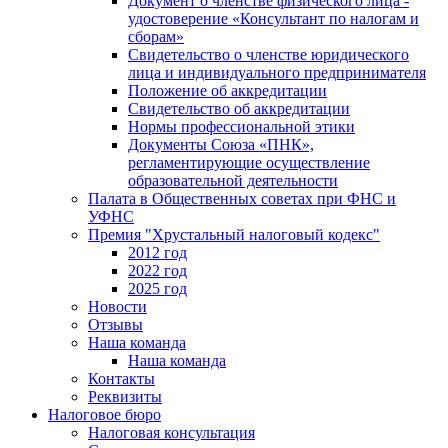
Документ о членстве физического лица -
удостоверение «Консультант по налогам и
сборам»
Свидетельство о членстве юридического
лица и индивидуального предпринимателя
Положение об аккредитации
Свидетельство об аккредитации
Нормы профессиональной этики
Документы Союза «ПНК»,
регламентирующие осуществление
образовательной деятельности
Палата в Общественных советах при ФНС и
УФНС
Премия "Хрустальный налоговый кодекс"
2012 год
2022 год
2025 год
Новости
Отзывы
Наша команда
Наша команда
Контакты
Реквизиты
Налоговое бюро
Налоговая консультация