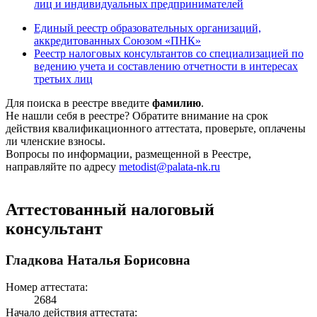
лиц и индивидуальных предпринимателей
Единый реестр образовательных организаций,
аккредитованных Союзом «ПНК»
Реестр налоговых консультантов со специализацией по
ведению учета и составлению отчетности в интересах
третьих лиц
Для поиска в реестре введите
фамилию
.
Не нашли себя в реестре? Обратите внимание на срок
действия квалификационного аттестата, проверьте, оплачены
ли членские взносы.
Вопросы по информации, размещенной в Реестре,
направляйте по адресу
metodist@palata-nk.ru
Аттестованный налоговый
консультант
Гладкова Наталья Борисовна
Номер аттестата:
2684
Начало действия аттестата: