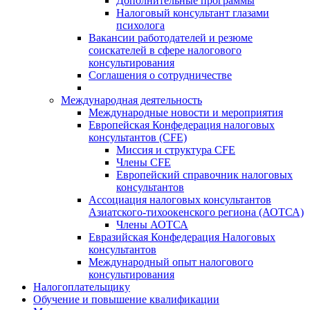
Дополнительные программы
Налоговый консультант глазами
психолога
Вакансии работодателей и резюме
соискателей в сфере налогового
консультирования
Соглашения о сотрудничестве
Международная деятельность
Международные новости и мероприятия
Европейская Конфедерация налоговых
консультантов (CFE)
Миссия и структура CFE
Члены CFE
Европейский справочник налоговых
консультантов
Ассоциация налоговых консультантов
Азиатского-тихоокенского региона (АОТСА)
Члены АОТСА
Евразийская Конфедерация Налоговых
консультантов
Международный опыт налогового
консультирования
Налогоплательщику
Обучение и повышение квалификации