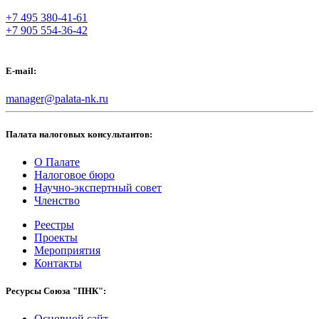
+7 495 380-41-61
+7 905 554-36-42
E-mail:
manager@palata-nk.ru
Палата налоговых консультантов:
О Палате
Налоговое бюро
Научно-экспертный совет
Членство
Реестры
Проекты
Мероприятия
Контакты
Ресурсы Союза "ПНК":
Основной сайт