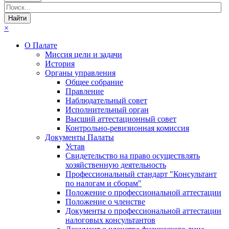
×
О Палате
Миссия цели и задачи
История
Органы управления
Общее собрание
Правление
Наблюдательный совет
Исполнительный орган
Высший аттестационный совет
Контрольно-ревизионная комиссия
Документы Палаты
Устав
Свидетельство на право осуществлять
хозяйственную деятельность
Профессиональный стандарт "Консультант
по налогам и сборам"
Положение о профессиональной аттестации
Положение о членстве
Документы о профессиональной аттестации
налоговых консультантов