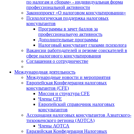
по налогам и сборам» - индивидуальная форма
профессиональной активности
Законопроект «О налоговом консультировании»
Психологическая поддержка налоговых
консультантов
Программы в зачет баллов за
профессиональную активность
Дополнительные программы
Налоговый консультант глазами психолога
Вакансии работодателей и резюме соискателей в
сфере налогового консультирования
Соглашения о сотрудничестве
Международная деятельность
Международные новости и мероприятия
Европейская Конфедерация налоговых
консультантов (CFE)
Миссия и структура CFE
Члены CFE
Европейский справочник налоговых
консультантов
Ассоциация налоговых консультантов Азиатского-
тихоокенского региона (АОТСА)
Члены АОТСА
Евразийская Конфедерация Налоговых