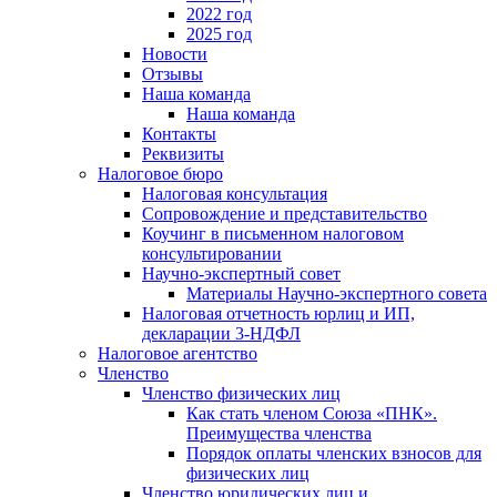
2022 год
2025 год
Новости
Отзывы
Наша команда
Наша команда
Контакты
Реквизиты
Налоговое бюро
Налоговая консультация
Cопровождение и представительство
Коучинг в письменном налоговом
консультировании
Научно-экспертный совет
Материалы Научно-экспертного совета
Налоговая отчетность юрлиц и ИП,
декларации 3-НДФЛ
Налоговое агентство
Членство
Членство физических лиц
Как стать членом Союза «ПНК».
Преимущества членства
Порядок оплаты членских взносов для
физических лиц
Членство юридических лиц и