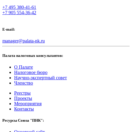
+7 495 380-41-61
+7 905 554-36-42
E-mail:
manager@palata-nk.ru
Палата налоговых консультантов:
О Палате
Налоговое бюро
Научно-экспертный совет
Членство
Реестры
Проекты
Мероприятия
Контакты
Ресурсы Союза "ПНК":
Основной сайт