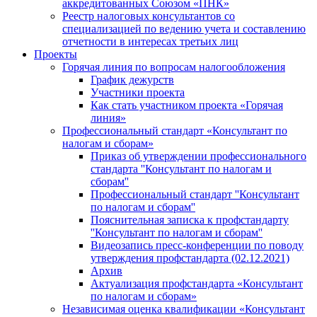
аккредитованных Союзом «ПНК»
Реестр налоговых консультантов со
специализацией по ведению учета и составлению
отчетности в интересах третьих лиц
Проекты
Горячая линия по вопросам налогообложения
График дежурств
Участники проекта
Как стать участником проекта «Горячая
линия»
Профессиональный стандарт «Консультант по
налогам и сборам»
Приказ об утверждении профессионального
стандарта ''Консультант по налогам и
сборам''
Профессиональный стандарт ''Консультант
по налогам и сборам''
Пояснительная записка к профстандарту
''Консультант по налогам и сборам''
Видеозапись пресс-конференции по поводу
утверждения профстандарта (02.12.2021)
Архив
Актуализация профстандарта «Консультант
по налогам и сборам»
Независимая оценка квалификации «Консультант