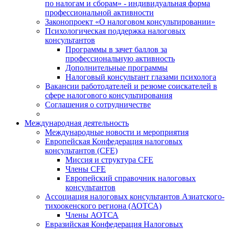
по налогам и сборам» - индивидуальная форма
профессиональной активности
Законопроект «О налоговом консультировании»
Психологическая поддержка налоговых
консультантов
Программы в зачет баллов за
профессиональную активность
Дополнительные программы
Налоговый консультант глазами психолога
Вакансии работодателей и резюме соискателей в
сфере налогового консультирования
Соглашения о сотрудничестве
Международная деятельность
Международные новости и мероприятия
Европейская Конфедерация налоговых
консультантов (CFE)
Миссия и структура CFE
Члены CFE
Европейский справочник налоговых
консультантов
Ассоциация налоговых консультантов Азиатского-
тихоокенского региона (АОТСА)
Члены АОТСА
Евразийская Конфедерация Налоговых