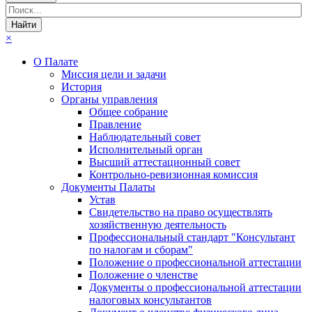
×
О Палате
Миссия цели и задачи
История
Органы управления
Общее собрание
Правление
Наблюдательный совет
Исполнительный орган
Высший аттестационный совет
Контрольно-ревизионная комиссия
Документы Палаты
Устав
Свидетельство на право осуществлять
хозяйственную деятельность
Профессиональный стандарт "Консультант
по налогам и сборам"
Положение о профессиональной аттестации
Положение о членстве
Документы о профессиональной аттестации
налоговых консультантов