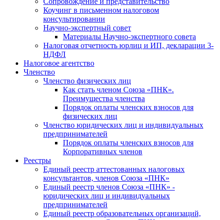
Cопровождение и представительство
Коучинг в письменном налоговом
консультировании
Научно-экспертный совет
Материалы Научно-экспертного совета
Налоговая отчетность юрлиц и ИП, декларации 3-
НДФЛ
Налоговое агентство
Членство
Членство физических лиц
Как стать членом Союза «ПНК».
Преимущества членства
Порядок оплаты членских взносов для
физических лиц
Членство юридических лиц и индивидуальных
предпринимателей
Порядок оплаты членских взносов для
Корпоративных членов
Реестры
Единый реестр аттестованных налоговых
консультантов, членов Союза «ПНК»
Единый реестр членов Союза «ПНК» -
юридических лиц и индивидуальных
предпринимателей
Единый реестр образовательных организаций,