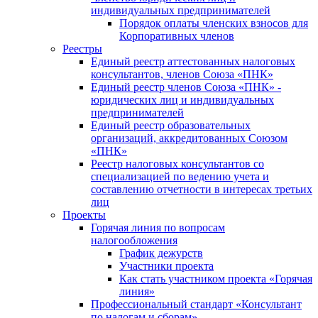
индивидуальных предпринимателей
Порядок оплаты членских взносов для
Корпоративных членов
Реестры
Единый реестр аттестованных налоговых
консультантов, членов Союза «ПНК»
Единый реестр членов Союза «ПНК» -
юридических лиц и индивидуальных
предпринимателей
Единый реестр образовательных
организаций, аккредитованных Союзом
«ПНК»
Реестр налоговых консультантов со
специализацией по ведению учета и
составлению отчетности в интересах третьих
лиц
Проекты
Горячая линия по вопросам
налогообложения
График дежурств
Участники проекта
Как стать участником проекта «Горячая
линия»
Профессиональный стандарт «Консультант
по налогам и сборам»