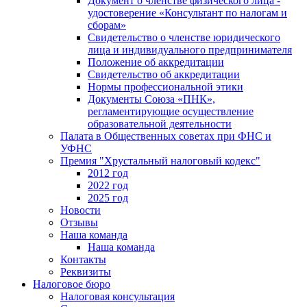
Документ о членстве физического лица -
удостоверение «Консультант по налогам и
сборам»
Свидетельство о членстве юридического
лица и индивидуального предпринимателя
Положение об аккредитации
Свидетельство об аккредитации
Нормы профессиональной этики
Документы Союза «ПНК»,
регламентирующие осуществление
образовательной деятельности
Палата в Общественных советах при ФНС и
УФНС
Премия "Хрустальный налоговый кодекс"
2012 год
2022 год
2025 год
Новости
Отзывы
Наша команда
Наша команда
Контакты
Реквизиты
Налоговое бюро
Налоговая консультация