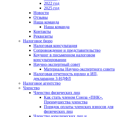
2022 год
2025 год
Новости
Отзывы
Наша команда
Наша команда
Контакты
Реквизиты
Налоговое бюро
Налоговая консультация
Cопровождение и представительство
Коучинг в письменном налоговом
консультировании
Научно-экспертный совет
Материалы Научно-экспертного совета
Налоговая отчетность юрлиц и ИП,
декларации 3-НДФЛ
Налоговое агентство
Членство
Членство физических лиц
Как стать членом Союза «ПНК».
Преимущества членства
Порядок оплаты членских взносов для
физических лиц
Членство юридических лиц и