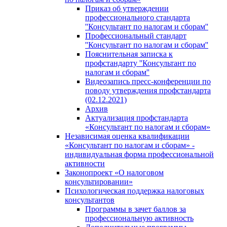
Приказ об утверждении
профессионального стандарта
''Консультант по налогам и сборам''
Профессиональный стандарт
''Консультант по налогам и сборам''
Пояснительная записка к
профстандарту ''Консультант по
налогам и сборам''
Видеозапись пресс-конференции по
поводу утверждения профстандарта
(02.12.2021)
Архив
Актуализация профстандарта
«Консультант по налогам и сборам»
Независимая оценка квалификации
«Консультант по налогам и сборам» -
индивидуальная форма профессиональной
активности
Законопроект «О налоговом
консультировании»
Психологическая поддержка налоговых
консультантов
Программы в зачет баллов за
профессиональную активность