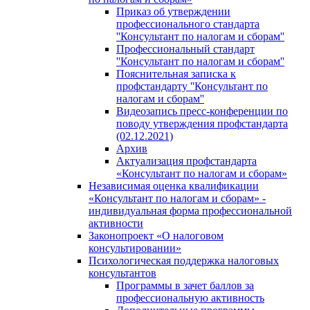
Приказ об утверждении
профессионального стандарта
''Консультант по налогам и сборам''
Профессиональный стандарт
''Консультант по налогам и сборам''
Пояснительная записка к
профстандарту ''Консультант по
налогам и сборам''
Видеозапись пресс-конференции по
поводу утверждения профстандарта
(02.12.2021)
Архив
Актуализация профстандарта
«Консультант по налогам и сборам»
Независимая оценка квалификации
«Консультант по налогам и сборам» -
индивидуальная форма профессиональной
активности
Законопроект «О налоговом
консультировании»
Психологическая поддержка налоговых
консультантов
Программы в зачет баллов за
профессиональную активность