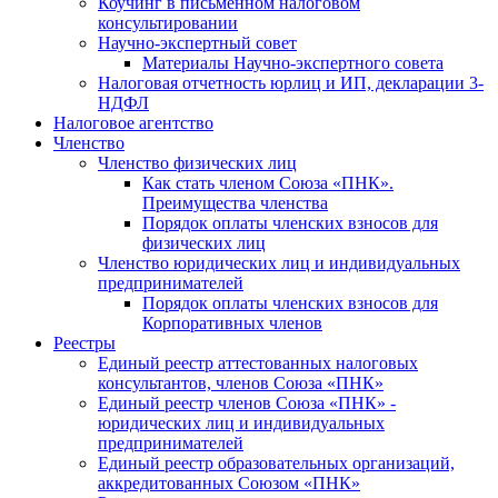
Коучинг в письменном налоговом
консультировании
Научно-экспертный совет
Материалы Научно-экспертного совета
Налоговая отчетность юрлиц и ИП, декларации 3-
НДФЛ
Налоговое агентство
Членство
Членство физических лиц
Как стать членом Союза «ПНК».
Преимущества членства
Порядок оплаты членских взносов для
физических лиц
Членство юридических лиц и индивидуальных
предпринимателей
Порядок оплаты членских взносов для
Корпоративных членов
Реестры
Единый реестр аттестованных налоговых
консультантов, членов Союза «ПНК»
Единый реестр членов Союза «ПНК» -
юридических лиц и индивидуальных
предпринимателей
Единый реестр образовательных организаций,
аккредитованных Союзом «ПНК»