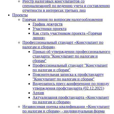
Реестр налоговых консультантов со
специализацией по ведению учета и составлению
отчетности в интересах третьих лиц
Проекты
Горячая линия по вопросам налогообложения
График дежурств
Участники проекта
Как стать участником проекта «Горячая
линия»
Профессиональный стандарт «Консультант по
налогам и сборам»
Приказ об утверждении профессионального
стандарта ''Консультант по налогам и
сборам''
Профессиональный стандарт ''Консультант
по налогам и сборам''
Пояснительная записка к профстандарту
''Консультант по налогам и сборам''
Видеозапись пресс-конференции по поводу
утверждения профстандарта (02.12.2021)
Архив
Актуализация профстандарта «Консультант
по налогам и сборам»
Независимая оценка квалификации «Консультант
по налогам и сборам» - индивидуальная форма