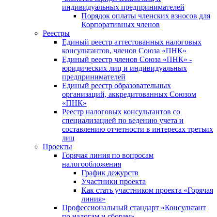
индивидуальных предпринимателей
Порядок оплаты членских взносов для
Корпоративных членов
Реестры
Единый реестр аттестованных налоговых
консультантов, членов Союза «ПНК»
Единый реестр членов Союза «ПНК» -
юридических лиц и индивидуальных
предпринимателей
Единый реестр образовательных
организаций, аккредитованных Союзом
«ПНК»
Реестр налоговых консультантов со
специализацией по ведению учета и
составлению отчетности в интересах третьих
лиц
Проекты
Горячая линия по вопросам
налогообложения
График дежурств
Участники проекта
Как стать участником проекта «Горячая
линия»
Профессиональный стандарт «Консультант
по налогам и сборам»