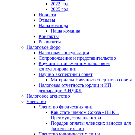
2022 год
2025 год
Новости
Отзывы
Наша команда
Наша команда
Контакты
Реквизиты
Налоговое бюро
Налоговая консультация
Cопровождение и представительство
Коучинг в письменном налоговом
консультировании
Научно-экспертный совет
Материалы Научно-экспертного совета
Налоговая отчетность юрлиц и ИП,
декларации 3-НДФЛ
Налоговое агентство
Членство
Членство физических лиц
Как стать членом Союза «ПНК».
Преимущества членства
Порядок оплаты членских взносов для
физических лиц
Членство юридических лиц и