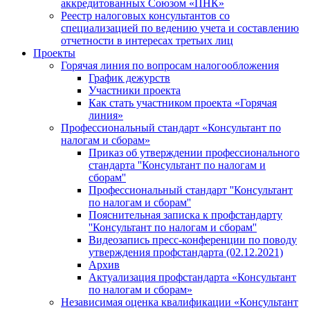
аккредитованных Союзом «ПНК»
Реестр налоговых консультантов со
специализацией по ведению учета и составлению
отчетности в интересах третьих лиц
Проекты
Горячая линия по вопросам налогообложения
График дежурств
Участники проекта
Как стать участником проекта «Горячая
линия»
Профессиональный стандарт «Консультант по
налогам и сборам»
Приказ об утверждении профессионального
стандарта ''Консультант по налогам и
сборам''
Профессиональный стандарт ''Консультант
по налогам и сборам''
Пояснительная записка к профстандарту
''Консультант по налогам и сборам''
Видеозапись пресс-конференции по поводу
утверждения профстандарта (02.12.2021)
Архив
Актуализация профстандарта «Консультант
по налогам и сборам»
Независимая оценка квалификации «Консультант