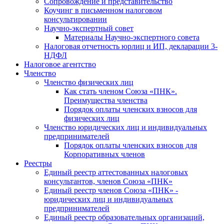
Cопровождение и представительство
Коучинг в письменном налоговом
консультировании
Научно-экспертный совет
Материалы Научно-экспертного совета
Налоговая отчетность юрлиц и ИП, декларации 3-
НДФЛ
Налоговое агентство
Членство
Членство физических лиц
Как стать членом Союза «ПНК».
Преимущества членства
Порядок оплаты членских взносов для
физических лиц
Членство юридических лиц и индивидуальных
предпринимателей
Порядок оплаты членских взносов для
Корпоративных членов
Реестры
Единый реестр аттестованных налоговых
консультантов, членов Союза «ПНК»
Единый реестр членов Союза «ПНК» -
юридических лиц и индивидуальных
предпринимателей
Единый реестр образовательных организаций,