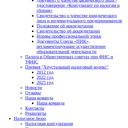
Документ о членстве физического лица -
удостоверение «Консультант по налогам и
сборам»
Свидетельство о членстве юридического
лица и индивидуального предпринимателя
Положение об аккредитации
Свидетельство об аккредитации
Нормы профессиональной этики
Документы Союза «ПНК»,
регламентирующие осуществление
образовательной деятельности
Палата в Общественных советах при ФНС и
УФНС
Премия "Хрустальный налоговый кодекс"
2012 год
2022 год
2025 год
Новости
Отзывы
Наша команда
Наша команда
Контакты
Реквизиты
Налоговое бюро
Налоговая консультация