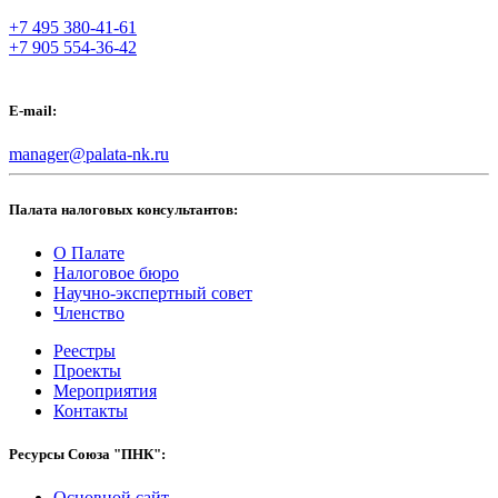
+7 495 380-41-61
+7 905 554-36-42
E-mail:
manager@palata-nk.ru
Палата налоговых консультантов:
О Палате
Налоговое бюро
Научно-экспертный совет
Членство
Реестры
Проекты
Мероприятия
Контакты
Ресурсы Союза "ПНК":
Основной сайт