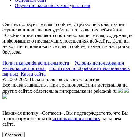
Обучение налоговых консультантов
Сайт использует файлы «cookie», с целью персонализации
сервисов и повышения удобства пользования веб-сайтом.
«Cookie» представляют собой небольшие файлы, содержащие
информацию о предыдущих посещениях веб-сайта. Если вы
не хотите использовать файлы «cookie», измените настройки
браузера.
Политика конфиденциальности
Условия использования
материалов портала
Политика по обработке персональных
данных
Карта сайта
© 2002-
2022
Палата налоговых консультантов.
Все права защищены. При воспроизведении материалов на
других сайтах обязательна гиперссылка на palata-nk.ru
Нажимая кнопку «Согласен», Вы подтверждаете то, что Вы
проинформированы об
использовании cookies
на нашем
сайте.
Согласен