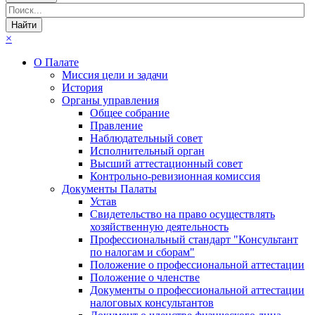
×
О Палате
Миссия цели и задачи
История
Органы управления
Общее собрание
Правление
Наблюдательный совет
Исполнительный орган
Высший аттестационный совет
Контрольно-ревизионная комиссия
Документы Палаты
Устав
Свидетельство на право осуществлять
хозяйственную деятельность
Профессиональный стандарт "Консультант
по налогам и сборам"
Положение о профессиональной аттестации
Положение о членстве
Документы о профессиональной аттестации
налоговых консультантов