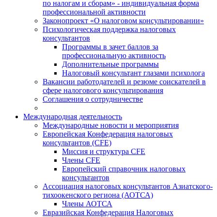
по налогам и сборам» - индивидуальная форма
профессиональной активности
Законопроект «О налоговом консультировании»
Психологическая поддержка налоговых
консультантов
Программы в зачет баллов за
профессиональную активность
Дополнительные программы
Налоговый консультант глазами психолога
Вакансии работодателей и резюме соискателей в
сфере налогового консультирования
Соглашения о сотрудничестве
Международная деятельность
Международные новости и мероприятия
Европейская Конфедерация налоговых
консультантов (CFE)
Миссия и структура CFE
Члены CFE
Европейский справочник налоговых
консультантов
Ассоциация налоговых консультантов Азиатского-
тихоокенского региона (АОТСА)
Члены АОТСА
Евразийская Конфедерация Налоговых