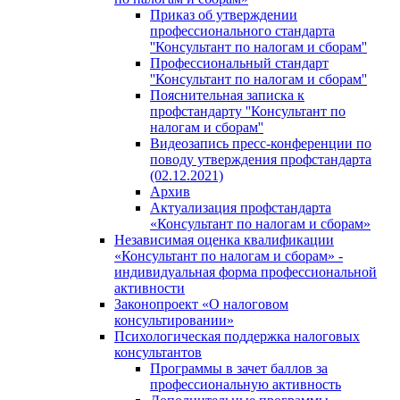
Приказ об утверждении
профессионального стандарта
''Консультант по налогам и сборам''
Профессиональный стандарт
''Консультант по налогам и сборам''
Пояснительная записка к
профстандарту ''Консультант по
налогам и сборам''
Видеозапись пресс-конференции по
поводу утверждения профстандарта
(02.12.2021)
Архив
Актуализация профстандарта
«Консультант по налогам и сборам»
Независимая оценка квалификации
«Консультант по налогам и сборам» -
индивидуальная форма профессиональной
активности
Законопроект «О налоговом
консультировании»
Психологическая поддержка налоговых
консультантов
Программы в зачет баллов за
профессиональную активность