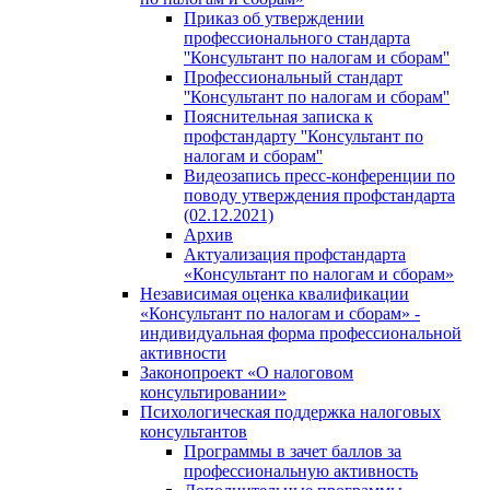
Приказ об утверждении
профессионального стандарта
''Консультант по налогам и сборам''
Профессиональный стандарт
''Консультант по налогам и сборам''
Пояснительная записка к
профстандарту ''Консультант по
налогам и сборам''
Видеозапись пресс-конференции по
поводу утверждения профстандарта
(02.12.2021)
Архив
Актуализация профстандарта
«Консультант по налогам и сборам»
Независимая оценка квалификации
«Консультант по налогам и сборам» -
индивидуальная форма профессиональной
активности
Законопроект «О налоговом
консультировании»
Психологическая поддержка налоговых
консультантов
Программы в зачет баллов за
профессиональную активность