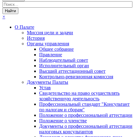
×
О Палате
Миссия цели и задачи
История
Органы управления
Общее собрание
Правление
Наблюдательный совет
Исполнительный орган
Высший аттестационный совет
Контрольно-ревизионная комиссия
Документы Палаты
Устав
Свидетельство на право осуществлять
хозяйственную деятельность
Профессиональный стандарт "Консультант
по налогам и сборам"
Положение о профессиональной аттестации
Положение о членстве
Документы о профессиональной аттестации
налоговых консультантов