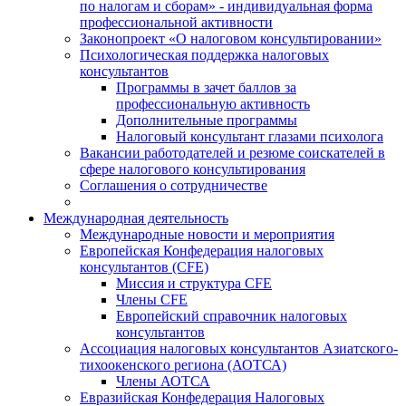
по налогам и сборам» - индивидуальная форма
профессиональной активности
Законопроект «О налоговом консультировании»
Психологическая поддержка налоговых
консультантов
Программы в зачет баллов за
профессиональную активность
Дополнительные программы
Налоговый консультант глазами психолога
Вакансии работодателей и резюме соискателей в
сфере налогового консультирования
Соглашения о сотрудничестве
Международная деятельность
Международные новости и мероприятия
Европейская Конфедерация налоговых
консультантов (CFE)
Миссия и структура CFE
Члены CFE
Европейский справочник налоговых
консультантов
Ассоциация налоговых консультантов Азиатского-
тихоокенского региона (АОТСА)
Члены АОТСА
Евразийская Конфедерация Налоговых