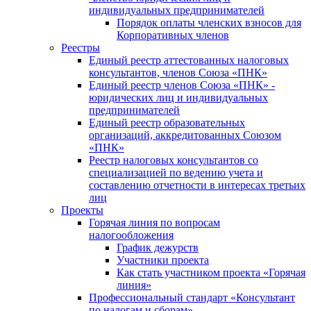
индивидуальных предпринимателей
Порядок оплаты членских взносов для
Корпоративных членов
Реестры
Единый реестр аттестованных налоговых
консультантов, членов Союза «ПНК»
Единый реестр членов Союза «ПНК» -
юридических лиц и индивидуальных
предпринимателей
Единый реестр образовательных
организаций, аккредитованных Союзом
«ПНК»
Реестр налоговых консультантов со
специализацией по ведению учета и
составлению отчетности в интересах третьих
лиц
Проекты
Горячая линия по вопросам
налогообложения
График дежурств
Участники проекта
Как стать участником проекта «Горячая
линия»
Профессиональный стандарт «Консультант
по налогам и сборам»