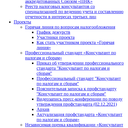
аккредитованных Союзом «ПНК»
Реестр налоговых консультантов со
специализацией по ведению учета и составлению
отчетности в интересах третьих лиц
Проекты
Горячая линия по вопросам налогообложения
График дежурств
Участники проекта
Как стать участником проекта «Горячая
линия»
Профессиональный стандарт «Консультант по
налогам и сборам»
Приказ об утверждении профессионального
стандарта ''Консультант по налогам и
сборам''
Профессиональный стандарт ''Консультант
по налогам и сборам''
Пояснительная записка к профстандарту
''Консультант по налогам и сборам''
Видеозапись пресс-конференции по поводу
утверждения профстандарта (02.12.2021)
Архив
Актуализация профстандарта «Консультант
по налогам и сборам»
Независимая оценка квалификации «Консультант