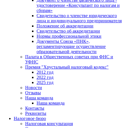
Документ о членстве физического лица -
удостоверение «Консультант по налогам и
сборам»
Свидетельство о членстве юридического
лица и индивидуального предпринимателя
Положение об аккредитации
Свидетельство об аккредитации
Нормы профессиональной этики
Документы Союза «ПНК»,
регламентирующие осуществление
образовательной деятельности
Палата в Общественных советах при ФНС и
УФНС
Премия "Хрустальный налоговый кодекс"
2012 год
2022 год
2025 год
Новости
Отзывы
Наша команда
Наша команда
Контакты
Реквизиты
Налоговое бюро
Налоговая консультация