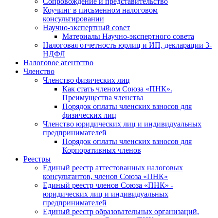
Cопровождение и представительство
Коучинг в письменном налоговом
консультировании
Научно-экспертный совет
Материалы Научно-экспертного совета
Налоговая отчетность юрлиц и ИП, декларации 3-
НДФЛ
Налоговое агентство
Членство
Членство физических лиц
Как стать членом Союза «ПНК».
Преимущества членства
Порядок оплаты членских взносов для
физических лиц
Членство юридических лиц и индивидуальных
предпринимателей
Порядок оплаты членских взносов для
Корпоративных членов
Реестры
Единый реестр аттестованных налоговых
консультантов, членов Союза «ПНК»
Единый реестр членов Союза «ПНК» -
юридических лиц и индивидуальных
предпринимателей
Единый реестр образовательных организаций,