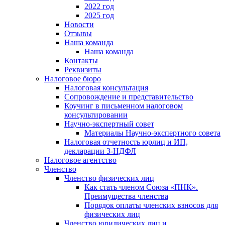
2022 год
2025 год
Новости
Отзывы
Наша команда
Наша команда
Контакты
Реквизиты
Налоговое бюро
Налоговая консультация
Cопровождение и представительство
Коучинг в письменном налоговом
консультировании
Научно-экспертный совет
Материалы Научно-экспертного совета
Налоговая отчетность юрлиц и ИП,
декларации 3-НДФЛ
Налоговое агентство
Членство
Членство физических лиц
Как стать членом Союза «ПНК».
Преимущества членства
Порядок оплаты членских взносов для
физических лиц
Членство юридических лиц и