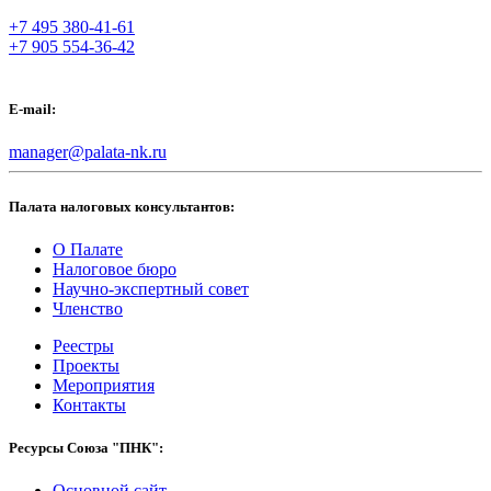
+7 495 380-41-61
+7 905 554-36-42
E-mail:
manager@palata-nk.ru
Палата налоговых консультантов:
О Палате
Налоговое бюро
Научно-экспертный совет
Членство
Реестры
Проекты
Мероприятия
Контакты
Ресурсы Союза "ПНК":
Основной сайт