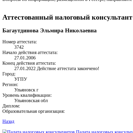
Аттестованный налоговый консультант
Багаутдинова Эльмира Николаевна
Номер аттестата:
3742
Начало действия аттестата:
27.01.2006
Конец действия аттестата:
27.01.2022
Действие аттестата закончено!
Город:
УГПУ
Регион:
Ульяновск г
Уровень квалификации:
Ульяновская обл
Диплом:
Образовательная организация:
Назад
Палата налоговых консульт