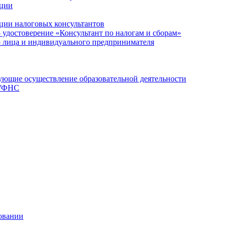
ации
ции налоговых консультантов
- удостоверение «Консультант по налогам и сборам»
о лица и индивидуального предпринимателя
ющие осуществление образовательной деятельности
 УФНС
овании