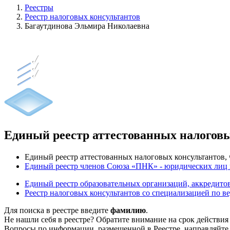
Реестры
Реестр налоговых консультантов
Багаутдинова Эльмира Николаевна
Единый реестр аттестованных налогов
Единый реестр аттестованных налоговых консультантов
Единый реестр членов Союза «ПНК» - юридических лиц
Единый реестр образовательных организаций, аккреди
Реестр налоговых консультантов со специализацией по в
Для поиска в реестре введите
фамилию
.
Не нашли себя в реестре? Обратите внимание на срок действия
Вопросы по информации, размещенной в Реестре, направляйте