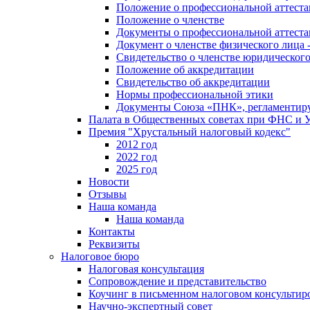
Положение о профессиональной аттест
Положение о членстве
Документы о профессиональной аттеста
Документ о членстве физического лица 
Свидетельство о членстве юридическог
Положение об аккредитации
Свидетельство об аккредитации
Нормы профессиональной этики
Документы Союза «ПНК», регламентиру
Палата в Общественных советах при ФНС и
Премия "Хрустальный налоговый кодекс"
2012 год
2022 год
2025 год
Новости
Отзывы
Наша команда
Наша команда
Контакты
Реквизиты
Налоговое бюро
Налоговая консультация
Cопровождение и представительство
Коучинг в письменном налоговом консультир
Научно-экспертный совет