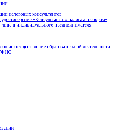
ации
ции налоговых консультантов
- удостоверение «Консультант по налогам и сборам»
о лица и индивидуального предпринимателя
ющие осуществление образовательной деятельности
 УФНС
овании