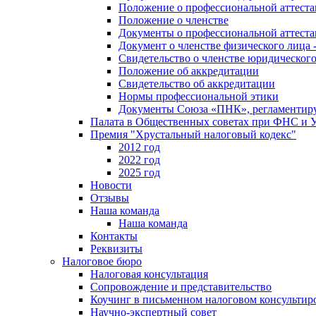
Положение о профессиональной аттест
Положение о членстве
Документы о профессиональной аттеста
Документ о членстве физического лица 
Свидетельство о членстве юридическог
Положение об аккредитации
Свидетельство об аккредитации
Нормы профессиональной этики
Документы Союза «ПНК», регламентиру
Палата в Общественных советах при ФНС и
Премия "Хрустальный налоговый кодекс"
2012 год
2022 год
2025 год
Новости
Отзывы
Наша команда
Наша команда
Контакты
Реквизиты
Налоговое бюро
Налоговая консультация
Cопровождение и представительство
Коучинг в письменном налоговом консультир
Научно-экспертный совет