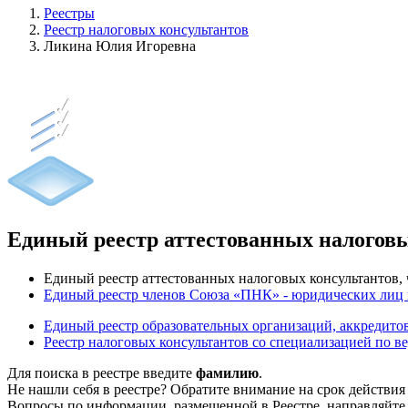
Реестры
Реестр налоговых консультантов
Ликина Юлия Игоревна
Единый реестр аттестованных налогов
Единый реестр аттестованных налоговых консультантов
Единый реестр членов Союза «ПНК» - юридических лиц
Единый реестр образовательных организаций, аккреди
Реестр налоговых консультантов со специализацией по в
Для поиска в реестре введите
фамилию
.
Не нашли себя в реестре? Обратите внимание на срок действия
Вопросы по информации, размещенной в Реестре, направляйте