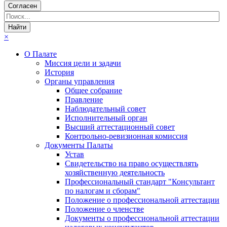
Согласен
×
О Палате
Миссия цели и задачи
История
Органы управления
Общее собрание
Правление
Наблюдательный совет
Исполнительный орган
Высший аттестационный совет
Контрольно-ревизионная комиссия
Документы Палаты
Устав
Свидетельство на право осуществлять
хозяйственную деятельность
Профессиональный стандарт "Консультант
по налогам и сборам"
Положение о профессиональной аттестации
Положение о членстве
Документы о профессиональной аттестации