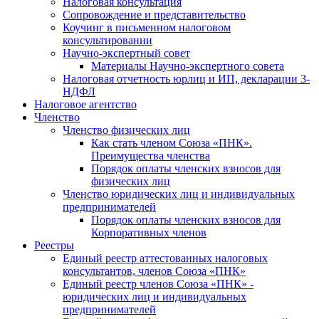
Налоговая консультация
Cопровождение и представительство
Коучинг в письменном налоговом
консультировании
Научно-экспертный совет
Материалы Научно-экспертного совета
Налоговая отчетность юрлиц и ИП, декларации 3-
НДФЛ
Налоговое агентство
Членство
Членство физических лиц
Как стать членом Союза «ПНК».
Преимущества членства
Порядок оплаты членских взносов для
физических лиц
Членство юридических лиц и индивидуальных
предпринимателей
Порядок оплаты членских взносов для
Корпоративных членов
Реестры
Единый реестр аттестованных налоговых
консультантов, членов Союза «ПНК»
Единый реестр членов Союза «ПНК» -
юридических лиц и индивидуальных
предпринимателей