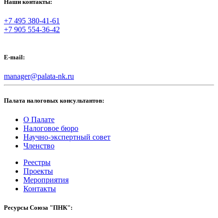
Наши контакты:
+7 495 380-41-61
+7 905 554-36-42
E-mail:
manager@palata-nk.ru
Палата налоговых консультантов:
О Палате
Налоговое бюро
Научно-экспертный совет
Членство
Реестры
Проекты
Мероприятия
Контакты
Ресурсы Союза "ПНК":