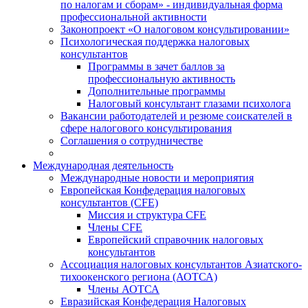
по налогам и сборам» - индивидуальная форма
профессиональной активности
Законопроект «О налоговом консультировании»
Психологическая поддержка налоговых
консультантов
Программы в зачет баллов за
профессиональную активность
Дополнительные программы
Налоговый консультант глазами психолога
Вакансии работодателей и резюме соискателей в
сфере налогового консультирования
Соглашения о сотрудничестве
Международная деятельность
Международные новости и мероприятия
Европейская Конфедерация налоговых
консультантов (CFE)
Миссия и структура CFE
Члены CFE
Европейский справочник налоговых
консультантов
Ассоциация налоговых консультантов Азиатского-
тихоокенского региона (АОТСА)
Члены АОТСА
Евразийская Конфедерация Налоговых