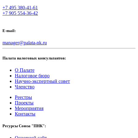
+7 495 380-41-61
+7 905 554-36-42
E-mail:
manager@palata-nk.ru
Палата налоговых консультантов:
О Палате
Налоговое бюро
Научно-экспертный совет
Членство
Реестры
Проекты
Мероприятия
Контакты
Ресурсы Союза "ПНК":
Основной сайт