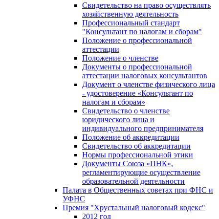
Свидетельство на право осуществлять
хозяйственную деятельность
Профессиональный стандарт
"Консультант по налогам и сборам"
Положение о профессиональной
аттестации
Положение о членстве
Документы о профессиональной
аттестации налоговых консультантов
Документ о членстве физического лица
- удостоверение «Консультант по
налогам и сборам»
Свидетельство о членстве
юридического лица и
индивидуального предпринимателя
Положение об аккредитации
Свидетельство об аккредитации
Нормы профессиональной этики
Документы Союза «ПНК»,
регламентирующие осуществление
образовательной деятельности
Палата в Общественных советах при ФНС и
УФНС
Премия "Хрустальный налоговый кодекс"
2012 год