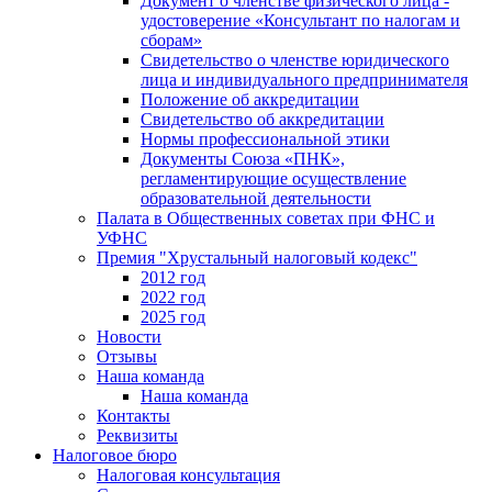
Документ о членстве физического лица -
удостоверение «Консультант по налогам и
сборам»
Свидетельство о членстве юридического
лица и индивидуального предпринимателя
Положение об аккредитации
Свидетельство об аккредитации
Нормы профессиональной этики
Документы Союза «ПНК»,
регламентирующие осуществление
образовательной деятельности
Палата в Общественных советах при ФНС и
УФНС
Премия "Хрустальный налоговый кодекс"
2012 год
2022 год
2025 год
Новости
Отзывы
Наша команда
Наша команда
Контакты
Реквизиты
Налоговое бюро
Налоговая консультация