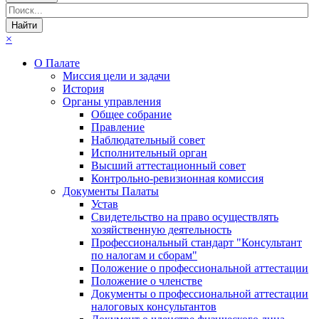
×
О Палате
Миссия цели и задачи
История
Органы управления
Общее собрание
Правление
Наблюдательный совет
Исполнительный орган
Высший аттестационный совет
Контрольно-ревизионная комиссия
Документы Палаты
Устав
Свидетельство на право осуществлять
хозяйственную деятельность
Профессиональный стандарт "Консультант
по налогам и сборам"
Положение о профессиональной аттестации
Положение о членстве
Документы о профессиональной аттестации
налоговых консультантов