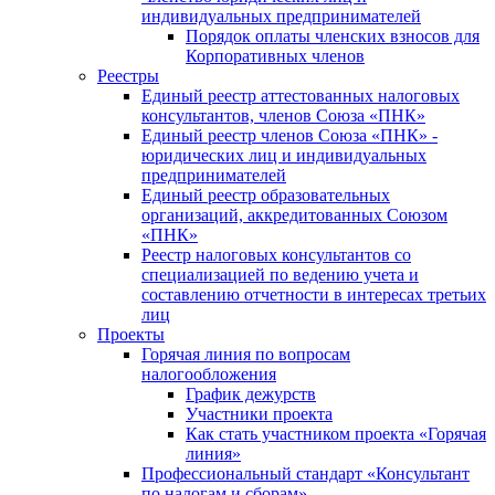
индивидуальных предпринимателей
Порядок оплаты членских взносов для
Корпоративных членов
Реестры
Единый реестр аттестованных налоговых
консультантов, членов Союза «ПНК»
Единый реестр членов Союза «ПНК» -
юридических лиц и индивидуальных
предпринимателей
Единый реестр образовательных
организаций, аккредитованных Союзом
«ПНК»
Реестр налоговых консультантов со
специализацией по ведению учета и
составлению отчетности в интересах третьих
лиц
Проекты
Горячая линия по вопросам
налогообложения
График дежурств
Участники проекта
Как стать участником проекта «Горячая
линия»
Профессиональный стандарт «Консультант
по налогам и сборам»