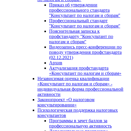
Приказ об утверждении
профессионального стандарта
''Консультант по налогам и сборам''
Профессиональный стандарт
''Консультант по налогам и сборам''
Пояснительная записка к
профстандарту ''Консультант по
налогам и сборам''
Видеозапись пресс-конференции по
поводу утверждения профстандарта
(02.12.2021)
Архив
Актуализация профстандарта
«Консультант по налогам и сборам»
Независимая оценка квалификации
«Консультант по налогам и сборам» -
индивидуальная форма профессиональной
активности
Законопроект «О налоговом
консультировании»
Психологическая поддержка налоговых
консультантов
Программы в зачет баллов за
профессиональную активность