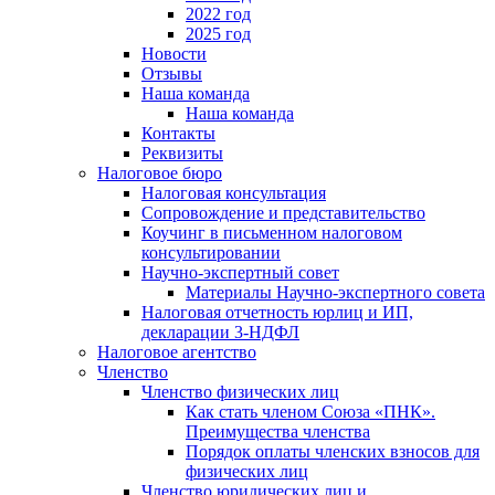
2022 год
2025 год
Новости
Отзывы
Наша команда
Наша команда
Контакты
Реквизиты
Налоговое бюро
Налоговая консультация
Cопровождение и представительство
Коучинг в письменном налоговом
консультировании
Научно-экспертный совет
Материалы Научно-экспертного совета
Налоговая отчетность юрлиц и ИП,
декларации 3-НДФЛ
Налоговое агентство
Членство
Членство физических лиц
Как стать членом Союза «ПНК».
Преимущества членства
Порядок оплаты членских взносов для
физических лиц
Членство юридических лиц и