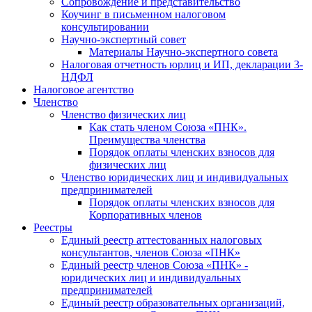
Cопровождение и представительство
Коучинг в письменном налоговом
консультировании
Научно-экспертный совет
Материалы Научно-экспертного совета
Налоговая отчетность юрлиц и ИП, декларации 3-
НДФЛ
Налоговое агентство
Членство
Членство физических лиц
Как стать членом Союза «ПНК».
Преимущества членства
Порядок оплаты членских взносов для
физических лиц
Членство юридических лиц и индивидуальных
предпринимателей
Порядок оплаты членских взносов для
Корпоративных членов
Реестры
Единый реестр аттестованных налоговых
консультантов, членов Союза «ПНК»
Единый реестр членов Союза «ПНК» -
юридических лиц и индивидуальных
предпринимателей
Единый реестр образовательных организаций,