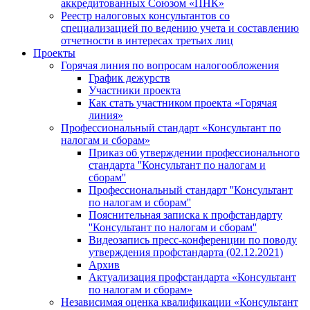
аккредитованных Союзом «ПНК»
Реестр налоговых консультантов со
специализацией по ведению учета и составлению
отчетности в интересах третьих лиц
Проекты
Горячая линия по вопросам налогообложения
График дежурств
Участники проекта
Как стать участником проекта «Горячая
линия»
Профессиональный стандарт «Консультант по
налогам и сборам»
Приказ об утверждении профессионального
стандарта ''Консультант по налогам и
сборам''
Профессиональный стандарт ''Консультант
по налогам и сборам''
Пояснительная записка к профстандарту
''Консультант по налогам и сборам''
Видеозапись пресс-конференции по поводу
утверждения профстандарта (02.12.2021)
Архив
Актуализация профстандарта «Консультант
по налогам и сборам»
Независимая оценка квалификации «Консультант