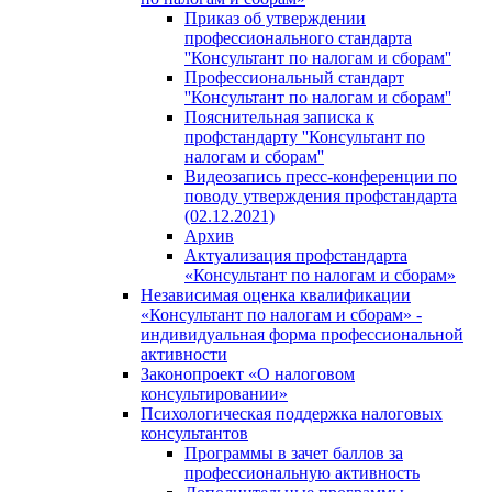
Приказ об утверждении
профессионального стандарта
''Консультант по налогам и сборам''
Профессиональный стандарт
''Консультант по налогам и сборам''
Пояснительная записка к
профстандарту ''Консультант по
налогам и сборам''
Видеозапись пресс-конференции по
поводу утверждения профстандарта
(02.12.2021)
Архив
Актуализация профстандарта
«Консультант по налогам и сборам»
Независимая оценка квалификации
«Консультант по налогам и сборам» -
индивидуальная форма профессиональной
активности
Законопроект «О налоговом
консультировании»
Психологическая поддержка налоговых
консультантов
Программы в зачет баллов за
профессиональную активность