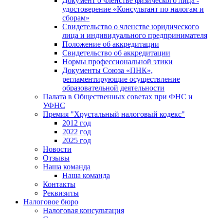
Документ о членстве физического лица -
удостоверение «Консультант по налогам и
сборам»
Свидетельство о членстве юридического
лица и индивидуального предпринимателя
Положение об аккредитации
Свидетельство об аккредитации
Нормы профессиональной этики
Документы Союза «ПНК»,
регламентирующие осуществление
образовательной деятельности
Палата в Общественных советах при ФНС и
УФНС
Премия "Хрустальный налоговый кодекс"
2012 год
2022 год
2025 год
Новости
Отзывы
Наша команда
Наша команда
Контакты
Реквизиты
Налоговое бюро
Налоговая консультация