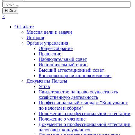
×
О Палате
Миссия цели и задачи
История
Органы управления
Общее собрание
Правление
Наблюдательный совет
Исполнительный орган
Высший аттестационный совет
Контрольно-ревизионная комиссия
Документы Палаты
Устав
Свидетельство на право осуществлять
хозяйственную деятельность
Профессиональный стандарт "Консультант
по налогам и сборам"
Положение о профессиональной аттестации
Положение о членстве
Документы о профессиональной аттестации
налоговых консультантов