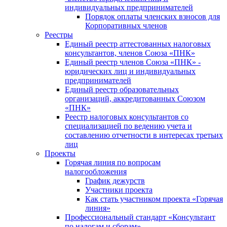
индивидуальных предпринимателей
Порядок оплаты членских взносов для
Корпоративных членов
Реестры
Единый реестр аттестованных налоговых
консультантов, членов Союза «ПНК»
Единый реестр членов Союза «ПНК» -
юридических лиц и индивидуальных
предпринимателей
Единый реестр образовательных
организаций, аккредитованных Союзом
«ПНК»
Реестр налоговых консультантов со
специализацией по ведению учета и
составлению отчетности в интересах третьих
лиц
Проекты
Горячая линия по вопросам
налогообложения
График дежурств
Участники проекта
Как стать участником проекта «Горячая
линия»
Профессиональный стандарт «Консультант
по налогам и сборам»