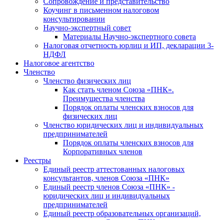
Cопровождение и представительство
Коучинг в письменном налоговом
консультировании
Научно-экспертный совет
Материалы Научно-экспертного совета
Налоговая отчетность юрлиц и ИП, декларации 3-
НДФЛ
Налоговое агентство
Членство
Членство физических лиц
Как стать членом Союза «ПНК».
Преимущества членства
Порядок оплаты членских взносов для
физических лиц
Членство юридических лиц и индивидуальных
предпринимателей
Порядок оплаты членских взносов для
Корпоративных членов
Реестры
Единый реестр аттестованных налоговых
консультантов, членов Союза «ПНК»
Единый реестр членов Союза «ПНК» -
юридических лиц и индивидуальных
предпринимателей
Единый реестр образовательных организаций,