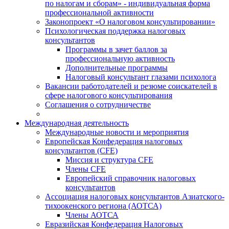
по налогам и сборам» - индивидуальная форма
профессиональной активности
Законопроект «О налоговом консультировании»
Психологическая поддержка налоговых
консультантов
Программы в зачет баллов за
профессиональную активность
Дополнительные программы
Налоговый консультант глазами психолога
Вакансии работодателей и резюме соискателей в
сфере налогового консультирования
Соглашения о сотрудничестве
Международная деятельность
Международные новости и мероприятия
Европейская Конфедерация налоговых
консультантов (CFE)
Миссия и структура CFE
Члены CFE
Европейский справочник налоговых
консультантов
Ассоциация налоговых консультантов Азиатского-
тихоокенского региона (АОТСА)
Члены АОТСА
Евразийская Конфедерация Налоговых