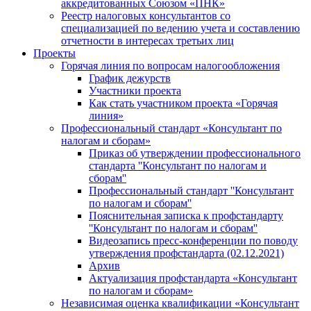
аккредитованных Союзом «ПНК»
Реестр налоговых консультантов со
специализацией по ведению учета и составлению
отчетности в интересах третьих лиц
Проекты
Горячая линия по вопросам налогообложения
График дежурств
Участники проекта
Как стать участником проекта «Горячая
линия»
Профессиональный стандарт «Консультант по
налогам и сборам»
Приказ об утверждении профессионального
стандарта ''Консультант по налогам и
сборам''
Профессиональный стандарт ''Консультант
по налогам и сборам''
Пояснительная записка к профстандарту
''Консультант по налогам и сборам''
Видеозапись пресс-конференции по поводу
утверждения профстандарта (02.12.2021)
Архив
Актуализация профстандарта «Консультант
по налогам и сборам»
Независимая оценка квалификации «Консультант