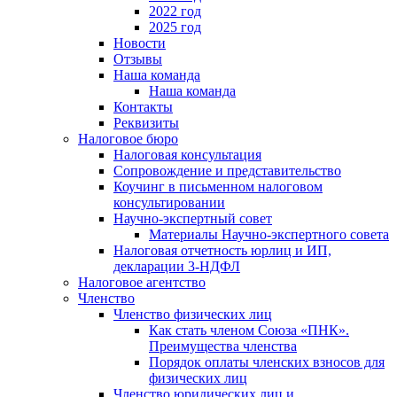
2022 год
2025 год
Новости
Отзывы
Наша команда
Наша команда
Контакты
Реквизиты
Налоговое бюро
Налоговая консультация
Cопровождение и представительство
Коучинг в письменном налоговом
консультировании
Научно-экспертный совет
Материалы Научно-экспертного совета
Налоговая отчетность юрлиц и ИП,
декларации 3-НДФЛ
Налоговое агентство
Членство
Членство физических лиц
Как стать членом Союза «ПНК».
Преимущества членства
Порядок оплаты членских взносов для
физических лиц
Членство юридических лиц и