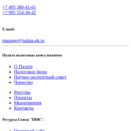
+7 495 380-41-61
+7 905 554-36-42
E-mail:
manager@palata-nk.ru
Палата налоговых консультантов:
О Палате
Налоговое бюро
Научно-экспертный совет
Членство
Реестры
Проекты
Мероприятия
Контакты
Ресурсы Союза "ПНК":
Основной сайт