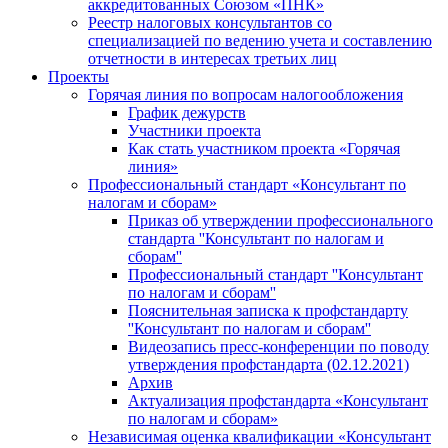
аккредитованных Союзом «ПНК»
Реестр налоговых консультантов со
специализацией по ведению учета и составлению
отчетности в интересах третьих лиц
Проекты
Горячая линия по вопросам налогообложения
График дежурств
Участники проекта
Как стать участником проекта «Горячая
линия»
Профессиональный стандарт «Консультант по
налогам и сборам»
Приказ об утверждении профессионального
стандарта ''Консультант по налогам и
сборам''
Профессиональный стандарт ''Консультант
по налогам и сборам''
Пояснительная записка к профстандарту
''Консультант по налогам и сборам''
Видеозапись пресс-конференции по поводу
утверждения профстандарта (02.12.2021)
Архив
Актуализация профстандарта «Консультант
по налогам и сборам»
Независимая оценка квалификации «Консультант