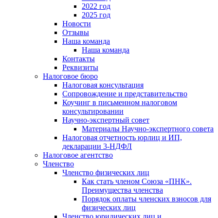
2022 год
2025 год
Новости
Отзывы
Наша команда
Наша команда
Контакты
Реквизиты
Налоговое бюро
Налоговая консультация
Cопровождение и представительство
Коучинг в письменном налоговом
консультировании
Научно-экспертный совет
Материалы Научно-экспертного совета
Налоговая отчетность юрлиц и ИП,
декларации 3-НДФЛ
Налоговое агентство
Членство
Членство физических лиц
Как стать членом Союза «ПНК».
Преимущества членства
Порядок оплаты членских взносов для
физических лиц
Членство юридических лиц и