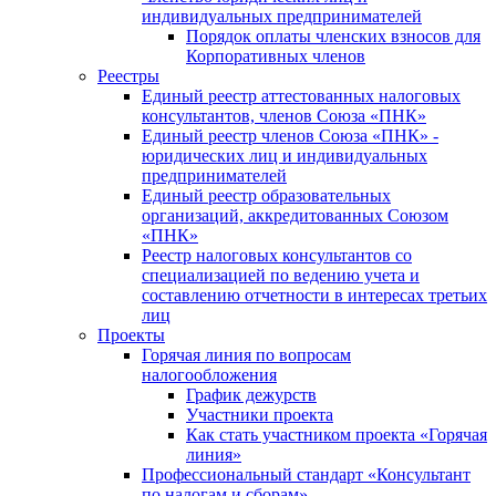
индивидуальных предпринимателей
Порядок оплаты членских взносов для
Корпоративных членов
Реестры
Единый реестр аттестованных налоговых
консультантов, членов Союза «ПНК»
Единый реестр членов Союза «ПНК» -
юридических лиц и индивидуальных
предпринимателей
Единый реестр образовательных
организаций, аккредитованных Союзом
«ПНК»
Реестр налоговых консультантов со
специализацией по ведению учета и
составлению отчетности в интересах третьих
лиц
Проекты
Горячая линия по вопросам
налогообложения
График дежурств
Участники проекта
Как стать участником проекта «Горячая
линия»
Профессиональный стандарт «Консультант
по налогам и сборам»