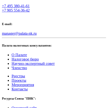
+7 495 380-41-61
+7 905 554-36-42
E-mail:
manager@palata-nk.ru
Палата налоговых консультантов:
О Палате
Налоговое бюро
Научно-экспертный совет
Членство
Реестры
Проекты
Мероприятия
Контакты
Ресурсы Союза "ПНК":
Основной сайт