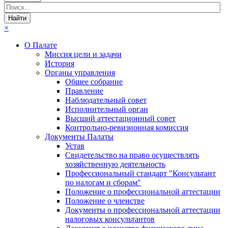
×
О Палате
Миссия цели и задачи
История
Органы управления
Общее собрание
Правление
Наблюдательный совет
Исполнительный орган
Высший аттестационный совет
Контрольно-ревизионная комиссия
Документы Палаты
Устав
Свидетельство на право осуществлять
хозяйственную деятельность
Профессиональный стандарт "Консультант
по налогам и сборам"
Положение о профессиональной аттестации
Положение о членстве
Документы о профессиональной аттестации
налоговых консультантов