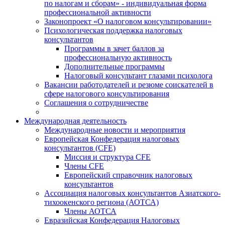
по налогам и сборам» - индивидуальная форма
профессиональной активности
Законопроект «О налоговом консультировании»
Психологическая поддержка налоговых
консультантов
Программы в зачет баллов за
профессиональную активность
Дополнительные программы
Налоговый консультант глазами психолога
Вакансии работодателей и резюме соискателей в
сфере налогового консультирования
Соглашения о сотрудничестве
Международная деятельность
Международные новости и мероприятия
Европейская Конфедерация налоговых
консультантов (CFE)
Миссия и структура CFE
Члены CFE
Европейский справочник налоговых
консультантов
Ассоциация налоговых консультантов Азиатского-
тихоокенского региона (АОТСА)
Члены АОТСА
Евразийская Конфедерация Налоговых