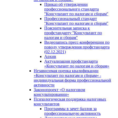
Приказ об утверждении
профессионального стандарта
''Консультант по налогам и сборам''
Профессиональный стандарт
''Консультант по налогам и сборам''
Пояснительная записка к
профстандарту ''Консультант по
налогам и сборам''
Видеозапись пресс-конференции по
поводу утверждения профстандарта
(02.12.2021)
Архив
Актуализация профстандарта
«Консультант по налогам и сборам»
Независимая оценка квалификации
«Консультант по налогам и сборам» -
индивидуальная форма профессиональной
активности
Законопроект «О налоговом
консультировании»
Психологическая поддержка налоговых
консультантов
Программы в зачет баллов за
профессиональную активность