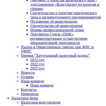
Документ о членстве физического лица -
удостоверение «Консультант по налогам и
сборам»
Свидетельство о членстве юридического
лица и индивидуального предпринимателя
Положение об аккредитации
Свидетельство об аккредитации
Нормы профессиональной этики
Документы Союза «ПНК»,
регламентирующие осуществление
образовательной деятельности
Палата в Общественных советах при ФНС и
УФНС
Премия "Хрустальный налоговый кодекс"
2012 год
2022 год
2025 год
Новости
Отзывы
Наша команда
Наша команда
Контакты
Реквизиты
Налоговое бюро
Налоговая консультация