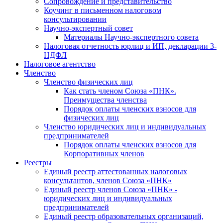
Cопровождение и представительство
Коучинг в письменном налоговом
консультировании
Научно-экспертный совет
Материалы Научно-экспертного совета
Налоговая отчетность юрлиц и ИП, декларации 3-
НДФЛ
Налоговое агентство
Членство
Членство физических лиц
Как стать членом Союза «ПНК».
Преимущества членства
Порядок оплаты членских взносов для
физических лиц
Членство юридических лиц и индивидуальных
предпринимателей
Порядок оплаты членских взносов для
Корпоративных членов
Реестры
Единый реестр аттестованных налоговых
консультантов, членов Союза «ПНК»
Единый реестр членов Союза «ПНК» -
юридических лиц и индивидуальных
предпринимателей
Единый реестр образовательных организаций,