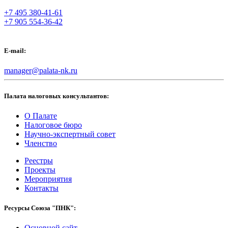
+7 495 380-41-61
+7 905 554-36-42
E-mail:
manager@palata-nk.ru
Палата налоговых консультантов:
О Палате
Налоговое бюро
Научно-экспертный совет
Членство
Реестры
Проекты
Мероприятия
Контакты
Ресурсы Союза "ПНК":
Основной сайт