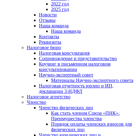
2022 год
2025 год
Новости
Отзывы
Наша команда
Наша команда
Контакты
Реквизиты
Налоговое бюро
Налоговая консультация
Cопровождение и представительство
Коучинг в письменном налоговом
консультировании
Научно-экспертный совет
Материалы Научно-экспертного совета
Налоговая отчетность юрлиц и ИП,
декларации 3-НДФЛ
Налоговое агентство
Членство
Членство физических лиц
Как стать членом Союза «ПНК».
Преимущества членства
Порядок оплаты членских взносов для
физических лиц
Членство юридических лиц и