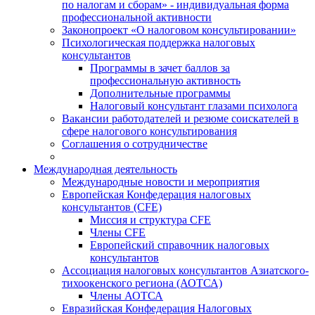
по налогам и сборам» - индивидуальная форма
профессиональной активности
Законопроект «О налоговом консультировании»
Психологическая поддержка налоговых
консультантов
Программы в зачет баллов за
профессиональную активность
Дополнительные программы
Налоговый консультант глазами психолога
Вакансии работодателей и резюме соискателей в
сфере налогового консультирования
Соглашения о сотрудничестве
Международная деятельность
Международные новости и мероприятия
Европейская Конфедерация налоговых
консультантов (CFE)
Миссия и структура CFE
Члены CFE
Европейский справочник налоговых
консультантов
Ассоциация налоговых консультантов Азиатского-
тихоокенского региона (АОТСА)
Члены АОТСА
Евразийская Конфедерация Налоговых