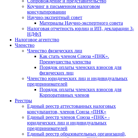
Cопровождение и представительство
Коучинг в письменном налоговом
консультировании
Научно-экспертный совет
Материалы Научно-экспертного совета
Налоговая отчетность юрлиц и ИП, декларации 3-
НДФЛ
Налоговое агентство
Членство
Членство физических лиц
Как стать членом Союза «ПНК».
Преимущества членства
Порядок оплаты членских взносов для
физических лиц
Членство юридических лиц и индивидуальных
предпринимателей
Порядок оплаты членских взносов для
Корпоративных членов
Реестры
Единый реестр аттестованных налоговых
консультантов, членов Союза «ПНК»
Единый реестр членов Союза «ПНК» -
юридических лиц и индивидуальных
предпринимателей
Единый реестр образовательных организаций,