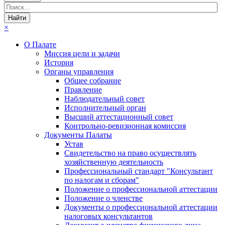
×
О Палате
Миссия цели и задачи
История
Органы управления
Общее собрание
Правление
Наблюдательный совет
Исполнительный орган
Высший аттестационный совет
Контрольно-ревизионная комиссия
Документы Палаты
Устав
Свидетельство на право осуществлять
хозяйственную деятельность
Профессиональный стандарт "Консультант
по налогам и сборам"
Положение о профессиональной аттестации
Положение о членстве
Документы о профессиональной аттестации
налоговых консультантов