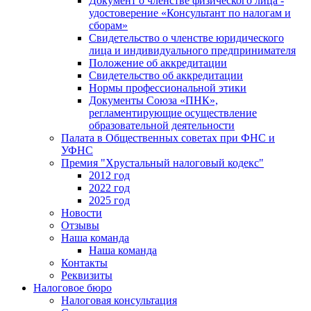
Документ о членстве физического лица -
удостоверение «Консультант по налогам и
сборам»
Свидетельство о членстве юридического
лица и индивидуального предпринимателя
Положение об аккредитации
Свидетельство об аккредитации
Нормы профессиональной этики
Документы Союза «ПНК»,
регламентирующие осуществление
образовательной деятельности
Палата в Общественных советах при ФНС и
УФНС
Премия "Хрустальный налоговый кодекс"
2012 год
2022 год
2025 год
Новости
Отзывы
Наша команда
Наша команда
Контакты
Реквизиты
Налоговое бюро
Налоговая консультация