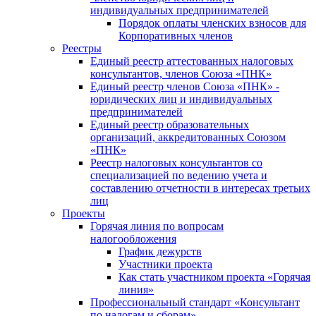
индивидуальных предпринимателей
Порядок оплаты членских взносов для
Корпоративных членов
Реестры
Единый реестр аттестованных налоговых
консультантов, членов Союза «ПНК»
Единый реестр членов Союза «ПНК» -
юридических лиц и индивидуальных
предпринимателей
Единый реестр образовательных
организаций, аккредитованных Союзом
«ПНК»
Реестр налоговых консультантов со
специализацией по ведению учета и
составлению отчетности в интересах третьих
лиц
Проекты
Горячая линия по вопросам
налогообложения
График дежурств
Участники проекта
Как стать участником проекта «Горячая
линия»
Профессиональный стандарт «Консультант
по налогам и сборам»