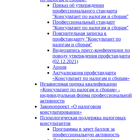
Приказ об утверждении
профессионального стандарта
''Консультант по налогам и сборам''
Профессиональный стандарт
''Консультант по налогам и сборам''
Пояснительная записка к
профстандарту ''Консультант по
налогам и сборам''
Видеозапись пресс-конференции по
поводу утверждения профстандарта
(02.12.2021)
Архив
Актуализация профстандарта
«Консультант по налогам и сборам»
Независимая оценка квалификации
«Консультант по налогам и сборам» -
индивидуальная форма профессиональной
активности
Законопроект «О налоговом
консультировании»
Психологическая поддержка налоговых
консультантов
Программы в зачет баллов за
профессиональную активность