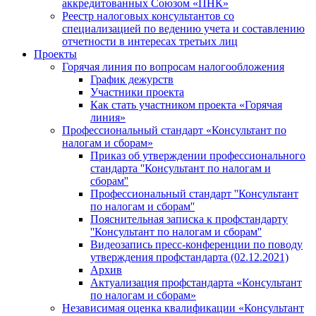
аккредитованных Союзом «ПНК»
Реестр налоговых консультантов со
специализацией по ведению учета и составлению
отчетности в интересах третьих лиц
Проекты
Горячая линия по вопросам налогообложения
График дежурств
Участники проекта
Как стать участником проекта «Горячая
линия»
Профессиональный стандарт «Консультант по
налогам и сборам»
Приказ об утверждении профессионального
стандарта ''Консультант по налогам и
сборам''
Профессиональный стандарт ''Консультант
по налогам и сборам''
Пояснительная записка к профстандарту
''Консультант по налогам и сборам''
Видеозапись пресс-конференции по поводу
утверждения профстандарта (02.12.2021)
Архив
Актуализация профстандарта «Консультант
по налогам и сборам»
Независимая оценка квалификации «Консультант