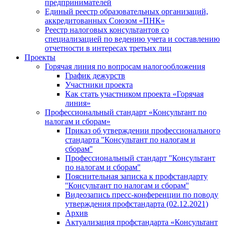
предпринимателей
Единый реестр образовательных организаций,
аккредитованных Союзом «ПНК»
Реестр налоговых консультантов со
специализацией по ведению учета и составлению
отчетности в интересах третьих лиц
Проекты
Горячая линия по вопросам налогообложения
График дежурств
Участники проекта
Как стать участником проекта «Горячая
линия»
Профессиональный стандарт «Консультант по
налогам и сборам»
Приказ об утверждении профессионального
стандарта ''Консультант по налогам и
сборам''
Профессиональный стандарт ''Консультант
по налогам и сборам''
Пояснительная записка к профстандарту
''Консультант по налогам и сборам''
Видеозапись пресс-конференции по поводу
утверждения профстандарта (02.12.2021)
Архив
Актуализация профстандарта «Консультант