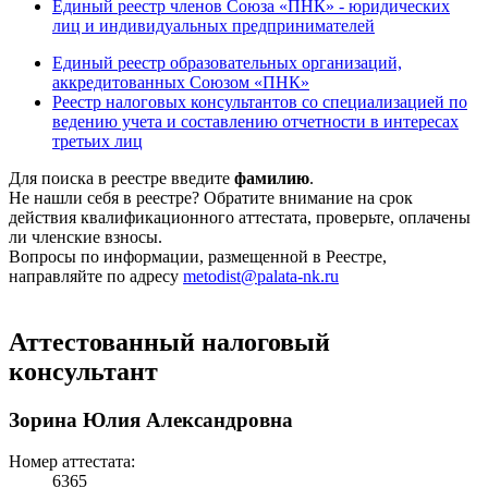
Единый реестр членов Союза «ПНК» - юридических
лиц и индивидуальных предпринимателей
Единый реестр образовательных организаций,
аккредитованных Союзом «ПНК»
Реестр налоговых консультантов со специализацией по
ведению учета и составлению отчетности в интересах
третьих лиц
Для поиска в реестре введите
фамилию
.
Не нашли себя в реестре? Обратите внимание на срок
действия квалификационного аттестата, проверьте, оплачены
ли членские взносы.
Вопросы по информации, размещенной в Реестре,
направляйте по адресу
metodist@palata-nk.ru
Аттестованный налоговый
консультант
Зорина Юлия Александровна
Номер аттестата:
6365