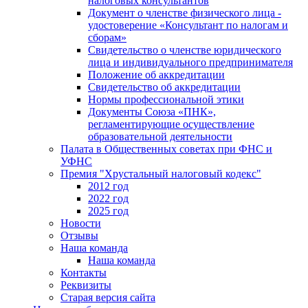
налоговых консультантов
Документ о членстве физического лица -
удостоверение «Консультант по налогам и
сборам»
Свидетельство о членстве юридического
лица и индивидуального предпринимателя
Положение об аккредитации
Свидетельство об аккредитации
Нормы профессиональной этики
Документы Союза «ПНК»,
регламентирующие осуществление
образовательной деятельности
Палата в Общественных советах при ФНС и
УФНС
Премия "Хрустальный налоговый кодекс"
2012 год
2022 год
2025 год
Новости
Отзывы
Наша команда
Наша команда
Контакты
Реквизиты
Старая версия сайта