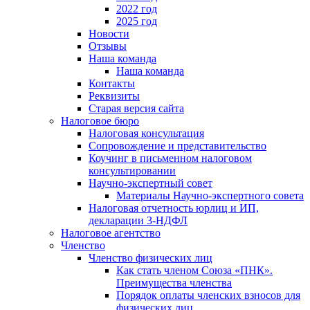
2022 год
2025 год
Новости
Отзывы
Наша команда
Наша команда
Контакты
Реквизиты
Старая версия сайта
Налоговое бюро
Налоговая консультация
Cопровождение и представительство
Коучинг в письменном налоговом
консультировании
Научно-экспертный совет
Материалы Научно-экспертного совета
Налоговая отчетность юрлиц и ИП,
декларации 3-НДФЛ
Налоговое агентство
Членство
Членство физических лиц
Как стать членом Союза «ПНК».
Преимущества членства
Порядок оплаты членских взносов для
физических лиц