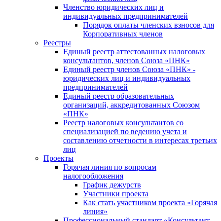
Членство юридических лиц и
индивидуальных предпринимателей
Порядок оплаты членских взносов для
Корпоративных членов
Реестры
Единый реестр аттестованных налоговых
консультантов, членов Союза «ПНК»
Единый реестр членов Союза «ПНК» -
юридических лиц и индивидуальных
предпринимателей
Единый реестр образовательных
организаций, аккредитованных Союзом
«ПНК»
Реестр налоговых консультантов со
специализацией по ведению учета и
составлению отчетности в интересах третьих
лиц
Проекты
Горячая линия по вопросам
налогообложения
График дежурств
Участники проекта
Как стать участником проекта «Горячая
линия»
Профессиональный стандарт «Консультант