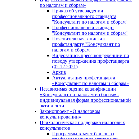
по налогам и сборам»
Приказ об утверждении
профессионального стандарта
''Консультант по налогам и сборам''
Профессиональный стандарт
''Консультант по налогам и сборам''
Пояснительная записка к
профстандарту ''Консультант по
налогам и сборам''
Видеозапись пресс-конференции по
поводу утверждения профстандарта
(02.12.2021)
Архив
Актуализация профстандарта
«Консультант по налогам и сборам»
Независимая оценка квалификации
«Консультант по налогам и сборам» -
индивидуальная форма профессиональной
активности
Законопроект «О налоговом
консультировании»
Психологическая поддержка налоговых
консультантов
Программы в зачет баллов за