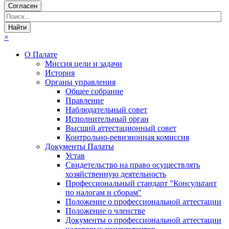
Согласен
×
О Палате
Миссия цели и задачи
История
Органы управления
Общее собрание
Правление
Наблюдательный совет
Исполнительный орган
Высший аттестационный совет
Контрольно-ревизионная комиссия
Документы Палаты
Устав
Свидетельство на право осуществлять
хозяйственную деятельность
Профессиональный стандарт "Консультант
по налогам и сборам"
Положение о профессиональной аттестации
Положение о членстве
Документы о профессиональной аттестации