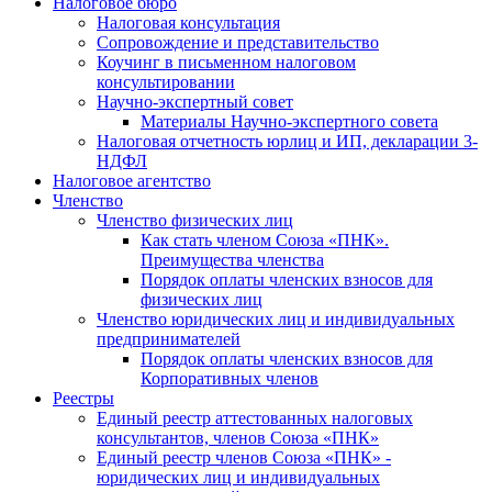
Налоговое бюро
Налоговая консультация
Cопровождение и представительство
Коучинг в письменном налоговом
консультировании
Научно-экспертный совет
Материалы Научно-экспертного совета
Налоговая отчетность юрлиц и ИП, декларации 3-
НДФЛ
Налоговое агентство
Членство
Членство физических лиц
Как стать членом Союза «ПНК».
Преимущества членства
Порядок оплаты членских взносов для
физических лиц
Членство юридических лиц и индивидуальных
предпринимателей
Порядок оплаты членских взносов для
Корпоративных членов
Реестры
Единый реестр аттестованных налоговых
консультантов, членов Союза «ПНК»
Единый реестр членов Союза «ПНК» -
юридических лиц и индивидуальных