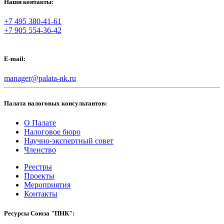
Наши контакты:
+7 495 380-41-61
+7 905 554-36-42
E-mail:
manager@palata-nk.ru
Палата налоговых консультантов:
О Палате
Налоговое бюро
Научно-экспертный совет
Членство
Реестры
Проекты
Мероприятия
Контакты
Ресурсы Союза "ПНК":