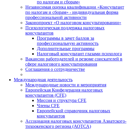
по налогам и сборам»
Независимая оценка квалификации «Консультант
по налогам и сборам» - индивидуальная форма
профессиональной активности
Законопроект «О налоговом консультировании»
Психологическая поддержка налоговых
консультантов
Программы в зачет баллов за
профессиональную активность
Дополнительные программы
Налоговый консультант глазами психолога
Вакансии работодателей и резюме соискателей в
сфере налогового консультирования
Соглашения о сотрудничестве
Международная деятельность
Международные новости и мероприятия
Европейская Конфедерация налоговых
консультантов (CFE)
Миссия и структура CFE
Члены CFE
Европейский справочник налоговых
консультантов
Ассоциация налоговых консультантов Азиатского-
тихоокенского региона (АОТСА)