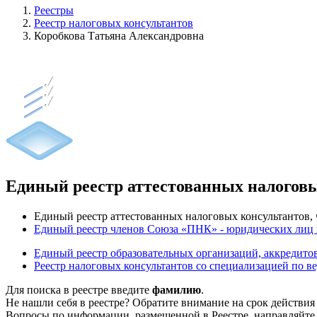
Реестры
Реестр налоговых консультантов
Коробкова Татьяна Александровна
Единый реестр аттестованных налогов
Единый реестр аттестованных налоговых консультантов
Единый реестр членов Союза «ПНК» - юридических лиц
Единый реестр образовательных организаций, аккреди
Реестр налоговых консультантов со специализацией по в
Для поиска в реестре введите
фамилию
.
Не нашли себя в реестре? Обратите внимание на срок действия
Вопросы по информации, размещенной в Реестре, направляйте