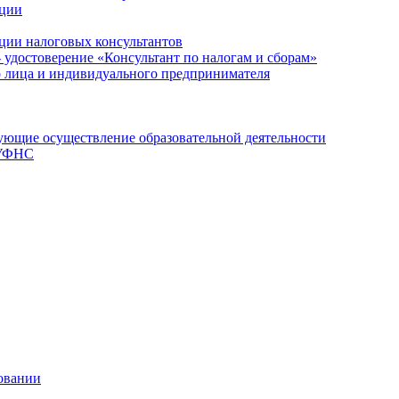
ации
ции налоговых консультантов
- удостоверение «Консультант по налогам и сборам»
о лица и индивидуального предпринимателя
ющие осуществление образовательной деятельности
 УФНС
овании