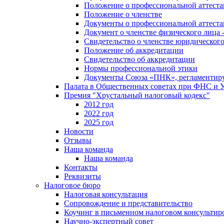
Положение о профессиональной аттест
Положение о членстве
Документы о профессиональной аттеста
Документ о членстве физического лица 
Свидетельство о членстве юридическог
Положение об аккредитации
Свидетельство об аккредитации
Нормы профессиональной этики
Документы Союза «ПНК», регламентиру
Палата в Общественных советах при ФНС и
Премия "Хрустальный налоговый кодекс"
2012 год
2022 год
2025 год
Новости
Отзывы
Наша команда
Наша команда
Контакты
Реквизиты
Налоговое бюро
Налоговая консультация
Cопровождение и представительство
Коучинг в письменном налоговом консультир
Научно-экспертный совет