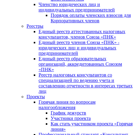
Членство юридических лиц и
индивидуальных предпринимателей
Порядок оплаты членских взносов для
Корпоративных членов
Реестры
Единый реестр аттестованных налоговых
консультантов, членов Союза «ПНК»
Единый реестр членов Союза «ПНК» -
юридических лиц и индивидуальных
предпринимателей
Единый реестр образовательных
организаций, аккредитованных Союзом
«ПНК»
Реестр налоговых консультантов со
специализацией по ведению учета и
составлению отчетности в интересах третьих
лиц
Проекты
Горячая линия по вопросам
налогообложения
График дежурств
Участники проекта
Как стать участником проекта «Горячая
линия»
Профессиональный стандарт «Консультант