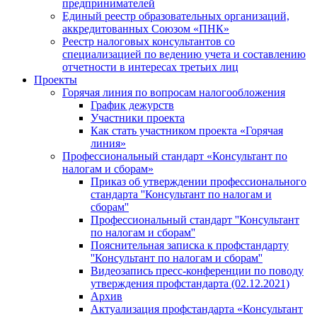
предпринимателей
Единый реестр образовательных организаций,
аккредитованных Союзом «ПНК»
Реестр налоговых консультантов со
специализацией по ведению учета и составлению
отчетности в интересах третьих лиц
Проекты
Горячая линия по вопросам налогообложения
График дежурств
Участники проекта
Как стать участником проекта «Горячая
линия»
Профессиональный стандарт «Консультант по
налогам и сборам»
Приказ об утверждении профессионального
стандарта ''Консультант по налогам и
сборам''
Профессиональный стандарт ''Консультант
по налогам и сборам''
Пояснительная записка к профстандарту
''Консультант по налогам и сборам''
Видеозапись пресс-конференции по поводу
утверждения профстандарта (02.12.2021)
Архив
Актуализация профстандарта «Консультант