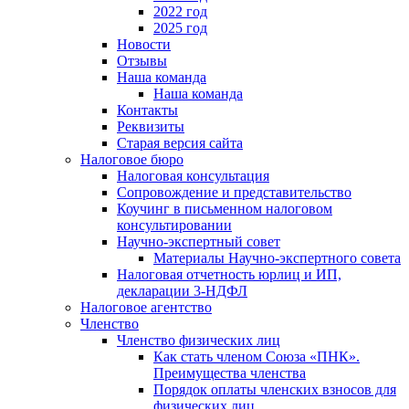
2022 год
2025 год
Новости
Отзывы
Наша команда
Наша команда
Контакты
Реквизиты
Старая версия сайта
Налоговое бюро
Налоговая консультация
Cопровождение и представительство
Коучинг в письменном налоговом
консультировании
Научно-экспертный совет
Материалы Научно-экспертного совета
Налоговая отчетность юрлиц и ИП,
декларации 3-НДФЛ
Налоговое агентство
Членство
Членство физических лиц
Как стать членом Союза «ПНК».
Преимущества членства
Порядок оплаты членских взносов для
физических лиц