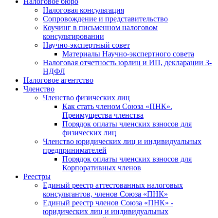
Налоговое бюро
Налоговая консультация
Cопровождение и представительство
Коучинг в письменном налоговом
консультировании
Научно-экспертный совет
Материалы Научно-экспертного совета
Налоговая отчетность юрлиц и ИП, декларации 3-
НДФЛ
Налоговое агентство
Членство
Членство физических лиц
Как стать членом Союза «ПНК».
Преимущества членства
Порядок оплаты членских взносов для
физических лиц
Членство юридических лиц и индивидуальных
предпринимателей
Порядок оплаты членских взносов для
Корпоративных членов
Реестры
Единый реестр аттестованных налоговых
консультантов, членов Союза «ПНК»
Единый реестр членов Союза «ПНК» -
юридических лиц и индивидуальных