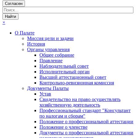
Согласен
×
О Палате
Миссия цели и задачи
История
Органы управления
Общее собрание
Правление
Наблюдательный совет
Исполнительный орган
Высший аттестационный совет
Контрольно-ревизионная комиссия
Документы Палаты
Устав
Свидетельство на право осуществлять
хозяйственную деятельность
Профессиональный стандарт "Консультант
по налогам и сборам"
Положение о профессиональной аттестации
Положение о членстве
Документы о профессиональной аттестации