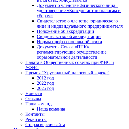
налоговых консультантов
Документ о членстве физического лица -
удостоверение «Консультант по налогам и
сборам»
Свидетельство о членстве юридического
лица и индивидуального предпринимателя
Положение об аккредитации
Свидетельство об аккредитации
Нормы профессиональной этики
Документы Союза «ПНК»,
регламентирующие осуществление
образовательной деятельности
Палата в Общественных советах при ФНС и
УФНС
Премия "Хрустальный налоговый кодекс"
2012 год
2022 год
2025 год
Новости
Отзывы
Наша команда
Наша команда
Контакты
Реквизиты
Старая версия сайта