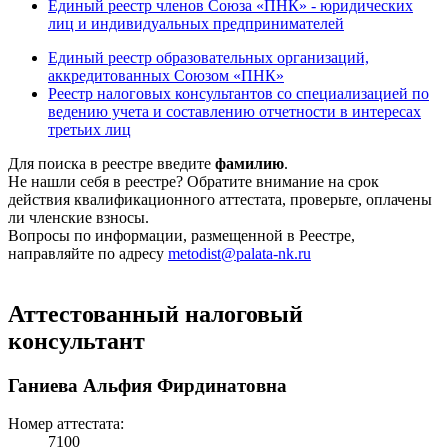
Единый реестр членов Союза «ПНК» - юридических
лиц и индивидуальных предпринимателей
Единый реестр образовательных организаций,
аккредитованных Союзом «ПНК»
Реестр налоговых консультантов со специализацией по
ведению учета и составлению отчетности в интересах
третьих лиц
Для поиска в реестре введите
фамилию
.
Не нашли себя в реестре? Обратите внимание на срок
действия квалификационного аттестата, проверьте, оплачены
ли членские взносы.
Вопросы по информации, размещенной в Реестре,
направляйте по адресу
metodist@palata-nk.ru
Аттестованный налоговый
консультант
Ганиева Альфия Фирдинатовна
Номер аттестата:
7100