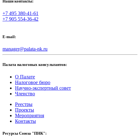
Наши контакты:
+7 495 380-41-61
+7 905 554-36-42
E-mail:
manager@palata-nk.ru
Палата налоговых консультантов:
О Палате
Налоговое бюро
Научно-экспертный совет
Членство
Реестры
Проекты
Мероприятия
Контакты
Ресурсы Союза "ПНК":