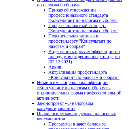
по налогам и сборам»
Приказ об утверждении
профессионального стандарта
''Консультант по налогам и сборам''
Профессиональный стандарт
''Консультант по налогам и сборам''
Пояснительная записка к
профстандарту ''Консультант по
налогам и сборам''
Видеозапись пресс-конференции по
поводу утверждения профстандарта
(02.12.2021)
Архив
Актуализация профстандарта
«Консультант по налогам и сборам»
Независимая оценка квалификации
«Консультант по налогам и сборам» -
индивидуальная форма профессиональной
активности
Законопроект «О налоговом
консультировании»
Психологическая поддержка налоговых
консультантов
Программы в зачет баллов за