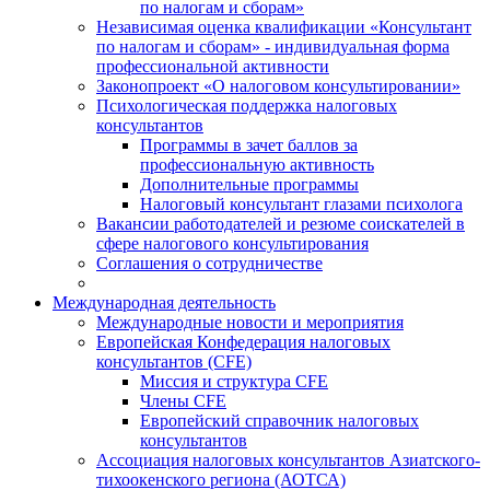
по налогам и сборам»
Независимая оценка квалификации «Консультант
по налогам и сборам» - индивидуальная форма
профессиональной активности
Законопроект «О налоговом консультировании»
Психологическая поддержка налоговых
консультантов
Программы в зачет баллов за
профессиональную активность
Дополнительные программы
Налоговый консультант глазами психолога
Вакансии работодателей и резюме соискателей в
сфере налогового консультирования
Соглашения о сотрудничестве
Международная деятельность
Международные новости и мероприятия
Европейская Конфедерация налоговых
консультантов (CFE)
Миссия и структура CFE
Члены CFE
Европейский справочник налоговых
консультантов
Ассоциация налоговых консультантов Азиатского-
тихоокенского региона (АОТСА)