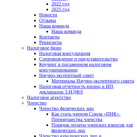
2022 год
2025 год
Новости
Отзывы
Наша команда
Наша команда
Контакты
Реквизиты
Налоговое бюро
Налоговая консультация
Cопровождение и представительство
Коучинг в письменном налоговом
консультировании
Научно-экспертный совет
Материалы Научно-экспертного совета
Налоговая отчетность юрлиц и ИП,
декларации 3-НДФЛ
Налоговое агентство
Членство
Членство физических лиц
Как стать членом Союза «ПНК».
Преимущества членства
Порядок оплаты членских взносов для
физических лиц
Членство юридических лиц и