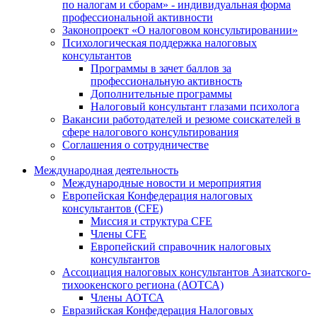
по налогам и сборам» - индивидуальная форма
профессиональной активности
Законопроект «О налоговом консультировании»
Психологическая поддержка налоговых
консультантов
Программы в зачет баллов за
профессиональную активность
Дополнительные программы
Налоговый консультант глазами психолога
Вакансии работодателей и резюме соискателей в
сфере налогового консультирования
Соглашения о сотрудничестве
Международная деятельность
Международные новости и мероприятия
Европейская Конфедерация налоговых
консультантов (CFE)
Миссия и структура CFE
Члены CFE
Европейский справочник налоговых
консультантов
Ассоциация налоговых консультантов Азиатского-
тихоокенского региона (АОТСА)
Члены АОТСА
Евразийская Конфедерация Налоговых