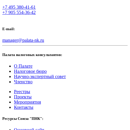
+7 495 380-41-61
+7 905 554-36-42
E-mail:
manager@palata-nk.ru
Палата налоговых консультантов:
О Палате
Налоговое бюро
Научно-экспертный совет
Членство
Реестры
Проекты
Мероприятия
Контакты
Ресурсы Союза "ПНК":
Основной сайт