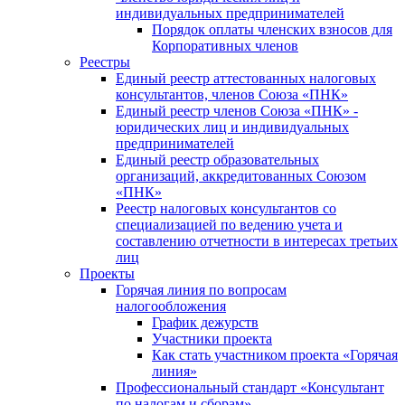
индивидуальных предпринимателей
Порядок оплаты членских взносов для
Корпоративных членов
Реестры
Единый реестр аттестованных налоговых
консультантов, членов Союза «ПНК»
Единый реестр членов Союза «ПНК» -
юридических лиц и индивидуальных
предпринимателей
Единый реестр образовательных
организаций, аккредитованных Союзом
«ПНК»
Реестр налоговых консультантов со
специализацией по ведению учета и
составлению отчетности в интересах третьих
лиц
Проекты
Горячая линия по вопросам
налогообложения
График дежурств
Участники проекта
Как стать участником проекта «Горячая
линия»
Профессиональный стандарт «Консультант
по налогам и сборам»