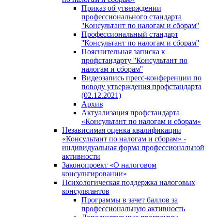
Приказ об утверждении
профессионального стандарта
''Консультант по налогам и сборам''
Профессиональный стандарт
''Консультант по налогам и сборам''
Пояснительная записка к
профстандарту ''Консультант по
налогам и сборам''
Видеозапись пресс-конференции по
поводу утверждения профстандарта
(02.12.2021)
Архив
Актуализация профстандарта
«Консультант по налогам и сборам»
Независимая оценка квалификации
«Консультант по налогам и сборам» -
индивидуальная форма профессиональной
активности
Законопроект «О налоговом
консультировании»
Психологическая поддержка налоговых
консультантов
Программы в зачет баллов за
профессиональную активность