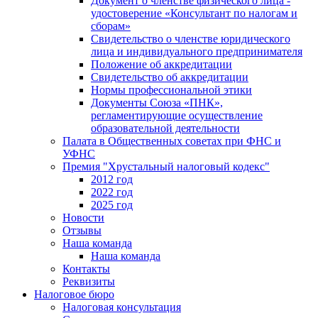
Документ о членстве физического лица -
удостоверение «Консультант по налогам и
сборам»
Свидетельство о членстве юридического
лица и индивидуального предпринимателя
Положение об аккредитации
Свидетельство об аккредитации
Нормы профессиональной этики
Документы Союза «ПНК»,
регламентирующие осуществление
образовательной деятельности
Палата в Общественных советах при ФНС и
УФНС
Премия "Хрустальный налоговый кодекс"
2012 год
2022 год
2025 год
Новости
Отзывы
Наша команда
Наша команда
Контакты
Реквизиты
Налоговое бюро
Налоговая консультация