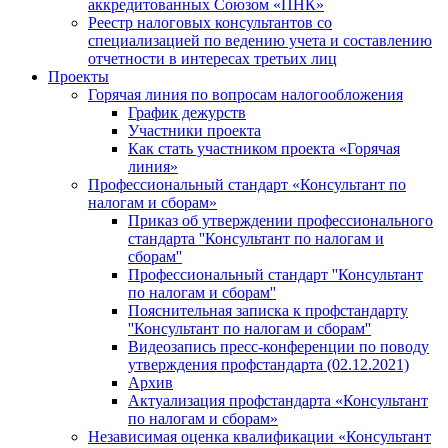
аккредитованных Союзом «ПНК»
Реестр налоговых консультантов со
специализацией по ведению учета и составлению
отчетности в интересах третьих лиц
Проекты
Горячая линия по вопросам налогообложения
График дежурств
Участники проекта
Как стать участником проекта «Горячая
линия»
Профессиональный стандарт «Консультант по
налогам и сборам»
Приказ об утверждении профессионального
стандарта ''Консультант по налогам и
сборам''
Профессиональный стандарт ''Консультант
по налогам и сборам''
Пояснительная записка к профстандарту
''Консультант по налогам и сборам''
Видеозапись пресс-конференции по поводу
утверждения профстандарта (02.12.2021)
Архив
Актуализация профстандарта «Консультант
по налогам и сборам»
Независимая оценка квалификации «Консультант