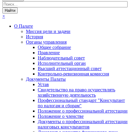
×
О Палате
Миссия цели и задачи
История
Органы управления
Общее собрание
Правление
Наблюдательный совет
Исполнительный орган
Высший аттестационный совет
Контрольно-ревизионная комиссия
Документы Палаты
Устав
Свидетельство на право осуществлять
хозяйственную деятельность
Профессиональный стандарт "Консультант
по налогам и сборам"
Положение о профессиональной аттестации
Положение о членстве
Документы о профессиональной аттестации
налоговых консультантов