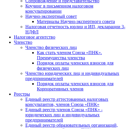
Cопровождение и представительство
Коучинг в письменном налоговом
консультировании
Научно-экспертный совет
Материалы Научно-экспертного совета
Налоговая отчетность юрлиц и ИП, декларации 3-
НДФЛ
Налоговое агентство
Членство
Членство физических лиц
Как стать членом Союза «ПНК».
Преимущества членства
Порядок оплаты членских взносов для
физических лиц
Членство юридических лиц и индивидуальных
предпринимателей
Порядок оплаты членских взносов для
Корпоративных членов
Реестры
Единый реестр аттестованных налоговых
консультантов, членов Союза «ПНК»
Единый реестр членов Союза «ПНК» -
юридических лиц и индивидуальных
предпринимателей
Единый реестр образовательных организаций,