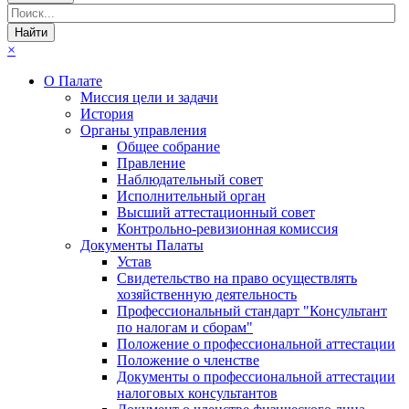
×
О Палате
Миссия цели и задачи
История
Органы управления
Общее собрание
Правление
Наблюдательный совет
Исполнительный орган
Высший аттестационный совет
Контрольно-ревизионная комиссия
Документы Палаты
Устав
Свидетельство на право осуществлять
хозяйственную деятельность
Профессиональный стандарт "Консультант
по налогам и сборам"
Положение о профессиональной аттестации
Положение о членстве
Документы о профессиональной аттестации
налоговых консультантов