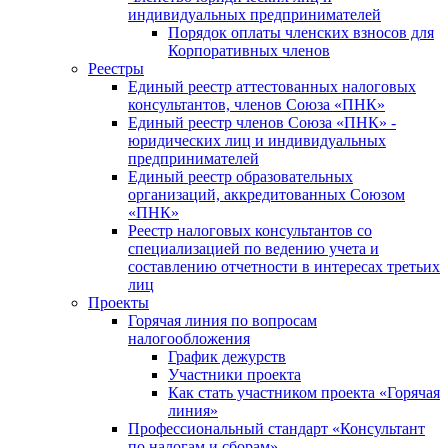
индивидуальных предпринимателей
Порядок оплаты членских взносов для
Корпоративных членов
Реестры
Единый реестр аттестованных налоговых
консультантов, членов Союза «ПНК»
Единый реестр членов Союза «ПНК» -
юридических лиц и индивидуальных
предпринимателей
Единый реестр образовательных
организаций, аккредитованных Союзом
«ПНК»
Реестр налоговых консультантов со
специализацией по ведению учета и
составлению отчетности в интересах третьих
лиц
Проекты
Горячая линия по вопросам
налогообложения
График дежурств
Участники проекта
Как стать участником проекта «Горячая
линия»
Профессиональный стандарт «Консультант
по налогам и сборам»