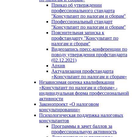
Приказ об утверждении
профессионального стандарта
''Консультант по налогам и сборам''
Профессиональный стандарт
''Консультант по налогам и сборам''
Пояснительная записка к
профстандарту ''Консультант по
налогам и сборам''
Видеозапись пресс-конференции по
поводу утверждения профстандарта
(02.12.2021)
Архив
Актуализация профстандарта
«Консультант по налогам и сборам»
Независимая оценка квалификации
«Консультант по налогам и сборам» -
индивидуальная форма профессиональной
активности
Законопроект «О налоговом
консультировании»
Психологическая поддержка налоговых
консультантов
Программы в зачет баллов за
профессиональную активность