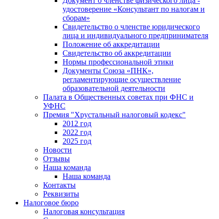
Документ о членстве физического лица -
удостоверение «Консультант по налогам и
сборам»
Свидетельство о членстве юридического
лица и индивидуального предпринимателя
Положение об аккредитации
Свидетельство об аккредитации
Нормы профессиональной этики
Документы Союза «ПНК»,
регламентирующие осуществление
образовательной деятельности
Палата в Общественных советах при ФНС и
УФНС
Премия "Хрустальный налоговый кодекс"
2012 год
2022 год
2025 год
Новости
Отзывы
Наша команда
Наша команда
Контакты
Реквизиты
Налоговое бюро
Налоговая консультация