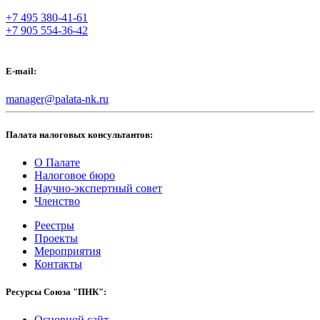
+7 495 380-41-61
+7 905 554-36-42
E-mail:
manager@palata-nk.ru
Палата налоговых консультантов:
О Палате
Налоговое бюро
Научно-экспертный совет
Членство
Реестры
Проекты
Мероприятия
Контакты
Ресурсы Союза "ПНК":
Основной сайт