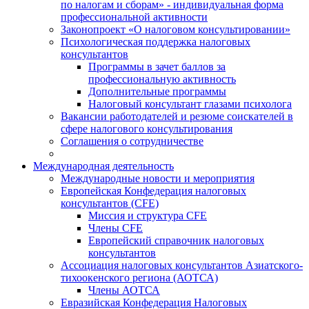
по налогам и сборам» - индивидуальная форма
профессиональной активности
Законопроект «О налоговом консультировании»
Психологическая поддержка налоговых
консультантов
Программы в зачет баллов за
профессиональную активность
Дополнительные программы
Налоговый консультант глазами психолога
Вакансии работодателей и резюме соискателей в
сфере налогового консультирования
Соглашения о сотрудничестве
Международная деятельность
Международные новости и мероприятия
Европейская Конфедерация налоговых
консультантов (CFE)
Миссия и структура CFE
Члены CFE
Европейский справочник налоговых
консультантов
Ассоциация налоговых консультантов Азиатского-
тихоокенского региона (АОТСА)
Члены АОТСА
Евразийская Конфедерация Налоговых