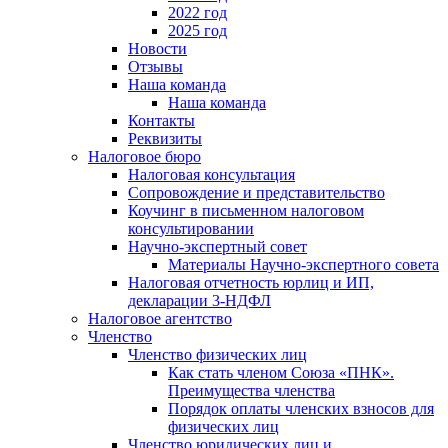
2022 год
2025 год
Новости
Отзывы
Наша команда
Наша команда
Контакты
Реквизиты
Налоговое бюро
Налоговая консультация
Cопровождение и представительство
Коучинг в письменном налоговом
консультировании
Научно-экспертный совет
Материалы Научно-экспертного совета
Налоговая отчетность юрлиц и ИП,
декларации 3-НДФЛ
Налоговое агентство
Членство
Членство физических лиц
Как стать членом Союза «ПНК».
Преимущества членства
Порядок оплаты членских взносов для
физических лиц
Членство юридических лиц и