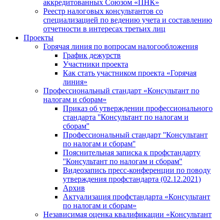
аккредитованных Союзом «ПНК»
Реестр налоговых консультантов со
специализацией по ведению учета и составлению
отчетности в интересах третьих лиц
Проекты
Горячая линия по вопросам налогообложения
График дежурств
Участники проекта
Как стать участником проекта «Горячая
линия»
Профессиональный стандарт «Консультант по
налогам и сборам»
Приказ об утверждении профессионального
стандарта ''Консультант по налогам и
сборам''
Профессиональный стандарт ''Консультант
по налогам и сборам''
Пояснительная записка к профстандарту
''Консультант по налогам и сборам''
Видеозапись пресс-конференции по поводу
утверждения профстандарта (02.12.2021)
Архив
Актуализация профстандарта «Консультант
по налогам и сборам»
Независимая оценка квалификации «Консультант