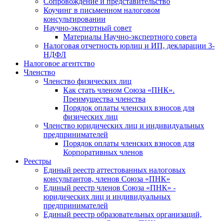
Cопровождение и представительство
Коучинг в письменном налоговом
консультировании
Научно-экспертный совет
Материалы Научно-экспертного совета
Налоговая отчетность юрлиц и ИП, декларации 3-
НДФЛ
Налоговое агентство
Членство
Членство физических лиц
Как стать членом Союза «ПНК».
Преимущества членства
Порядок оплаты членских взносов для
физических лиц
Членство юридических лиц и индивидуальных
предпринимателей
Порядок оплаты членских взносов для
Корпоративных членов
Реестры
Единый реестр аттестованных налоговых
консультантов, членов Союза «ПНК»
Единый реестр членов Союза «ПНК» -
юридических лиц и индивидуальных
предпринимателей
Единый реестр образовательных организаций,