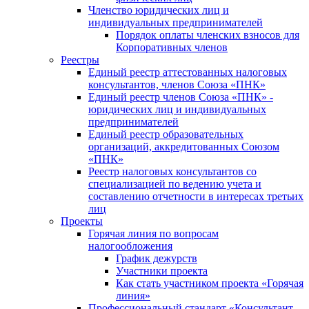
Членство юридических лиц и
индивидуальных предпринимателей
Порядок оплаты членских взносов для
Корпоративных членов
Реестры
Единый реестр аттестованных налоговых
консультантов, членов Союза «ПНК»
Единый реестр членов Союза «ПНК» -
юридических лиц и индивидуальных
предпринимателей
Единый реестр образовательных
организаций, аккредитованных Союзом
«ПНК»
Реестр налоговых консультантов со
специализацией по ведению учета и
составлению отчетности в интересах третьих
лиц
Проекты
Горячая линия по вопросам
налогообложения
График дежурств
Участники проекта
Как стать участником проекта «Горячая
линия»
Профессиональный стандарт «Консультант