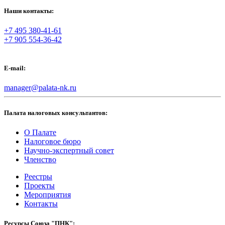
Наши контакты:
+7 495 380-41-61
+7 905 554-36-42
E-mail:
manager@palata-nk.ru
Палата налоговых консультантов:
О Палате
Налоговое бюро
Научно-экспертный совет
Членство
Реестры
Проекты
Мероприятия
Контакты
Ресурсы Союза "ПНК":