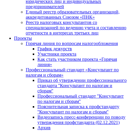
юридических лиц и индивидуальных
предпринимателей
Единый реестр образовательных организаций,
аккредитованных Союзом «ПНК»
Реестр налоговых консультантов со
специализацией по ведению учета и составлению
отчетности в интересах третьих лиц
Проекты
Горячая линия по вопросам налогообложения
График дежурств
Участники проекта
Как стать участником проекта «Горячая
линия»
Профессиональный стандарт «Консультант по
налогам и сборам»
Приказ об утверждении профессионального
стандарта ''Консультант по налогам и
сборам''
Профессиональный стандарт ''Консультант
по налогам и сборам''
Пояснительная записка к профстандарту
''Консультант по налогам и сборам''
Видеозапись пресс-конференции по поводу
утверждения профстандарта (02.12.2021)
Архив