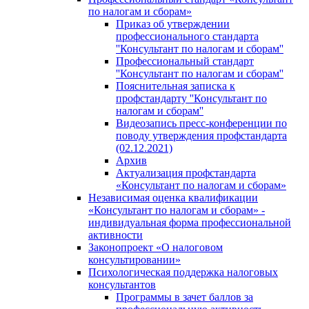
по налогам и сборам»
Приказ об утверждении
профессионального стандарта
''Консультант по налогам и сборам''
Профессиональный стандарт
''Консультант по налогам и сборам''
Пояснительная записка к
профстандарту ''Консультант по
налогам и сборам''
Видеозапись пресс-конференции по
поводу утверждения профстандарта
(02.12.2021)
Архив
Актуализация профстандарта
«Консультант по налогам и сборам»
Независимая оценка квалификации
«Консультант по налогам и сборам» -
индивидуальная форма профессиональной
активности
Законопроект «О налоговом
консультировании»
Психологическая поддержка налоговых
консультантов
Программы в зачет баллов за