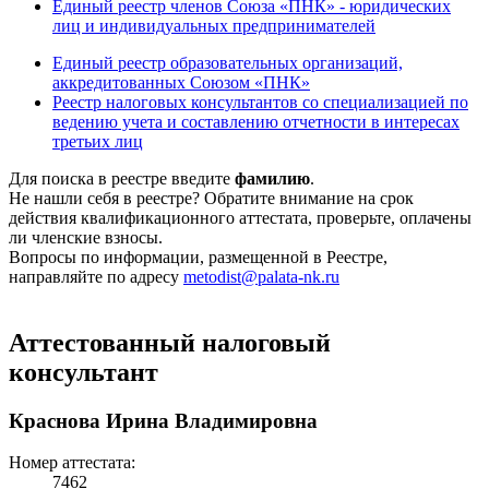
Единый реестр членов Союза «ПНК» - юридических
лиц и индивидуальных предпринимателей
Единый реестр образовательных организаций,
аккредитованных Союзом «ПНК»
Реестр налоговых консультантов со специализацией по
ведению учета и составлению отчетности в интересах
третьих лиц
Для поиска в реестре введите
фамилию
.
Не нашли себя в реестре? Обратите внимание на срок
действия квалификационного аттестата, проверьте, оплачены
ли членские взносы.
Вопросы по информации, размещенной в Реестре,
направляйте по адресу
metodist@palata-nk.ru
Аттестованный налоговый
консультант
Краснова Ирина Владимировна
Номер аттестата:
7462