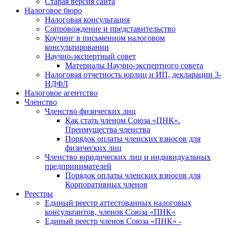
Старая версия сайта
Налоговое бюро
Налоговая консультация
Cопровождение и представительство
Коучинг в письменном налоговом
консультировании
Научно-экспертный совет
Материалы Научно-экспертного совета
Налоговая отчетность юрлиц и ИП, декларации 3-
НДФЛ
Налоговое агентство
Членство
Членство физических лиц
Как стать членом Союза «ПНК».
Преимущества членства
Порядок оплаты членских взносов для
физических лиц
Членство юридических лиц и индивидуальных
предпринимателей
Порядок оплаты членских взносов для
Корпоративных членов
Реестры
Единый реестр аттестованных налоговых
консультантов, членов Союза «ПНК»
Единый реестр членов Союза «ПНК» -