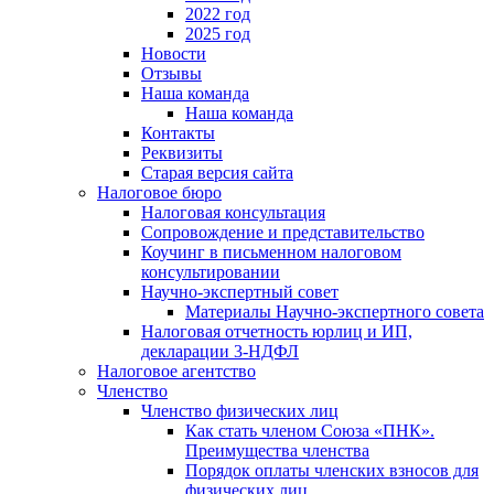
2022 год
2025 год
Новости
Отзывы
Наша команда
Наша команда
Контакты
Реквизиты
Старая версия сайта
Налоговое бюро
Налоговая консультация
Cопровождение и представительство
Коучинг в письменном налоговом
консультировании
Научно-экспертный совет
Материалы Научно-экспертного совета
Налоговая отчетность юрлиц и ИП,
декларации 3-НДФЛ
Налоговое агентство
Членство
Членство физических лиц
Как стать членом Союза «ПНК».
Преимущества членства
Порядок оплаты членских взносов для
физических лиц