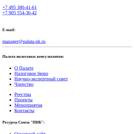
+7 495 380-41-61
+7 905 554-36-42
E-mail:
manager@palata-nk.ru
Палата налоговых консультантов:
О Палате
Налоговое бюро
Научно-экспертный совет
Членство
Реестры
Проекты
Мероприятия
Контакты
Ресурсы Союза "ПНК":
Основной сайт