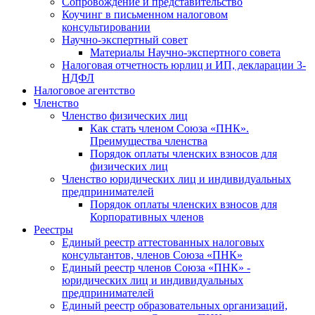
Cопровождение и представительство
Коучинг в письменном налоговом
консультировании
Научно-экспертный совет
Материалы Научно-экспертного совета
Налоговая отчетность юрлиц и ИП, декларации 3-
НДФЛ
Налоговое агентство
Членство
Членство физических лиц
Как стать членом Союза «ПНК».
Преимущества членства
Порядок оплаты членских взносов для
физических лиц
Членство юридических лиц и индивидуальных
предпринимателей
Порядок оплаты членских взносов для
Корпоративных членов
Реестры
Единый реестр аттестованных налоговых
консультантов, членов Союза «ПНК»
Единый реестр членов Союза «ПНК» -
юридических лиц и индивидуальных
предпринимателей
Единый реестр образовательных организаций,