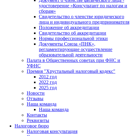
Документ о членстве физического лица -
удостоверение «Консультант по налогам и
сборам»
Свидетельство о членстве юридического
лица и индивидуального предпринимателя
Положение об аккредитации
Свидетельство об аккредитации
Нормы профессиональной этики
Документы Союза «ПНК»,
регламентирующие осуществление
образовательной деятельности
Палата в Общественных советах при ФНС и
УФНС
Премия "Хрустальный налоговый кодекс"
2012 год
2022 год
2025 год
Новости
Отзывы
Наша команда
Наша команда
Контакты
Реквизиты
Налоговое бюро
Налоговая консультация