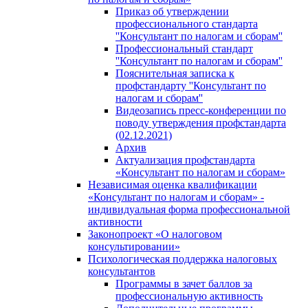
Приказ об утверждении
профессионального стандарта
''Консультант по налогам и сборам''
Профессиональный стандарт
''Консультант по налогам и сборам''
Пояснительная записка к
профстандарту ''Консультант по
налогам и сборам''
Видеозапись пресс-конференции по
поводу утверждения профстандарта
(02.12.2021)
Архив
Актуализация профстандарта
«Консультант по налогам и сборам»
Независимая оценка квалификации
«Консультант по налогам и сборам» -
индивидуальная форма профессиональной
активности
Законопроект «О налоговом
консультировании»
Психологическая поддержка налоговых
консультантов
Программы в зачет баллов за
профессиональную активность