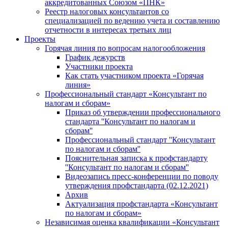
аккредитованных Союзом «ПНК»
Реестр налоговых консультантов со
специализацией по ведению учета и составлению
отчетности в интересах третьих лиц
Проекты
Горячая линия по вопросам налогообложения
График дежурств
Участники проекта
Как стать участником проекта «Горячая
линия»
Профессиональный стандарт «Консультант по
налогам и сборам»
Приказ об утверждении профессионального
стандарта ''Консультант по налогам и
сборам''
Профессиональный стандарт ''Консультант
по налогам и сборам''
Пояснительная записка к профстандарту
''Консультант по налогам и сборам''
Видеозапись пресс-конференции по поводу
утверждения профстандарта (02.12.2021)
Архив
Актуализация профстандарта «Консультант
по налогам и сборам»
Независимая оценка квалификации «Консультант