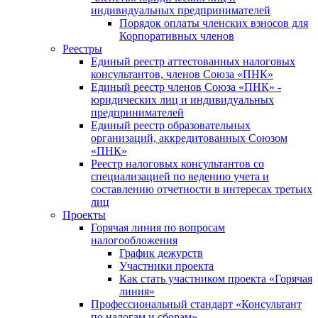
индивидуальных предпринимателей
Порядок оплаты членских взносов для
Корпоративных членов
Реестры
Единый реестр аттестованных налоговых
консультантов, членов Союза «ПНК»
Единый реестр членов Союза «ПНК» -
юридических лиц и индивидуальных
предпринимателей
Единый реестр образовательных
организаций, аккредитованных Союзом
«ПНК»
Реестр налоговых консультантов со
специализацией по ведению учета и
составлению отчетности в интересах третьих
лиц
Проекты
Горячая линия по вопросам
налогообложения
График дежурств
Участники проекта
Как стать участником проекта «Горячая
линия»
Профессиональный стандарт «Консультант
по налогам и сборам»