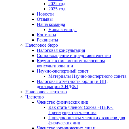
2022 год
2025 год
Новости
Отзывы
Наша команда
Наша команда
Контакты
Реквизиты
Налоговое бюро
Налоговая консультация
Cопровождение и представительство
Коучинг в письменном налоговом
консультировании
Научно-экспертный совет
Материалы Научно-экспертного совета
Налоговая отчетность юрлиц и ИП,
декларации 3-НДФЛ
Налоговое агентство
Членство
Членство физических лиц
Как стать членом Союза «ПНК».
Преимущества членства
Порядок оплаты членских взносов для
физических лиц
Членство юридических лиц и