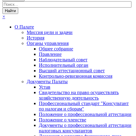
×
О Палате
Миссия цели и задачи
История
Органы управления
Общее собрание
Правление
Наблюдательный совет
Исполнительный орган
Высший аттестационный совет
Контрольно-ревизионная комиссия
Документы Палаты
Устав
Свидетельство на право осуществлять
хозяйственную деятельность
Профессиональный стандарт "Консультант
по налогам и сборам"
Положение о профессиональной аттестации
Положение о членстве
Документы о профессиональной аттестации
налоговых консультантов