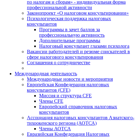
по налогам и сборам» - индивидуальная форма
профессиональной активности
Законопроект «О налоговом консультировании»
Психологическая поддержка налоговых
консультантов
Программы в зачет баллов за
профессиональную активность
Дополнительные программы
Налоговый консультант глазами психолога
Вакансии работодателей и резюме соискателей в
сфере налогового консультирования
Соглашения о сотрудничестве
Международная деятельность
Международные новости и мероприятия
Европейская Конфедерация налоговых
консультантов (CFE)
Миссия и структура CFE
Члены CFE
Европейский справочник налоговых
консультантов
Ассоциация налоговых консультантов Азиатского-
тихоокенского региона (АОТСА)
Члены АОТСА
Евразийская Конфедерация Налоговых