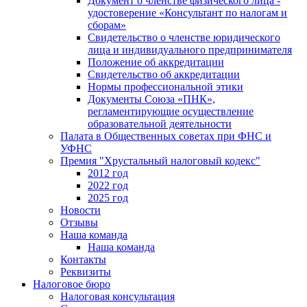
Документ о членстве физического лица -
удостоверение «Консультант по налогам и
сборам»
Свидетельство о членстве юридического
лица и индивидуального предпринимателя
Положение об аккредитации
Свидетельство об аккредитации
Нормы профессиональной этики
Документы Союза «ПНК»,
регламентирующие осуществление
образовательной деятельности
Палата в Общественных советах при ФНС и
УФНС
Премия "Хрустальный налоговый кодекс"
2012 год
2022 год
2025 год
Новости
Отзывы
Наша команда
Наша команда
Контакты
Реквизиты
Налоговое бюро
Налоговая консультация