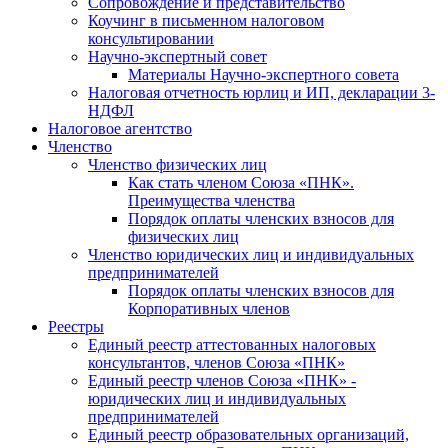
Cопровождение и представительство
Коучинг в письменном налоговом
консультировании
Научно-экспертный совет
Материалы Научно-экспертного совета
Налоговая отчетность юрлиц и ИП, декларации 3-
НДФЛ
Налоговое агентство
Членство
Членство физических лиц
Как стать членом Союза «ПНК».
Преимущества членства
Порядок оплаты членских взносов для
физических лиц
Членство юридических лиц и индивидуальных
предпринимателей
Порядок оплаты членских взносов для
Корпоративных членов
Реестры
Единый реестр аттестованных налоговых
консультантов, членов Союза «ПНК»
Единый реестр членов Союза «ПНК» -
юридических лиц и индивидуальных
предпринимателей
Единый реестр образовательных организаций,