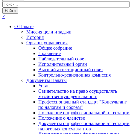
×
О Палате
Миссия цели и задачи
История
Органы управления
Общее собрание
Правление
Наблюдательный совет
Исполнительный орган
Высший аттестационный совет
Контрольно-ревизионная комиссия
Документы Палаты
Устав
Свидетельство на право осуществлять
хозяйственную деятельность
Профессиональный стандарт "Консультант
по налогам и сборам"
Положение о профессиональной аттестации
Положение о членстве
Документы о профессиональной аттестации
налоговых консультантов