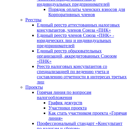
индивидуальных предпринимателей
Порядок оплаты членских взносов для
Корпоративных членов
Реестры
Единый реестр аттестованных налоговых
консультантов, членов Союза «ПНК»
Единый реестр членов Союза «ПНК» -
юридических лиц и индивидуальных
предпринимателей
Единый реестр образовательных
организаций, аккредитованных Союзом
«ПНК»
Реестр налоговых консультантов со
специализацией по ведению учета и
составлению отчетности в интересах третьих
лиц
Проекты
Горячая линия по вопросам
налогообложения
График дежурств
Участники проекта
Как стать участником проекта «Горячая
линия»
Профессиональный стандарт «Консультант
по налогам и сборам»