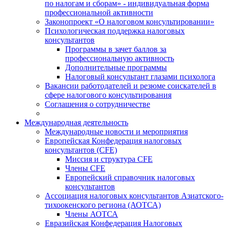
по налогам и сборам» - индивидуальная форма
профессиональной активности
Законопроект «О налоговом консультировании»
Психологическая поддержка налоговых
консультантов
Программы в зачет баллов за
профессиональную активность
Дополнительные программы
Налоговый консультант глазами психолога
Вакансии работодателей и резюме соискателей в
сфере налогового консультирования
Соглашения о сотрудничестве
Международная деятельность
Международные новости и мероприятия
Европейская Конфедерация налоговых
консультантов (CFE)
Миссия и структура CFE
Члены CFE
Европейский справочник налоговых
консультантов
Ассоциация налоговых консультантов Азиатского-
тихоокенского региона (АОТСА)
Члены АОТСА
Евразийская Конфедерация Налоговых