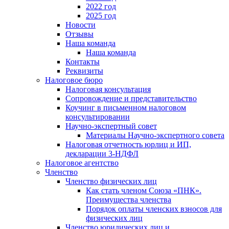
2022 год
2025 год
Новости
Отзывы
Наша команда
Наша команда
Контакты
Реквизиты
Налоговое бюро
Налоговая консультация
Cопровождение и представительство
Коучинг в письменном налоговом
консультировании
Научно-экспертный совет
Материалы Научно-экспертного совета
Налоговая отчетность юрлиц и ИП,
декларации 3-НДФЛ
Налоговое агентство
Членство
Членство физических лиц
Как стать членом Союза «ПНК».
Преимущества членства
Порядок оплаты членских взносов для
физических лиц
Членство юридических лиц и