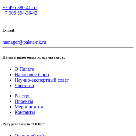
+7 495 380-41-61
+7 905 554-36-42
E-mail:
manager@palata-nk.ru
Палата налоговых консультантов:
О Палате
Налоговое бюро
Научно-экспертный совет
Членство
Реестры
Проекты
Мероприятия
Контакты
Ресурсы Союза "ПНК":
Основной сайт