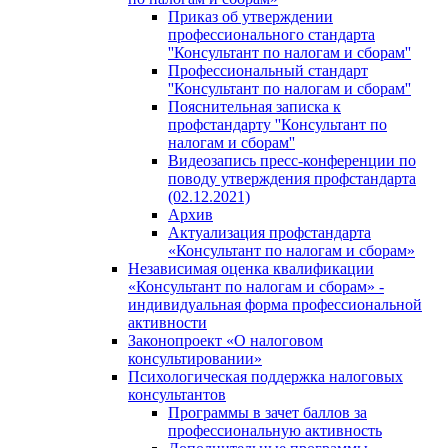
Приказ об утверждении
профессионального стандарта
''Консультант по налогам и сборам''
Профессиональный стандарт
''Консультант по налогам и сборам''
Пояснительная записка к
профстандарту ''Консультант по
налогам и сборам''
Видеозапись пресс-конференции по
поводу утверждения профстандарта
(02.12.2021)
Архив
Актуализация профстандарта
«Консультант по налогам и сборам»
Независимая оценка квалификации
«Консультант по налогам и сборам» -
индивидуальная форма профессиональной
активности
Законопроект «О налоговом
консультировании»
Психологическая поддержка налоговых
консультантов
Программы в зачет баллов за
профессиональную активность