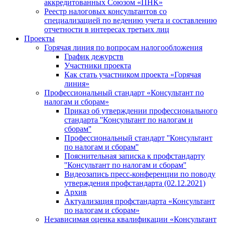
аккредитованных Союзом «ПНК»
Реестр налоговых консультантов со
специализацией по ведению учета и составлению
отчетности в интересах третьих лиц
Проекты
Горячая линия по вопросам налогообложения
График дежурств
Участники проекта
Как стать участником проекта «Горячая
линия»
Профессиональный стандарт «Консультант по
налогам и сборам»
Приказ об утверждении профессионального
стандарта ''Консультант по налогам и
сборам''
Профессиональный стандарт ''Консультант
по налогам и сборам''
Пояснительная записка к профстандарту
''Консультант по налогам и сборам''
Видеозапись пресс-конференции по поводу
утверждения профстандарта (02.12.2021)
Архив
Актуализация профстандарта «Консультант
по налогам и сборам»
Независимая оценка квалификации «Консультант