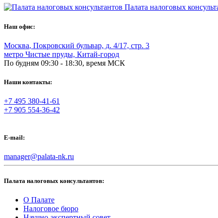
Палата налоговых консульт
Наш офис:
Москва
,
Покровский бульвар, д. 4/17, стр. 3
метро Чистые пруды, Китай-город
По будням 09:30 - 18:30, время МСК
Наши контакты:
+7 495 380-41-61
+7 905 554-36-42
E-mail:
manager@palata-nk.ru
Палата налоговых консультантов:
О Палате
Налоговое бюро
Научно-экспертный совет