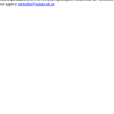
 по адресу
metodist@palata-nk.ru