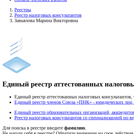
Реестры
Реестр налоговых консультантов
Завьялова Марина Викторовна
Единый реестр аттестованных налогов
Единый реестр аттестованных налоговых консультантов
Единый реестр членов Союза «ПНК» - юридических лиц
Единый реестр образовательных организаций, аккреди
Реестр налоговых консультантов со специализацией по в
Для поиска в реестре введите
фамилию
.
Не нашли себя в реестре? Обратите внимание на срок действия