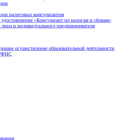
ации
ции налоговых консультантов
- удостоверение «Консультант по налогам и сборам»
о лица и индивидуального предпринимателя
ющие осуществление образовательной деятельности
 УФНС
овании