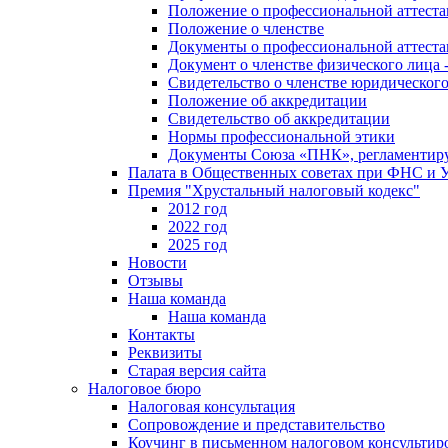
Положение о профессиональной аттест
Положение о членстве
Документы о профессиональной аттеста
Документ о членстве физического лица 
Свидетельство о членстве юридическог
Положение об аккредитации
Свидетельство об аккредитации
Нормы профессиональной этики
Документы Союза «ПНК», регламентиру
Палата в Общественных советах при ФНС и
Премия "Хрустальный налоговый кодекс"
2012 год
2022 год
2025 год
Новости
Отзывы
Наша команда
Наша команда
Контакты
Реквизиты
Старая версия сайта
Налоговое бюро
Налоговая консультация
Cопровождение и представительство
Коучинг в письменном налоговом консультир