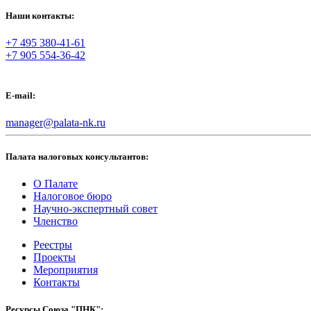
Наши контакты:
+7 495 380-41-61
+7 905 554-36-42
E-mail:
manager@palata-nk.ru
Палата налоговых консультантов:
О Палате
Налоговое бюро
Научно-экспертный совет
Членство
Реестры
Проекты
Мероприятия
Контакты
Ресурсы Союза "ПНК":