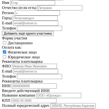
Имя
Отчество (если есть)
Регион
Город
E-mail
Телефон
Добавить ещё одного участника
Форма участия
Дистанционно
Оплата как:
Физическое лицо
Юридическое лицо
Реквизиты плательщика
ФИО
E-mail
Телефон
Реквизиты плательщика
ИНН
Введите действующий ИНН
Название компании
КПП
Полный юридический адрес