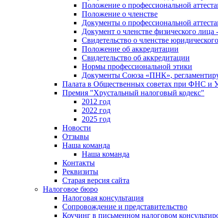
Положение о профессиональной аттест
Положение о членстве
Документы о профессиональной аттеста
Документ о членстве физического лица 
Свидетельство о членстве юридическог
Положение об аккредитации
Свидетельство об аккредитации
Нормы профессиональной этики
Документы Союза «ПНК», регламентиру
Палата в Общественных советах при ФНС и
Премия "Хрустальный налоговый кодекс"
2012 год
2022 год
2025 год
Новости
Отзывы
Наша команда
Наша команда
Контакты
Реквизиты
Старая версия сайта
Налоговое бюро
Налоговая консультация
Cопровождение и представительство
Коучинг в письменном налоговом консультир