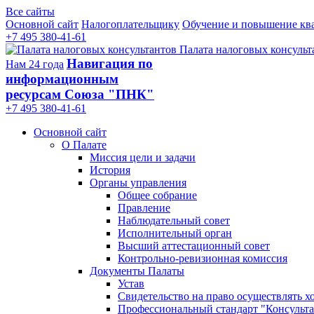
Все сайты
Основной сайт
Налогоплательщику
Обучение и повышение кв
+7 495 380-41-61
Палата налоговых консульт
Навигация по
Нам 24 года
информационным
ресурсам Союза "ПНК"
+7 495 380‑41‑61
Основной сайт
О Палате
Миссия цели и задачи
История
Органы управления
Общее собрание
Правление
Наблюдательный совет
Исполнительный орган
Высший аттестационный совет
Контрольно-ревизионная комиссия
Документы Палаты
Устав
Свидетельство на право осуществлять х
Профессиональный стандарт "Консульта