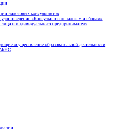
ации
ции налоговых консультантов
- удостоверение «Консультант по налогам и сборам»
о лица и индивидуального предпринимателя
ющие осуществление образовательной деятельности
 УФНС
овании