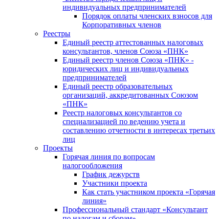
индивидуальных предпринимателей
Порядок оплаты членских взносов для
Корпоративных членов
Реестры
Единый реестр аттестованных налоговых
консультантов, членов Союза «ПНК»
Единый реестр членов Союза «ПНК» -
юридических лиц и индивидуальных
предпринимателей
Единый реестр образовательных
организаций, аккредитованных Союзом
«ПНК»
Реестр налоговых консультантов со
специализацией по ведению учета и
составлению отчетности в интересах третьих
лиц
Проекты
Горячая линия по вопросам
налогообложения
График дежурств
Участники проекта
Как стать участником проекта «Горячая
линия»
Профессиональный стандарт «Консультант
по налогам и сборам»