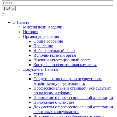
×
О Палате
Миссия цели и задачи
История
Органы управления
Общее собрание
Правление
Наблюдательный совет
Исполнительный орган
Высший аттестационный совет
Контрольно-ревизионная комиссия
Документы Палаты
Устав
Свидетельство на право осуществлять
хозяйственную деятельность
Профессиональный стандарт "Консультант
по налогам и сборам"
Положение о профессиональной аттестации
Положение о членстве
Документы о профессиональной аттестации
налоговых консультантов
Документ о членстве физического лица -