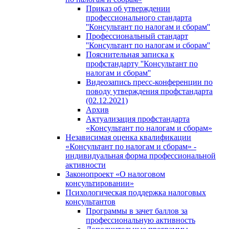
Приказ об утверждении
профессионального стандарта
''Консультант по налогам и сборам''
Профессиональный стандарт
''Консультант по налогам и сборам''
Пояснительная записка к
профстандарту ''Консультант по
налогам и сборам''
Видеозапись пресс-конференции по
поводу утверждения профстандарта
(02.12.2021)
Архив
Актуализация профстандарта
«Консультант по налогам и сборам»
Независимая оценка квалификации
«Консультант по налогам и сборам» -
индивидуальная форма профессиональной
активности
Законопроект «О налоговом
консультировании»
Психологическая поддержка налоговых
консультантов
Программы в зачет баллов за
профессиональную активность