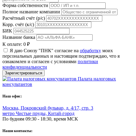
Форма собственности
Полное название компании
Расчётный счёт (р/с)
Корр. счёт (к/с)
БИК
Название банка
К оплате:
0 ₽
Я даю Союзу "ПНК" согласие на
обработку
моих
персональных данных и настоящим подтверждаю, что я
ознакомлен и согласен с условиями
политики
конфиденциальности
Зарегистрироваться
Палата налоговых
консультантов
Наш офис:
Москва
,
Покровский бульвар, д. 4/17, стр. 3
метро Чистые пруды, Китай-город
По будням 09:30 - 18:30, время МСК
Наши контакты: