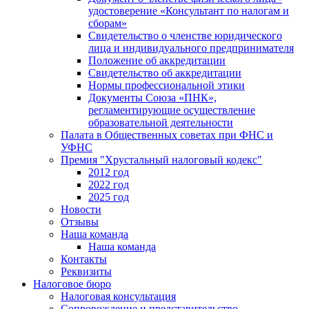
удостоверение «Консультант по налогам и
сборам»
Свидетельство о членстве юридического
лица и индивидуального предпринимателя
Положение об аккредитации
Свидетельство об аккредитации
Нормы профессиональной этики
Документы Союза «ПНК»,
регламентирующие осуществление
образовательной деятельности
Палата в Общественных советах при ФНС и
УФНС
Премия "Хрустальный налоговый кодекс"
2012 год
2022 год
2025 год
Новости
Отзывы
Наша команда
Наша команда
Контакты
Реквизиты
Налоговое бюро
Налоговая консультация
Cопровождение и представительство