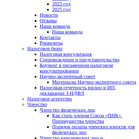
2022 год
2025 год
Новости
Отзывы
Наша команда
Наша команда
Контакты
Реквизиты
Налоговое бюро
Налоговая консультация
Cопровождение и представительство
Коучинг в письменном налоговом
консультировании
Научно-экспертный совет
Материалы Научно-экспертного совета
Налоговая отчетность юрлиц и ИП,
декларации 3-НДФЛ
Налоговое агентство
Членство
Членство физических лиц
Как стать членом Союза «ПНК».
Преимущества членства
Порядок оплаты членских взносов для
физических лиц
Членство юридических лиц и