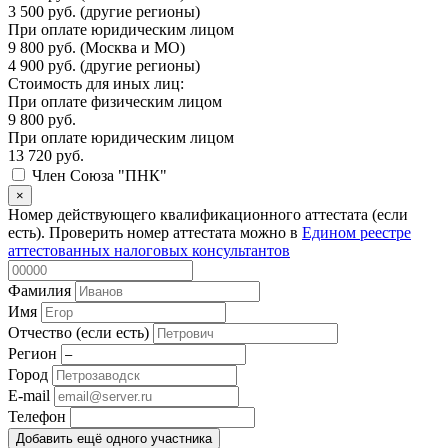
3 500 руб. (другие регионы)
При оплате юридическим лицом
9 800 руб. (Москва и МО)
4 900 руб. (другие регионы)
Стоимость для иных лиц:
При оплате физическим лицом
9 800 руб.
При оплате юридическим лицом
13 720 руб.
Член Союза "ПНК"
×
Номер действующего квалификационного аттестата (если
есть). Проверить номер аттестата можно в
Едином реестре
аттестованных налоговых консультантов
Фамилия
Имя
Отчество (если есть)
Регион
Город
E-mail
Телефон
Добавить ещё одного участника