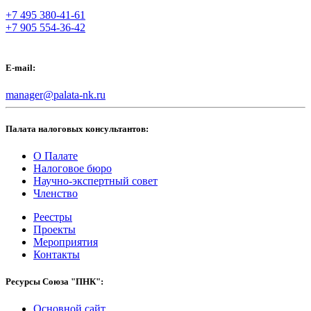
+7 495 380-41-61
+7 905 554-36-42
E-mail:
manager@palata-nk.ru
Палата налоговых консультантов:
О Палате
Налоговое бюро
Научно-экспертный совет
Членство
Реестры
Проекты
Мероприятия
Контакты
Ресурсы Союза "ПНК":
Основной сайт