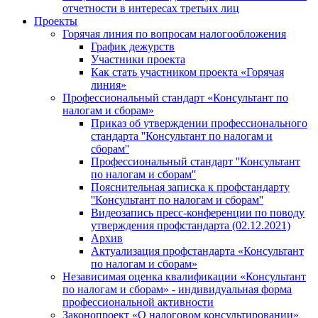
отчетности в интересах третьих лиц
Проекты
Горячая линия по вопросам налогообложения
График дежурств
Участники проекта
Как стать участником проекта «Горячая
линия»
Профессиональный стандарт «Консультант по
налогам и сборам»
Приказ об утверждении профессионального
стандарта ''Консультант по налогам и
сборам''
Профессиональный стандарт ''Консультант
по налогам и сборам''
Пояснительная записка к профстандарту
''Консультант по налогам и сборам''
Видеозапись пресс-конференции по поводу
утверждения профстандарта (02.12.2021)
Архив
Актуализация профстандарта «Консультант
по налогам и сборам»
Независимая оценка квалификации «Консультант
по налогам и сборам» - индивидуальная форма
профессиональной активности
Законопроект «О налоговом консультировании»