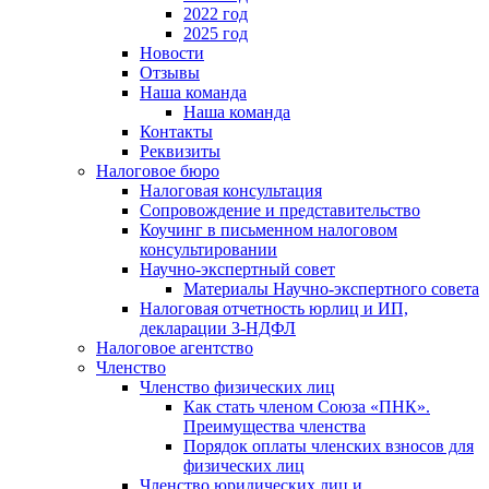
2022 год
2025 год
Новости
Отзывы
Наша команда
Наша команда
Контакты
Реквизиты
Налоговое бюро
Налоговая консультация
Cопровождение и представительство
Коучинг в письменном налоговом
консультировании
Научно-экспертный совет
Материалы Научно-экспертного совета
Налоговая отчетность юрлиц и ИП,
декларации 3-НДФЛ
Налоговое агентство
Членство
Членство физических лиц
Как стать членом Союза «ПНК».
Преимущества членства
Порядок оплаты членских взносов для
физических лиц
Членство юридических лиц и