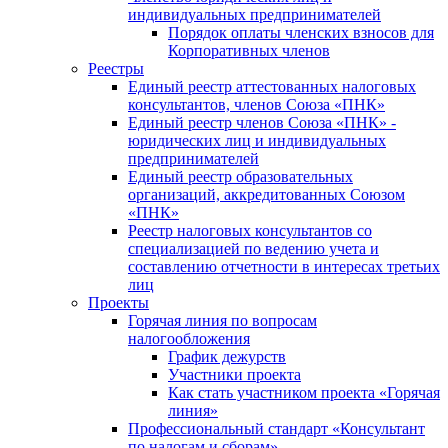
индивидуальных предпринимателей
Порядок оплаты членских взносов для
Корпоративных членов
Реестры
Единый реестр аттестованных налоговых
консультантов, членов Союза «ПНК»
Единый реестр членов Союза «ПНК» -
юридических лиц и индивидуальных
предпринимателей
Единый реестр образовательных
организаций, аккредитованных Союзом
«ПНК»
Реестр налоговых консультантов со
специализацией по ведению учета и
составлению отчетности в интересах третьих
лиц
Проекты
Горячая линия по вопросам
налогообложения
График дежурств
Участники проекта
Как стать участником проекта «Горячая
линия»
Профессиональный стандарт «Консультант
по налогам и сборам»