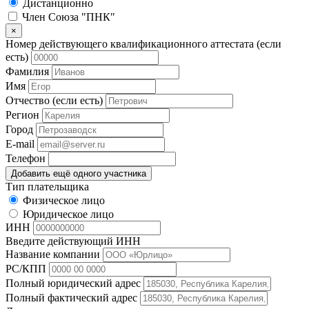
Дистанционно
Член Союза "ПНК"
×
Номер действующего квалификационного аттестата (если
есть)
Фамилия
Имя
Отчество (если есть)
Регион
Город
E-mail
Телефон
Добавить ещё одного участника
Тип плательщика
Физическое лицо
Юридическое лицо
ИНН
Введите действующий ИНН
Название компании
РС/КПП
Полный юридический адрес
Полный фактический адрес