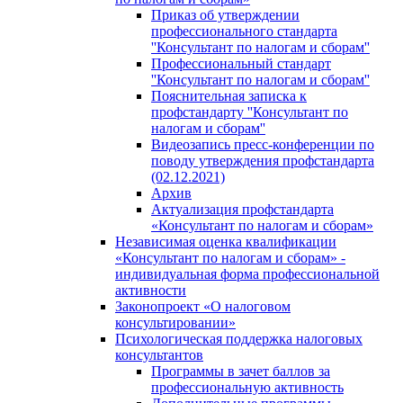
Приказ об утверждении
профессионального стандарта
''Консультант по налогам и сборам''
Профессиональный стандарт
''Консультант по налогам и сборам''
Пояснительная записка к
профстандарту ''Консультант по
налогам и сборам''
Видеозапись пресс-конференции по
поводу утверждения профстандарта
(02.12.2021)
Архив
Актуализация профстандарта
«Консультант по налогам и сборам»
Независимая оценка квалификации
«Консультант по налогам и сборам» -
индивидуальная форма профессиональной
активности
Законопроект «О налоговом
консультировании»
Психологическая поддержка налоговых
консультантов
Программы в зачет баллов за
профессиональную активность