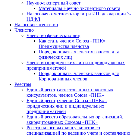
Научно-экспертный совет
Материалы Научно-экспертного совета
Налоговая отчетность юрлиц и ИП, декларации 3-
НДФЛ
Налоговое агентство
Членство
Членство физических лиц
Как стать членом Союза «ПНК».
Преимущества членства
Порядок оплаты членских взносов для
физических лиц
Членство юридических лиц и индивидуальных
предпринимателей
Порядок оплаты членских взносов для
Корпоративных членов
Реестры
Единый реестр аттестованных налоговых
консультантов, членов Союза «ПНК»
Единый реестр членов Союза «ПНК» -
юридических лиц и индивидуальных
предпринимателей
Единый реестр образовательных организаций,
аккредитованных Союзом «ПНК»
Реестр налоговых консультантов со
специализацией по ведению учета и составлению