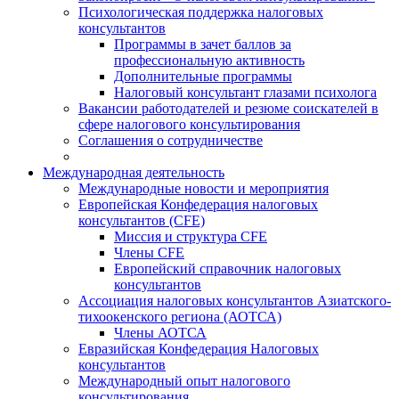
Психологическая поддержка налоговых
консультантов
Программы в зачет баллов за
профессиональную активность
Дополнительные программы
Налоговый консультант глазами психолога
Вакансии работодателей и резюме соискателей в
сфере налогового консультирования
Соглашения о сотрудничестве
Международная деятельность
Международные новости и мероприятия
Европейская Конфедерация налоговых
консультантов (CFE)
Миссия и структура CFE
Члены CFE
Европейский справочник налоговых
консультантов
Ассоциация налоговых консультантов Азиатского-
тихоокенского региона (АОТСА)
Члены АОТСА
Евразийская Конфедерация Налоговых
консультантов
Международный опыт налогового
консультирования