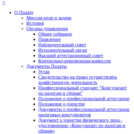
×
О Палате
Миссия цели и задачи
История
Органы управления
Общее собрание
Правление
Наблюдательный совет
Исполнительный орган
Высший аттестационный совет
Контрольно-ревизионная комиссия
Документы Палаты
Устав
Свидетельство на право осуществлять
хозяйственную деятельность
Профессиональный стандарт "Консультант
по налогам и сборам"
Положение о профессиональной аттестации
Положение о членстве
Документы о профессиональной аттестации
налоговых консультантов
Документ о членстве физического лица -
удостоверение «Консультант по налогам и
сборам»