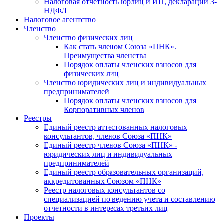
Налоговая отчетность юрлиц и ИП, декларации 3-
НДФЛ
Налоговое агентство
Членство
Членство физических лиц
Как стать членом Союза «ПНК».
Преимущества членства
Порядок оплаты членских взносов для
физических лиц
Членство юридических лиц и индивидуальных
предпринимателей
Порядок оплаты членских взносов для
Корпоративных членов
Реестры
Единый реестр аттестованных налоговых
консультантов, членов Союза «ПНК»
Единый реестр членов Союза «ПНК» -
юридических лиц и индивидуальных
предпринимателей
Единый реестр образовательных организаций,
аккредитованных Союзом «ПНК»
Реестр налоговых консультантов со
специализацией по ведению учета и составлению
отчетности в интересах третьих лиц
Проекты