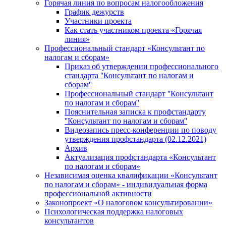
Горячая линия по вопросам налогообложения
График дежурств
Участники проекта
Как стать участником проекта «Горячая
линия»
Профессиональный стандарт «Консультант по
налогам и сборам»
Приказ об утверждении профессионального
стандарта ''Консультант по налогам и
сборам''
Профессиональный стандарт ''Консультант
по налогам и сборам''
Пояснительная записка к профстандарту
''Консультант по налогам и сборам''
Видеозапись пресс-конференции по поводу
утверждения профстандарта (02.12.2021)
Архив
Актуализация профстандарта «Консультант
по налогам и сборам»
Независимая оценка квалификации «Консультант
по налогам и сборам» - индивидуальная форма
профессиональной активности
Законопроект «О налоговом консультировании»
Психологическая поддержка налоговых
консультантов