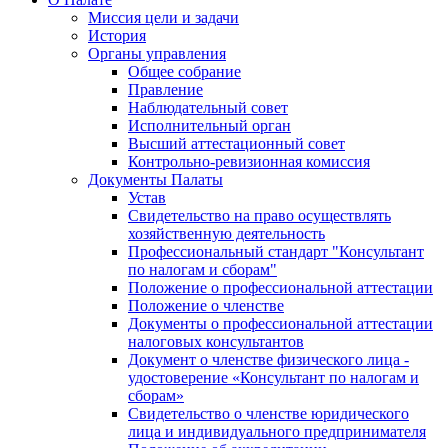
Миссия цели и задачи
История
Органы управления
Общее собрание
Правление
Наблюдательный совет
Исполнительный орган
Высший аттестационный совет
Контрольно-ревизионная комиссия
Документы Палаты
Устав
Свидетельство на право осуществлять
хозяйственную деятельность
Профессиональный стандарт "Консультант
по налогам и сборам"
Положение о профессиональной аттестации
Положение о членстве
Документы о профессиональной аттестации
налоговых консультантов
Документ о членстве физического лица -
удостоверение «Консультант по налогам и
сборам»
Свидетельство о членстве юридического
лица и индивидуального предпринимателя