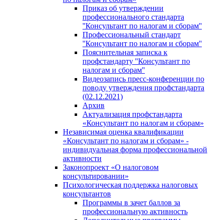
Приказ об утверждении
профессионального стандарта
''Консультант по налогам и сборам''
Профессиональный стандарт
''Консультант по налогам и сборам''
Пояснительная записка к
профстандарту ''Консультант по
налогам и сборам''
Видеозапись пресс-конференции по
поводу утверждения профстандарта
(02.12.2021)
Архив
Актуализация профстандарта
«Консультант по налогам и сборам»
Независимая оценка квалификации
«Консультант по налогам и сборам» -
индивидуальная форма профессиональной
активности
Законопроект «О налоговом
консультировании»
Психологическая поддержка налоговых
консультантов
Программы в зачет баллов за
профессиональную активность