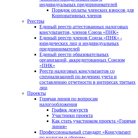
индивидуальных предпринимателей
Порядок оплаты членских взносов для
Корпоративных членов
Реестры
Единый реестр аттестованных налоговых
консультантов, членов Союза «ПНК»
Единый реестр членов Союза «ПНК» -
юридических лиц и индивидуальных
предпринимателей
Единый реестр образовательных
организаций, аккредитованных Союзом
«ПНК»
Реестр налоговых консультантов со
специализацией по ведению учета и
составлению отчетности в интересах третьих
лиц
Проекты
Горячая линия по вопросам
налогообложения
График дежурств
Участники проекта
Как стать участником проекта «Горячая
линия»
Профессиональный стандарт «Консультант
по налогам и сборам»