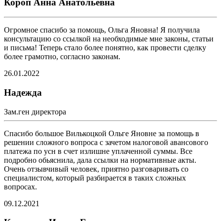
Короп Анна Анатольевна
Огромное спасибо за помощь, Ольга Яновна! Я получила
консультацию со ссылкой на необходимые мне законы, статьи
и письма! Теперь стало более понятно, как провести сделку
более грамотно, согласно законам.
26.01.2022
Надежда
Зам.ген директора
Спасибо большое Вилькоцкой Ольге Яновне за помощь в
решении сложного вопроса с зачетом налоговой авансового
платежа по усн в счет излишне уплаченной суммы. Все
подробно обьяснила, дала ссылки на нормативные акты.
Очень отзывчивый человек, приятно разговаривать со
специалистом, который разбирается в таких сложных
вопросах.
09.12.2021