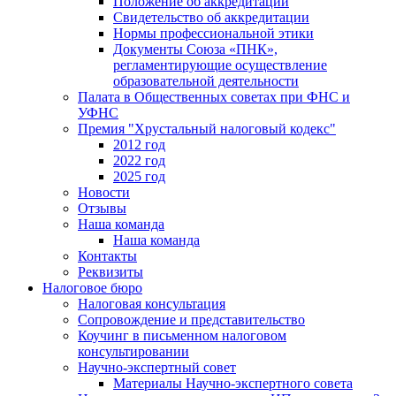
Положение об аккредитации
Свидетельство об аккредитации
Нормы профессиональной этики
Документы Союза «ПНК»,
регламентирующие осуществление
образовательной деятельности
Палата в Общественных советах при ФНС и
УФНС
Премия "Хрустальный налоговый кодекс"
2012 год
2022 год
2025 год
Новости
Отзывы
Наша команда
Наша команда
Контакты
Реквизиты
Налоговое бюро
Налоговая консультация
Cопровождение и представительство
Коучинг в письменном налоговом
консультировании
Научно-экспертный совет
Материалы Научно-экспертного совета