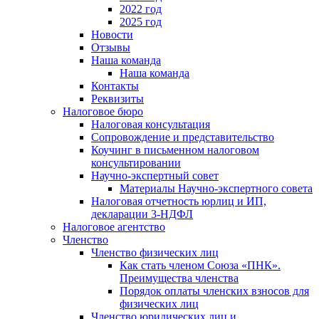
2022 год
2025 год
Новости
Отзывы
Наша команда
Наша команда
Контакты
Реквизиты
Налоговое бюро
Налоговая консультация
Cопровождение и представительство
Коучинг в письменном налоговом
консультировании
Научно-экспертный совет
Материалы Научно-экспертного совета
Налоговая отчетность юрлиц и ИП,
декларации 3-НДФЛ
Налоговое агентство
Членство
Членство физических лиц
Как стать членом Союза «ПНК».
Преимущества членства
Порядок оплаты членских взносов для
физических лиц
Членство юридических лиц и