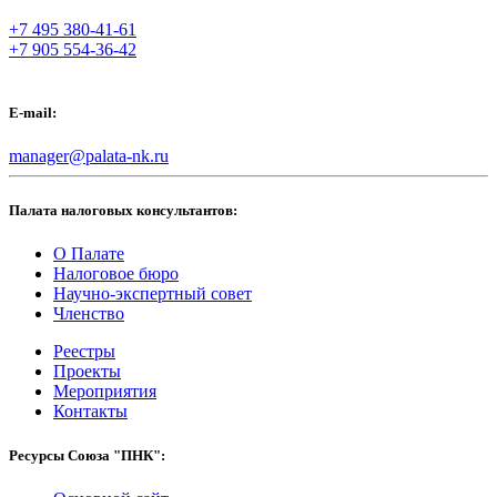
+7 495 380-41-61
+7 905 554-36-42
E-mail:
manager@palata-nk.ru
Палата налоговых консультантов:
О Палате
Налоговое бюро
Научно-экспертный совет
Членство
Реестры
Проекты
Мероприятия
Контакты
Ресурсы Союза "ПНК":