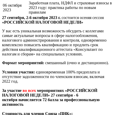
Заработная плата, НДФЛ и страховые взносы в
06 октября
2023 году: практика работы по новым
2023
правилам
27 сентября, 2-6 октября 2023 г.
состоится осеняя сессия
«
РОССИЙСКОЙ НАЛОГОВОЙ НЕДЕЛИ»
У вас есть уникальная возможность обсудить с коллегами
самые актуальные вопросы в сфере налогообложения,
налогового администрирования и контроля, одновременно
комплексно повысить квалификацию и продлить срок
действия квалификационного аттестата «Консультант по
налогам и сборам» на специальных условиях.
Формат мероприятий:
смешанный (очно и дистанционно).
Условия участия:
единовременная 100% предоплата и
отсутствие задолженности по членским взносам, включая
2022 год.
За участие
во всех
мероприятиях «РОССИЙСКОЙ
НАЛОГОВОЙ НЕДЕЛИ» 27 сентября - 6
октября начисляется 72
балла за профессиональную
активность
Стоимость для членов Союза «ПНК»: