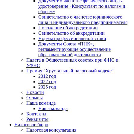
Документ о членстве физического лица -
удостоверение «Консультант по налогам и
сборам»
Свидетельство о членстве юридического
лица и индивидуального предпринимателя
Положение об аккредитации
Свидетельство об аккредитации
Нормы профессиональной этики
Документы Союза «ПНК»,
регламентирующие осуществление
образовательной деятельности
Палата в Общественных советах при ФНС и
УФНС
Премия "Хрустальный налоговый кодекс"
2012 год
2022 год
2025 год
Новости
Отзывы
Наша команда
Наша команда
Контакты
Реквизиты
Налоговое бюро
Налоговая консультация