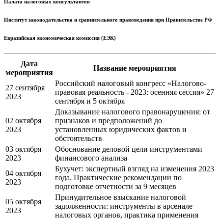
Палата налоговых консультантов
Институт законодательства и сравнительного правоведения при Правительстве РФ
Евразийская экономическая комиссия (ЕЭК)
Дата
Название мероприятия
мероприятия
Российский налоговый конгресс «Налогово-
27 сентября
правовая реальность - 2023: осенняя сессия» 27
2023
сентября и 5 октября
Доказывание налогового правонарушения: от
02 октября
признаков и предположений до
2023
установленных юридических фактов и
обстоятельств
03 октября
Обоснование деловой цели инструментами
2023
финансового анализа
Бухучет: экспертный взгляд на изменения 2023
04 октября
года. Практические рекомендации по
2023
подготовке отчетности за 9 месяцев
Принудительное взыскание налоговой
05 октября
задолженности: инструменты в арсенале
2023
налоговых органов, практика применения