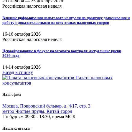
29 октября —
25 декабря 2026
Российская налоговая неделя
Влияние цифровизации налогового контроля на практику доказывания и
работу с доказательствами на всех этапах налоговых споров
16-16 октября 2026
Российская налоговая неделя
Ценообразование в фокусе налогового контроля: актуальные риски
2026 года
14-14 октября 2026
Назад к списку
Палата налоговых
консультантов
Наш офис:
Москва
,
Покровский бульвар, д. 4/17, стр. 3
метро Чистые пруды, Китай-город
По будням 09:30 - 18:30, время МСК
Наши контакты: