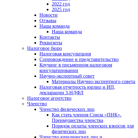
2022 год
2025 год
Новости
Отзывы
Наша команда
Наша команда
Контакты
Реквизиты
Налоговое бюро
Налоговая консультация
Cопровождение и представительство
Коучинг в письменном налоговом
консультировании
Научно-экспертный совет
Материалы Научно-экспертного совета
Налоговая отчетность юрлиц и ИП,
декларации 3-НДФЛ
Налоговое агентство
Членство
Членство физических лиц
Как стать членом Союза «ПНК».
Преимущества членства
Порядок оплаты членских взносов для
физических лиц
Членство юридических лиц и