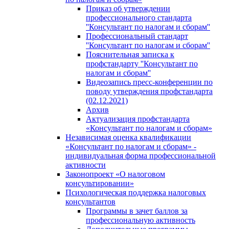
Приказ об утверждении
профессионального стандарта
''Консультант по налогам и сборам''
Профессиональный стандарт
''Консультант по налогам и сборам''
Пояснительная записка к
профстандарту ''Консультант по
налогам и сборам''
Видеозапись пресс-конференции по
поводу утверждения профстандарта
(02.12.2021)
Архив
Актуализация профстандарта
«Консультант по налогам и сборам»
Независимая оценка квалификации
«Консультант по налогам и сборам» -
индивидуальная форма профессиональной
активности
Законопроект «О налоговом
консультировании»
Психологическая поддержка налоговых
консультантов
Программы в зачет баллов за
профессиональную активность