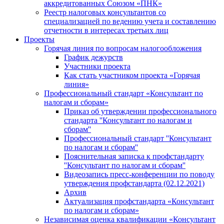
аккредитованных Союзом «ПНК»
Реестр налоговых консультантов со
специализацией по ведению учета и составлению
отчетности в интересах третьих лиц
Проекты
Горячая линия по вопросам налогообложения
График дежурств
Участники проекта
Как стать участником проекта «Горячая
линия»
Профессиональный стандарт «Консультант по
налогам и сборам»
Приказ об утверждении профессионального
стандарта ''Консультант по налогам и
сборам''
Профессиональный стандарт ''Консультант
по налогам и сборам''
Пояснительная записка к профстандарту
''Консультант по налогам и сборам''
Видеозапись пресс-конференции по поводу
утверждения профстандарта (02.12.2021)
Архив
Актуализация профстандарта «Консультант
по налогам и сборам»
Независимая оценка квалификации «Консультант