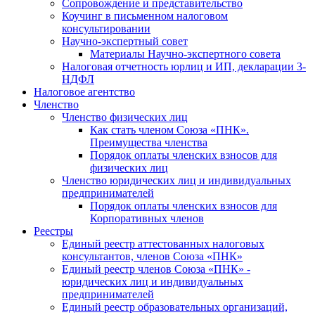
Cопровождение и представительство
Коучинг в письменном налоговом
консультировании
Научно-экспертный совет
Материалы Научно-экспертного совета
Налоговая отчетность юрлиц и ИП, декларации 3-
НДФЛ
Налоговое агентство
Членство
Членство физических лиц
Как стать членом Союза «ПНК».
Преимущества членства
Порядок оплаты членских взносов для
физических лиц
Членство юридических лиц и индивидуальных
предпринимателей
Порядок оплаты членских взносов для
Корпоративных членов
Реестры
Единый реестр аттестованных налоговых
консультантов, членов Союза «ПНК»
Единый реестр членов Союза «ПНК» -
юридических лиц и индивидуальных
предпринимателей
Единый реестр образовательных организаций,