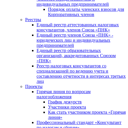
индивидуальных предпринимателей
Порядок оплаты членских взносов для
Корпоративных членов
Реестры
Единый реестр аттестованных налоговых
консультантов, членов Союза «ПНК»
Единый реестр членов Союза «ПНК» -
юридических лиц и индивидуальных
предпринимателей
Единый реестр образовательных
организаций, аккредитованных Союзом
«ПНК»
Реестр налоговых консультантов со
специализацией по ведению учета и
составлению отчетности в интересах третьих
лиц
Проекты
Горячая линия по вопросам
налогообложения
График дежурств
Участники проекта
Как стать участником проекта «Горячая
линия»
Профессиональный стандарт «Консультант
по налогам и сборам»