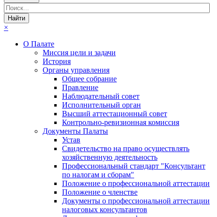
×
О Палате
Миссия цели и задачи
История
Органы управления
Общее собрание
Правление
Наблюдательный совет
Исполнительный орган
Высший аттестационный совет
Контрольно-ревизионная комиссия
Документы Палаты
Устав
Свидетельство на право осуществлять
хозяйственную деятельность
Профессиональный стандарт "Консультант
по налогам и сборам"
Положение о профессиональной аттестации
Положение о членстве
Документы о профессиональной аттестации
налоговых консультантов