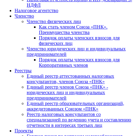
НДФЛ
Налоговое агентство
Членство
Членство физических лиц
Как стать членом Союза «ПНК».
Преимущества членства
Порядок оплаты членских взносов для
физических лиц
Членство юридических лиц и индивидуальных
предпринимателей
Порядок оплаты членских взносов для
Корпоративных членов
Реестры
Единый реестр аттестованных налоговых
консультантов, членов Союза «ПНК»
Единый реестр членов Союза «ПНК» -
юридических лиц и индивидуальных
предпринимателей
Единый реестр образовательных организаций,
аккредитованных Союзом «ПНК»
Реестр налоговых консультантов со
специализацией по ведению учета и составлению
отчетности в интересах третьих лиц
Проекты