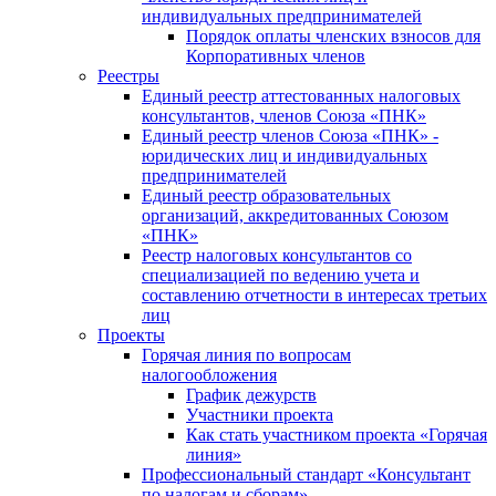
индивидуальных предпринимателей
Порядок оплаты членских взносов для
Корпоративных членов
Реестры
Единый реестр аттестованных налоговых
консультантов, членов Союза «ПНК»
Единый реестр членов Союза «ПНК» -
юридических лиц и индивидуальных
предпринимателей
Единый реестр образовательных
организаций, аккредитованных Союзом
«ПНК»
Реестр налоговых консультантов со
специализацией по ведению учета и
составлению отчетности в интересах третьих
лиц
Проекты
Горячая линия по вопросам
налогообложения
График дежурств
Участники проекта
Как стать участником проекта «Горячая
линия»
Профессиональный стандарт «Консультант
по налогам и сборам»