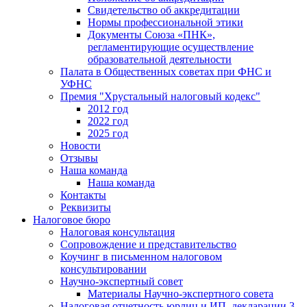
Свидетельство об аккредитации
Нормы профессиональной этики
Документы Союза «ПНК»,
регламентирующие осуществление
образовательной деятельности
Палата в Общественных советах при ФНС и
УФНС
Премия "Хрустальный налоговый кодекс"
2012 год
2022 год
2025 год
Новости
Отзывы
Наша команда
Наша команда
Контакты
Реквизиты
Налоговое бюро
Налоговая консультация
Cопровождение и представительство
Коучинг в письменном налоговом
консультировании
Научно-экспертный совет
Материалы Научно-экспертного совета
Налоговая отчетность юрлиц и ИП, декларации 3-