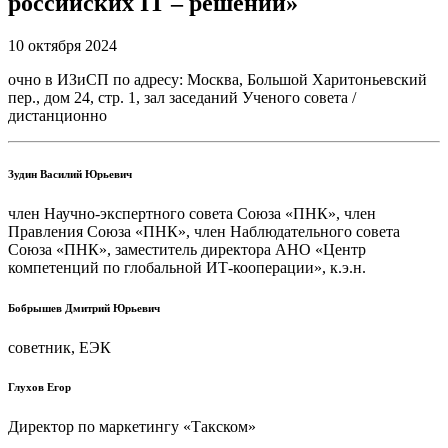
российских IT – решений»
10 октября 2024
очно в ИЗиСП по адресу: Москва, Большой Харитоньевский
пер., дом 24, стр. 1, зал заседаний Ученого совета /
дистанционно
Зудин Василий Юрьевич
член Научно-экспертного совета Союза «ПНК», член
Правления Союза «ПНК», член Наблюдательного совета
Союза «ПНК», заместитель директора АНО «Центр
компетенций по глобальной ИТ-кооперации», к.э.н.
Бобрышев Дмитрий Юрьевич
советник, ЕЭК
Глухов Егор
Директор по маркетингу «Такском»