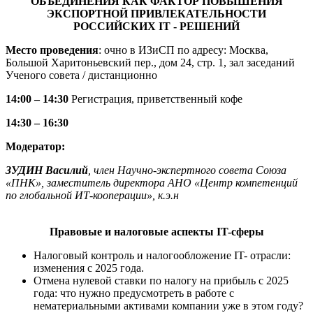
ОБЪЕДИНЕНИЯ КАК ФАКТОР ПОВЫШЕНИЯ
ЭКСПОРТНОЙ ПРИВЛЕКАТЕЛЬНОСТИ
РОССИЙСКИХ IT - РЕШЕНИЙ
Место проведения
: очно в ИЗиСП по адресу: Москва,
Большой Харитоньевский пер., дом 24, стр. 1, зал заседаний
Ученого совета / дистанционно
14:00 – 14:30
Регистрация, приветственный кофе
14:
30 – 16:
30
Модератор:
ЗУДИН Василий
, член Научно-экспертного совета Союза
«ПНК», заместитель директора АНО «Центр компетенций
по глобальной ИТ-кооперации», к.э.н
Правовые и налоговые аспекты IT-сферы
Налоговый контроль и налогообложение IT- отрасли:
изменения с 2025 года.
Отмена нулевой ставки по налогу на прибыль с 2025
года: что нужно предусмотреть в работе с
нематериальными активами компании уже в этом году?