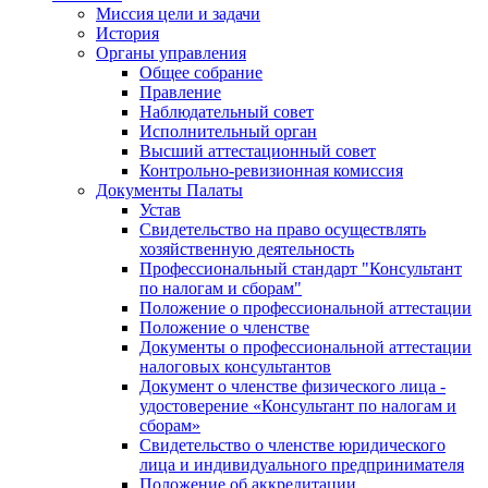
Миссия цели и задачи
История
Органы управления
Общее собрание
Правление
Наблюдательный совет
Исполнительный орган
Высший аттестационный совет
Контрольно-ревизионная комиссия
Документы Палаты
Устав
Свидетельство на право осуществлять
хозяйственную деятельность
Профессиональный стандарт "Консультант
по налогам и сборам"
Положение о профессиональной аттестации
Положение о членстве
Документы о профессиональной аттестации
налоговых консультантов
Документ о членстве физического лица -
удостоверение «Консультант по налогам и
сборам»
Свидетельство о членстве юридического
лица и индивидуального предпринимателя
Положение об аккредитации