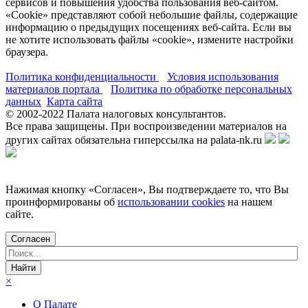
сервисов и повышения удобства пользования веб-сайтом.
«Cookie» представляют собой небольшие файлы, содержащие
информацию о предыдущих посещениях веб-сайта. Если вы
не хотите использовать файлы «cookie», измените настройки
браузера.
Политика конфиденциальности
Условия использования
материалов портала
Политика по обработке персональных
данных
Карта сайта
© 2002-
2022
Палата налоговых консультантов.
Все права защищены. При воспроизведении материалов на
других сайтах обязательна гиперссылка на palata-nk.ru
Нажимая кнопку «Согласен», Вы подтверждаете то, что Вы
проинформированы об
использовании cookies
на нашем
сайте.
Согласен
×
О Палате