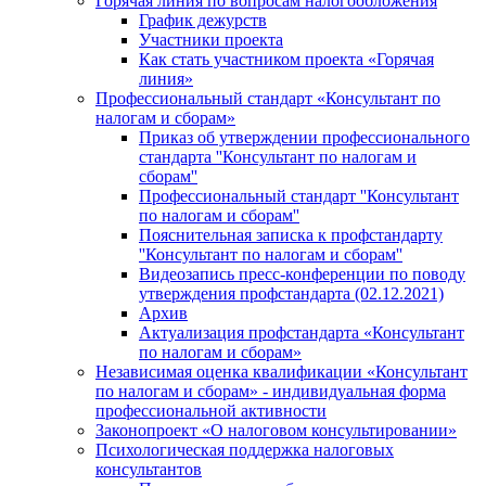
Горячая линия по вопросам налогообложения
График дежурств
Участники проекта
Как стать участником проекта «Горячая
линия»
Профессиональный стандарт «Консультант по
налогам и сборам»
Приказ об утверждении профессионального
стандарта ''Консультант по налогам и
сборам''
Профессиональный стандарт ''Консультант
по налогам и сборам''
Пояснительная записка к профстандарту
''Консультант по налогам и сборам''
Видеозапись пресс-конференции по поводу
утверждения профстандарта (02.12.2021)
Архив
Актуализация профстандарта «Консультант
по налогам и сборам»
Независимая оценка квалификации «Консультант
по налогам и сборам» - индивидуальная форма
профессиональной активности
Законопроект «О налоговом консультировании»
Психологическая поддержка налоговых
консультантов