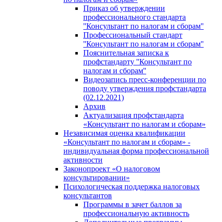
Приказ об утверждении
профессионального стандарта
''Консультант по налогам и сборам''
Профессиональный стандарт
''Консультант по налогам и сборам''
Пояснительная записка к
профстандарту ''Консультант по
налогам и сборам''
Видеозапись пресс-конференции по
поводу утверждения профстандарта
(02.12.2021)
Архив
Актуализация профстандарта
«Консультант по налогам и сборам»
Независимая оценка квалификации
«Консультант по налогам и сборам» -
индивидуальная форма профессиональной
активности
Законопроект «О налоговом
консультировании»
Психологическая поддержка налоговых
консультантов
Программы в зачет баллов за
профессиональную активность