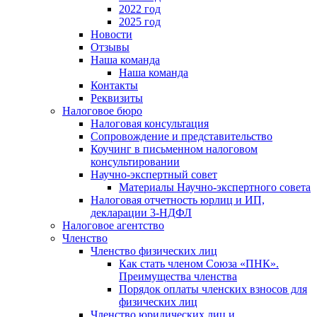
2022 год
2025 год
Новости
Отзывы
Наша команда
Наша команда
Контакты
Реквизиты
Налоговое бюро
Налоговая консультация
Cопровождение и представительство
Коучинг в письменном налоговом
консультировании
Научно-экспертный совет
Материалы Научно-экспертного совета
Налоговая отчетность юрлиц и ИП,
декларации 3-НДФЛ
Налоговое агентство
Членство
Членство физических лиц
Как стать членом Союза «ПНК».
Преимущества членства
Порядок оплаты членских взносов для
физических лиц
Членство юридических лиц и