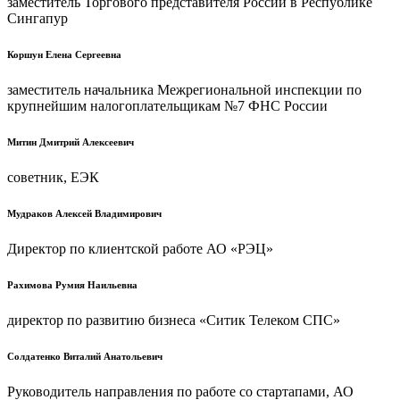
заместитель Торгового представителя России в Республике
Сингапур
Коршун Елена Сергеевна
заместитель начальника Межрегиональной инспекции по
крупнейшим налогоплательщикам №7 ФНС России
Митин Дмитрий Алексеевич
советник, ЕЭК
Мудраков Алексей Владимирович
Директор по клиентской работе АО «РЭЦ»
Рахимова Румия Наильевна
директор по развитию бизнеса «Ситик Телеком СПС»
Солдатенко Виталий Анатольевич
Руководитель направления по работе со стартапами, АО