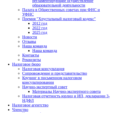
регламентирующие осуществление
образовательной деятельности
Палата в Общественных советах при ФНС и
УФНС
Премия "Хрустальный налоговый кодекс"
2012 год
2022 год
2025 год
Новости
Отзывы
Наша команда
Наша команда
Контакты
Реквизиты
Налоговое бюро
Налоговая консультация
Cопровождение и представительство
Коучинг в письменном налоговом
консультировании
Научно-экспертный совет
Материалы Научно-экспертного совета
Налоговая отчетность юрлиц и ИП, декларации 3-
НДФЛ
Налоговое агентство
Членство