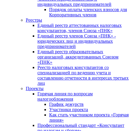
индивидуальных предпринимателей
Порядок оплаты членских взносов для
Корпоративных членов
Реестры
Единый реестр аттестованных налоговых
консультантов, членов Союза «ПНК»
Единый реестр членов Союза «ПНК» -
юридических лиц и индивидуальных
предпринимателей
Единый реестр образовательных
организаций, аккредитованных Союзом
«ПНК»
Реестр налоговых консультантов со
специализацией по ведению учета и
составлению отчетности в интересах третьих
лиц
Проекты
Горячая линия по вопросам
налогообложения
График дежурств
Участники проекта
Как стать участником проекта «Горячая
линия»
Профессиональный стандарт «Консультант
по налогам и сборам»