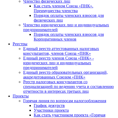
Членство физических лиц
Как стать членом Союза «ПНК».
Преимущества членства
Порядок оплаты членских взносов для
физических лиц
Членство юридических лиц и индивидуальных
предпринимателей
Порядок оплаты членских взносов для
Корпоративных членов
Реестры
Единый реестр аттестованных налоговых
консультантов, членов Союза «ПНК»
Единый реестр членов Союза «ПНК» -
юридических лиц и индивидуальных
предпринимателей
Единый реестр образовательных организаций,
аккредитованных Союзом «ПНК»
Реестр налоговых консультантов со
специализацией по ведению учета и составлению
отчетности в интересах третьих лиц
Проекты
Горячая линия по вопросам налогообложения
График дежурств
Участники проекта
Как стать участником проекта «Горячая