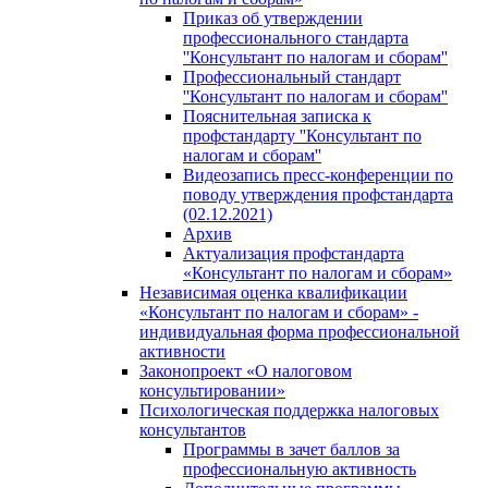
Приказ об утверждении
профессионального стандарта
''Консультант по налогам и сборам''
Профессиональный стандарт
''Консультант по налогам и сборам''
Пояснительная записка к
профстандарту ''Консультант по
налогам и сборам''
Видеозапись пресс-конференции по
поводу утверждения профстандарта
(02.12.2021)
Архив
Актуализация профстандарта
«Консультант по налогам и сборам»
Независимая оценка квалификации
«Консультант по налогам и сборам» -
индивидуальная форма профессиональной
активности
Законопроект «О налоговом
консультировании»
Психологическая поддержка налоговых
консультантов
Программы в зачет баллов за
профессиональную активность