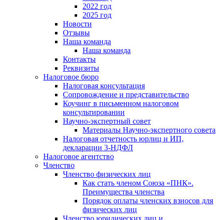
2022 год
2025 год
Новости
Отзывы
Наша команда
Наша команда
Контакты
Реквизиты
Налоговое бюро
Налоговая консультация
Cопровождение и представительство
Коучинг в письменном налоговом
консультировании
Научно-экспертный совет
Материалы Научно-экспертного совета
Налоговая отчетность юрлиц и ИП,
декларации 3-НДФЛ
Налоговое агентство
Членство
Членство физических лиц
Как стать членом Союза «ПНК».
Преимущества членства
Порядок оплаты членских взносов для
физических лиц
Членство юридических лиц и