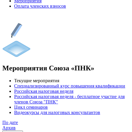
Мероприятия
Оплата членских взносов
Мероприятия Союза «ПНК»
Текущие мероприятия
Специализированный курс повышения квалификации
Российская налоговая неделя
Российская налоговая неделя - бесплатное участие для
членов Союза "ПНК"
Цикл семинаров
Видеокурсы для налоговых консультантов
По дате
Архив