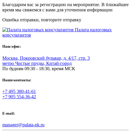
Благодарим вас за регистрацию на мероприятие. В ближайшее
время мы свяжемся с вами для уточнения информации
Ошибка отправки, повторите отправку
Палата налоговых
консультантов
Наш офис:
Москва
,
Покровский бульвар, д. 4/17, стр. 3
метро Чистые пруды, Китай-город
По будням 09:30 - 18:30, время МСК
Наши контакты:
+7 495 380-41-61
+7 905 554-36-42
E-mail:
manager@palata-nk.ru