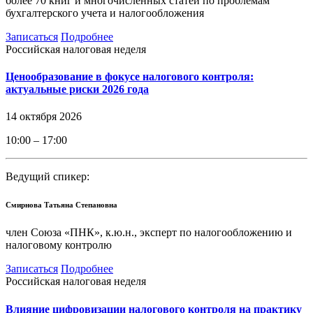
более 70 книг и многочисленных статей по проблемам
бухгалтерского учета и налогообложения
Записаться
Подробнее
Российская налоговая неделя
Ценообразование в фокусе налогового контроля:
актуальные риски 2026 года
14 октября 2026
10:00 – 17:00
Ведущий спикер:
Смирнова Татьяна Степановна
член Союза «ПНК», к.ю.н., эксперт по налогообложению и
налоговому контролю
Записаться
Подробнее
Российская налоговая неделя
Влияние цифровизации налогового контроля на практику