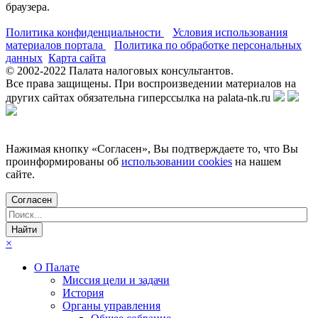
браузера.
Политика конфиденциальности
Условия использования
материалов портала
Политика по обработке персональных
данных
Карта сайта
© 2002-
2022
Палата налоговых консультантов.
Все права защищены. При воспроизведении материалов на
других сайтах обязательна гиперссылка на palata-nk.ru
Нажимая кнопку «Согласен», Вы подтверждаете то, что Вы
проинформированы об
использовании cookies
на нашем
сайте.
Согласен
×
О Палате
Миссия цели и задачи
История
Органы управления