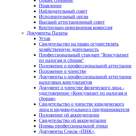
Общее собрание
Правление
Наблюдательный совет
Исполнительный орган
Высший аттестационный совет
Контрольно-ревизионная комиссия
Документы Палаты
Устав
Свидетельство на право осуществлять
хозяйственную деятельность
Профессиональный стандарт "Консультант
по налогам и сборам"
Положение о профессиональной аттестации
Положение о членстве
Документы о профессиональной аттестации
налоговых консультантов
Документ о членстве физического лица -
удостоверение «Консультант по налогам и
сборам»
Свидетельство о членстве юридического
лица и индивидуального предпринимателя
Положение об аккредитации
Свидетельство об аккредитации
Нормы профессиональной этики
Документы Союза «ПНК»,