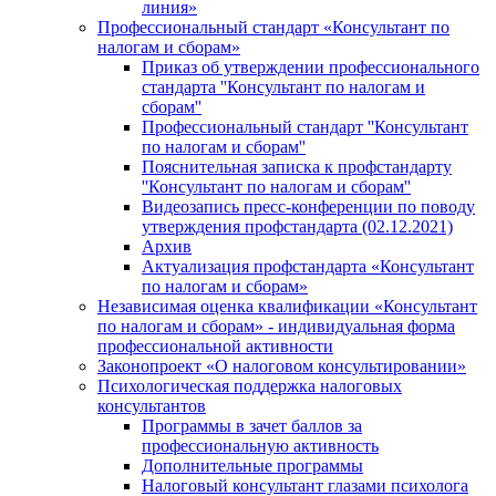
линия»
Профессиональный стандарт «Консультант по
налогам и сборам»
Приказ об утверждении профессионального
стандарта ''Консультант по налогам и
сборам''
Профессиональный стандарт ''Консультант
по налогам и сборам''
Пояснительная записка к профстандарту
''Консультант по налогам и сборам''
Видеозапись пресс-конференции по поводу
утверждения профстандарта (02.12.2021)
Архив
Актуализация профстандарта «Консультант
по налогам и сборам»
Независимая оценка квалификации «Консультант
по налогам и сборам» - индивидуальная форма
профессиональной активности
Законопроект «О налоговом консультировании»
Психологическая поддержка налоговых
консультантов
Программы в зачет баллов за
профессиональную активность
Дополнительные программы
Налоговый консультант глазами психолога