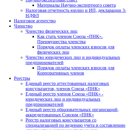
Материалы Научно-экспертного совета
Налоговая отчетность юрлиц и ИП, декларации 3-
НДФЛ
Налоговое агентство
Членство
Членство физических лиц
Как стать членом Союза «ПНК».
Преимущества членства
Порядок оплаты членских взносов для
физических лиц
Членство юридических лиц и индивидуальных
предпринимателей
Порядок оплаты членских взносов для
Корпоративных членов
Реестры
Единый реестр аттестованных налоговых
консультантов, членов Союза «ПНК»
Единый реестр членов Союза «ПНК» -
юридических лиц и индивидуальных
предпринимателей
Единый реестр образовательных организаций,
аккредитованных Союзом «ПНК»
Реестр налоговых консультантов со
специализацией по ведению учета и составлению