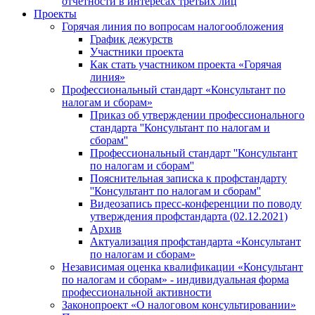
отчетности в интересах третьих лиц
Проекты
Горячая линия по вопросам налогообложения
График дежурств
Участники проекта
Как стать участником проекта «Горячая
линия»
Профессиональный стандарт «Консультант по
налогам и сборам»
Приказ об утверждении профессионального
стандарта ''Консультант по налогам и
сборам''
Профессиональный стандарт ''Консультант
по налогам и сборам''
Пояснительная записка к профстандарту
''Консультант по налогам и сборам''
Видеозапись пресс-конференции по поводу
утверждения профстандарта (02.12.2021)
Архив
Актуализация профстандарта «Консультант
по налогам и сборам»
Независимая оценка квалификации «Консультант
по налогам и сборам» - индивидуальная форма
профессиональной активности
Законопроект «О налоговом консультировании»