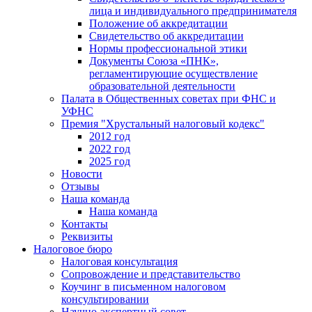
лица и индивидуального предпринимателя
Положение об аккредитации
Свидетельство об аккредитации
Нормы профессиональной этики
Документы Союза «ПНК»,
регламентирующие осуществление
образовательной деятельности
Палата в Общественных советах при ФНС и
УФНС
Премия "Хрустальный налоговый кодекс"
2012 год
2022 год
2025 год
Новости
Отзывы
Наша команда
Наша команда
Контакты
Реквизиты
Налоговое бюро
Налоговая консультация
Cопровождение и представительство
Коучинг в письменном налоговом
консультировании
Научно-экспертный совет