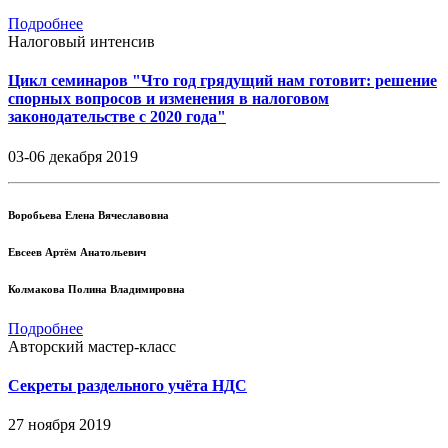
Подробнее
Налоговый интенсив
Цикл семинаров "Что год грядущий нам готовит: решение
спорных вопросов и изменения в налоговом
законодательстве с 2020 года"
03-06 декабря 2019
Воробьева Елена Вячеславовна
Евсеев Артём Анатольевич
Колмакова Полина Владимировна
Подробнее
Авторский мастер-класс
Секреты раздельного учёта НДС
27 ноября 2019