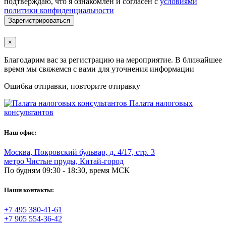
подтверждаю, что я ознакомлен и согласен с
условиями
политики конфиденциальности
Зарегистрироваться
×
Благодарим вас за регистрацию на мероприятие. В ближайшее
время мы свяжемся с вами для уточнения информации
Ошибка отправки, повторите отправку
Палата налоговых
консультантов
Наш офис:
Москва
,
Покровский бульвар, д. 4/17, стр. 3
метро Чистые пруды, Китай-город
По будням 09:30 - 18:30, время МСК
Наши контакты:
+7 495 380-41-61
+7 905 554-36-42