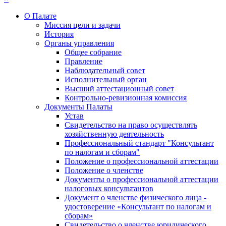
О Палате
Миссия цели и задачи
История
Органы управления
Общее собрание
Правление
Наблюдательный совет
Исполнительный орган
Высший аттестационный совет
Контрольно-ревизионная комиссия
Документы Палаты
Устав
Свидетельство на право осуществлять
хозяйственную деятельность
Профессиональный стандарт "Консультант
по налогам и сборам"
Положение о профессиональной аттестации
Положение о членстве
Документы о профессиональной аттестации
налоговых консультантов
Документ о членстве физического лица -
удостоверение «Консультант по налогам и
сборам»
Свидетельство о членстве юридического