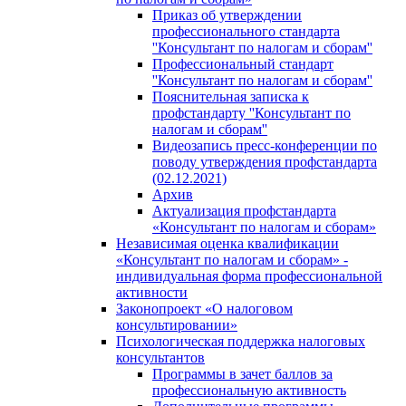
Приказ об утверждении
профессионального стандарта
''Консультант по налогам и сборам''
Профессиональный стандарт
''Консультант по налогам и сборам''
Пояснительная записка к
профстандарту ''Консультант по
налогам и сборам''
Видеозапись пресс-конференции по
поводу утверждения профстандарта
(02.12.2021)
Архив
Актуализация профстандарта
«Консультант по налогам и сборам»
Независимая оценка квалификации
«Консультант по налогам и сборам» -
индивидуальная форма профессиональной
активности
Законопроект «О налоговом
консультировании»
Психологическая поддержка налоговых
консультантов
Программы в зачет баллов за
профессиональную активность