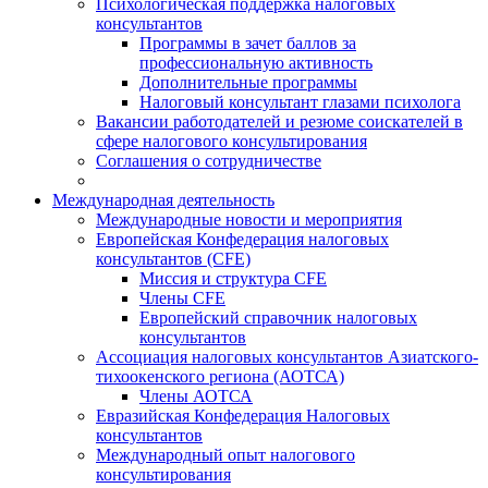
Психологическая поддержка налоговых
консультантов
Программы в зачет баллов за
профессиональную активность
Дополнительные программы
Налоговый консультант глазами психолога
Вакансии работодателей и резюме соискателей в
сфере налогового консультирования
Соглашения о сотрудничестве
Международная деятельность
Международные новости и мероприятия
Европейская Конфедерация налоговых
консультантов (CFE)
Миссия и структура CFE
Члены CFE
Европейский справочник налоговых
консультантов
Ассоциация налоговых консультантов Азиатского-
тихоокенского региона (АОТСА)
Члены АОТСА
Евразийская Конфедерация Налоговых
консультантов
Международный опыт налогового
консультирования