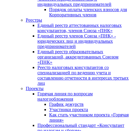
индивидуальных предпринимателей
Порядок оплаты членских взносов для
Корпоративных членов
Реестры
Единый реестр аттестованных налоговых
консультантов, членов Союза «ПНК»
Единый реестр членов Союза «ПНК» -
юридических лиц и индивидуальных
предпринимателей
Единый реестр образовательных
организаций, аккредитованных Союзом
«ПНК»
Реестр налоговых консультантов со
специализацией по ведению учета и
составлению отчетности в интересах третьих
лиц
Проекты
Горячая линия по вопросам
налогообложения
График дежурств
Участники проекта
Как стать участником проекта «Горячая
линия»
Профессиональный стандарт «Консультант
по налогам и сборам»