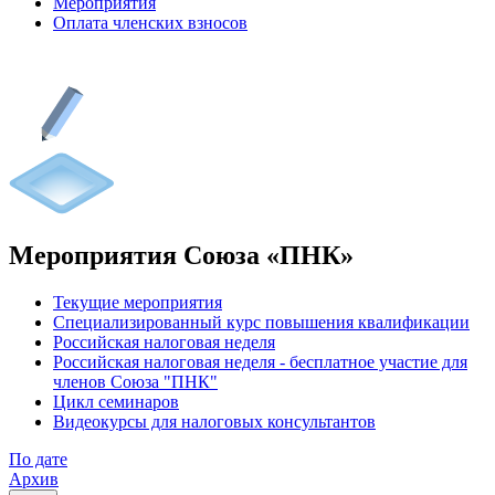
Мероприятия
Оплата членских взносов
Мероприятия Союза «ПНК»
Текущие мероприятия
Специализированный курс повышения квалификации
Российская налоговая неделя
Российская налоговая неделя - бесплатное участие для
членов Союза "ПНК"
Цикл семинаров
Видеокурсы для налоговых консультантов
По дате
Архив