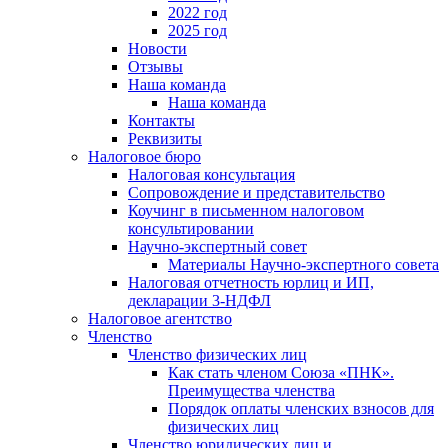
2022 год
2025 год
Новости
Отзывы
Наша команда
Наша команда
Контакты
Реквизиты
Налоговое бюро
Налоговая консультация
Cопровождение и представительство
Коучинг в письменном налоговом
консультировании
Научно-экспертный совет
Материалы Научно-экспертного совета
Налоговая отчетность юрлиц и ИП,
декларации 3-НДФЛ
Налоговое агентство
Членство
Членство физических лиц
Как стать членом Союза «ПНК».
Преимущества членства
Порядок оплаты членских взносов для
физических лиц
Членство юридических лиц и