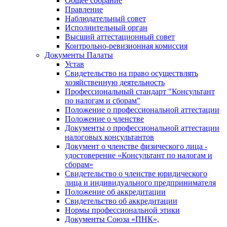
Общее собрание
Правление
Наблюдательный совет
Исполнительный орган
Высший аттестационный совет
Контрольно-ревизионная комиссия
Документы Палаты
Устав
Свидетельство на право осуществлять
хозяйственную деятельность
Профессиональный стандарт "Консультант
по налогам и сборам"
Положение о профессиональной аттестации
Положение о членстве
Документы о профессиональной аттестации
налоговых консультантов
Документ о членстве физического лица -
удостоверение «Консультант по налогам и
сборам»
Свидетельство о членстве юридического
лица и индивидуального предпринимателя
Положение об аккредитации
Свидетельство об аккредитации
Нормы профессиональной этики
Документы Союза «ПНК»,