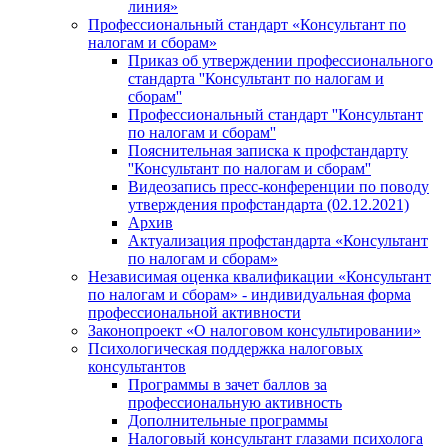
линия»
Профессиональный стандарт «Консультант по
налогам и сборам»
Приказ об утверждении профессионального
стандарта ''Консультант по налогам и
сборам''
Профессиональный стандарт ''Консультант
по налогам и сборам''
Пояснительная записка к профстандарту
''Консультант по налогам и сборам''
Видеозапись пресс-конференции по поводу
утверждения профстандарта (02.12.2021)
Архив
Актуализация профстандарта «Консультант
по налогам и сборам»
Независимая оценка квалификации «Консультант
по налогам и сборам» - индивидуальная форма
профессиональной активности
Законопроект «О налоговом консультировании»
Психологическая поддержка налоговых
консультантов
Программы в зачет баллов за
профессиональную активность
Дополнительные программы
Налоговый консультант глазами психолога