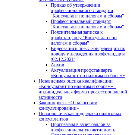
Приказ об утверждении
профессионального стандарта
''Консультант по налогам и сборам''
Профессиональный стандарт
''Консультант по налогам и сборам''
Пояснительная записка к
профстандарту ''Консультант по
налогам и сборам''
Видеозапись пресс-конференции по
поводу утверждения профстандарта
(02.12.2021)
Архив
Актуализация профстандарта
«Консультант по налогам и сборам»
Независимая оценка квалификации
«Консультант по налогам и сборам» -
индивидуальная форма профессиональной
активности
Законопроект «О налоговом
консультировании»
Психологическая поддержка налоговых
консультантов
Программы в зачет баллов за
профессиональную активность