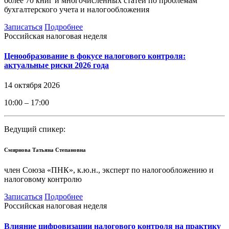
более 70 книг и многочисленных статей по проблемам
бухгалтерского учета и налогообложения
Записаться
Подробнее
Российская налоговая неделя
Ценообразование в фокусе налогового контроля:
актуальные риски 2026 года
14 октября 2026
10:00 – 17:00
Ведущий спикер:
Смирнова Татьяна Степановна
член Союза «ПНК», к.ю.н., эксперт по налогообложению и
налоговому контролю
Записаться
Подробнее
Российская налоговая неделя
Влияние цифровизации налогового контроля на практику