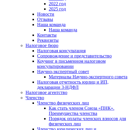
2022 год
2025 год
Новости
Отзывы
Наша команда
Наша команда
Контакты
Реквизиты
Налоговое бюро
Налоговая консультация
Cопровождение и представительство
Коучинг в письменном налоговом
консультировании
Научно-экспертный совет
Материалы Научно-экспертного совета
Налоговая отчетность юрлиц и ИП,
декларации 3-НДФЛ
Налоговое агентство
Членство
Членство физических лиц
Как стать членом Союза «ПНК».
Преимущества членства
Порядок оплаты членских взносов для
физических лиц
Членство юридических лиц и