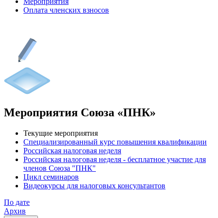
Мероприятия
Оплата членских взносов
Мероприятия Союза «ПНК»
Текущие мероприятия
Специализированный курс повышения квалификации
Российская налоговая неделя
Российская налоговая неделя - бесплатное участие для
членов Союза "ПНК"
Цикл семинаров
Видеокурсы для налоговых консультантов
По дате
Архив