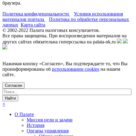
браузера.
Политика конфиденциальности
Условия использования
материалов портала
Политика по обработке персональных
данных
Карта сайта
© 2002-
2022
Палата налоговых консультантов.
Все права защищены. При воспроизведении материалов на
других сайтах обязательна гиперссылка на palata-nk.ru
Нажимая кнопку «Согласен», Вы подтверждаете то, что Вы
проинформированы об
использовании cookies
на нашем
сайте.
Согласен
×
О Палате
Миссия цели и задачи
История
Органы управления