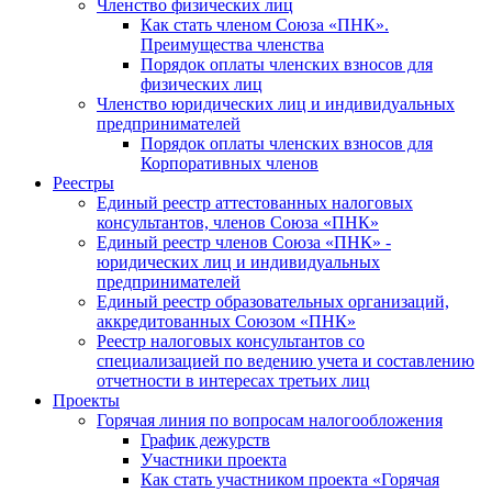
Членство физических лиц
Как стать членом Союза «ПНК».
Преимущества членства
Порядок оплаты членских взносов для
физических лиц
Членство юридических лиц и индивидуальных
предпринимателей
Порядок оплаты членских взносов для
Корпоративных членов
Реестры
Единый реестр аттестованных налоговых
консультантов, членов Союза «ПНК»
Единый реестр членов Союза «ПНК» -
юридических лиц и индивидуальных
предпринимателей
Единый реестр образовательных организаций,
аккредитованных Союзом «ПНК»
Реестр налоговых консультантов со
специализацией по ведению учета и составлению
отчетности в интересах третьих лиц
Проекты
Горячая линия по вопросам налогообложения
График дежурств
Участники проекта
Как стать участником проекта «Горячая