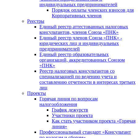
индивидуальных предпринимателей
Порядок оплаты членских взносов для
Корпоративных членов
Реестры
Единый реестр аттестованных налоговых
консультантов, членов Союза «ПНК»
Единый реестр членов Союза «ПНК» -
юридических лиц и индивидуальных
предпринимателей
Единый реестр образовательных
организаций, аккредитованных Союзом
«ПНК»
Реестр налоговых консультантов со
специализацией по ведению учета и
составлению отчетности в интересах третьих
лиц
Проекты
Горячая линия по вопросам
налогообложения
График дежурств
Участники проекта
Как стать участником проекта «Горячая
линия»
Профессиональный стандарт «Консультант
по налогам и сборам»