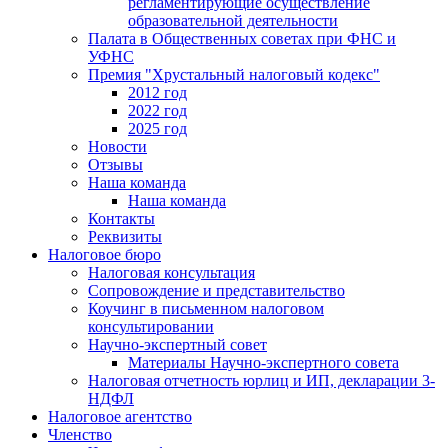
регламентирующие осуществление
образовательной деятельности
Палата в Общественных советах при ФНС и
УФНС
Премия "Хрустальный налоговый кодекс"
2012 год
2022 год
2025 год
Новости
Отзывы
Наша команда
Наша команда
Контакты
Реквизиты
Налоговое бюро
Налоговая консультация
Cопровождение и представительство
Коучинг в письменном налоговом
консультировании
Научно-экспертный совет
Материалы Научно-экспертного совета
Налоговая отчетность юрлиц и ИП, декларации 3-
НДФЛ
Налоговое агентство
Членство