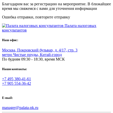
Благодарим вас за регистрацию на мероприятие. В ближайшее
время мы свяжемся с вами для уточнения информации
Ошибка отправки, повторите отправку
Палата налоговых
консультантов
Наш офис:
Москва
,
Покровский бульвар, д. 4/17, стр. 3
метро Чистые пруды, Китай-город
По будням 09:30 - 18:30, время МСК
Наши контакты:
+7 495 380-41-61
+7 905 554-36-42
E-mail:
manager@palata-nk.ru