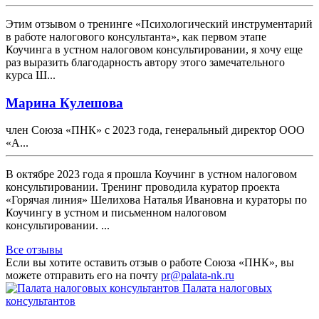
Этим отзывом о тренинге «Психологический инструментарий
в работе налогового консультанта», как первом этапе
Коучинга в устном налоговом консультировании, я хочу еще
раз выразить благодарность автору этого замечательного
курса Ш...
Марина Кулешова
член Союза «ПНК» с 2023 года, генеральный директор ООО
«А...
В октябре 2023 года я прошла Коучинг в устном налоговом
консультировании. Тренинг проводила куратор проекта
«Горячая линия» Шелихова Наталья Ивановна и кураторы по
Коучингу в устном и письменном налоговом
консультировании. ...
Все отзывы
Если вы хотите оставить отзыв о работе Союза «ПНК», вы
можете отправить его на почту
pr@palata-nk.ru
Палата налоговых
консультантов