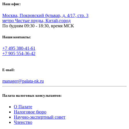
Наш офис:
Москва
,
Покровский бульвар, д. 4/17, стр. 3
метро Чистые пруды, Китай-город
По будням 09:30 - 18:30, время МСК
Наши контакты:
+7 495 380-41-61
+7 905 554-36-42
E-mail:
manager@palata-nk.ru
Палата налоговых консультантов:
О Палате
Налоговое бюро
Научно-экспертный совет
Членство