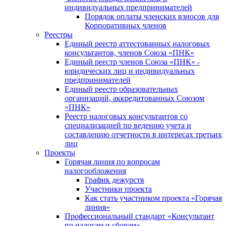
индивидуальных предпринимателей
Порядок оплаты членских взносов для
Корпоративных членов
Реестры
Единый реестр аттестованных налоговых
консультантов, членов Союза «ПНК»
Единый реестр членов Союза «ПНК» -
юридических лиц и индивидуальных
предпринимателей
Единый реестр образовательных
организаций, аккредитованных Союзом
«ПНК»
Реестр налоговых консультантов со
специализацией по ведению учета и
составлению отчетности в интересах третьих
лиц
Проекты
Горячая линия по вопросам
налогообложения
График дежурств
Участники проекта
Как стать участником проекта «Горячая
линия»
Профессиональный стандарт «Консультант
по налогам и сборам»