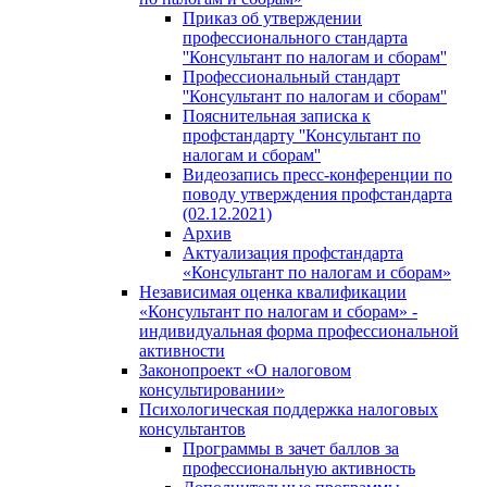
Приказ об утверждении
профессионального стандарта
''Консультант по налогам и сборам''
Профессиональный стандарт
''Консультант по налогам и сборам''
Пояснительная записка к
профстандарту ''Консультант по
налогам и сборам''
Видеозапись пресс-конференции по
поводу утверждения профстандарта
(02.12.2021)
Архив
Актуализация профстандарта
«Консультант по налогам и сборам»
Независимая оценка квалификации
«Консультант по налогам и сборам» -
индивидуальная форма профессиональной
активности
Законопроект «О налоговом
консультировании»
Психологическая поддержка налоговых
консультантов
Программы в зачет баллов за
профессиональную активность