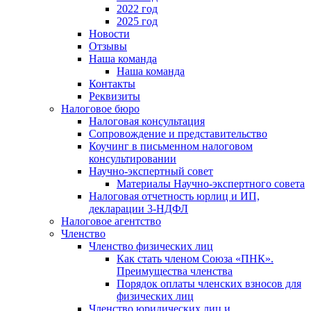
2022 год
2025 год
Новости
Отзывы
Наша команда
Наша команда
Контакты
Реквизиты
Налоговое бюро
Налоговая консультация
Cопровождение и представительство
Коучинг в письменном налоговом
консультировании
Научно-экспертный совет
Материалы Научно-экспертного совета
Налоговая отчетность юрлиц и ИП,
декларации 3-НДФЛ
Налоговое агентство
Членство
Членство физических лиц
Как стать членом Союза «ПНК».
Преимущества членства
Порядок оплаты членских взносов для
физических лиц
Членство юридических лиц и