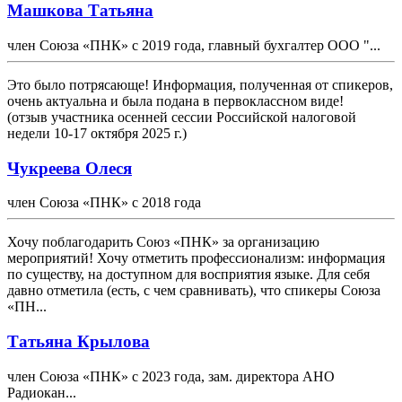
Машкова Татьяна
член Союза «ПНК» с 2019 года, главный бухгалтер ООО "...
Это было потрясающе! Информация, полученная от спикеров,
очень актуальна и была подана в первоклассном виде!
(отзыв участника осенней сессии Российской налоговой
недели 10-17 октября 2025 г.)
Чукреева Олеся
член Союза «ПНК» с 2018 года
Хочу поблагодарить Союз «ПНК» за организацию
мероприятий! Хочу отметить профессионализм: информация
по существу, на доступном для восприятия языке. Для себя
давно отметила (есть, с чем сравнивать), что спикеры Союза
«ПН...
Татьяна Крылова
член Союза «ПНК» с 2023 года, зам. директора АНО
Радиокан...