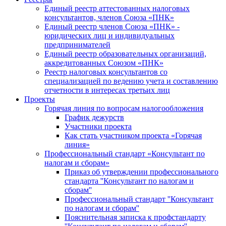
Единый реестр аттестованных налоговых
консультантов, членов Союза «ПНК»
Единый реестр членов Союза «ПНК» -
юридических лиц и индивидуальных
предпринимателей
Единый реестр образовательных организаций,
аккредитованных Союзом «ПНК»
Реестр налоговых консультантов со
специализацией по ведению учета и составлению
отчетности в интересах третьих лиц
Проекты
Горячая линия по вопросам налогообложения
График дежурств
Участники проекта
Как стать участником проекта «Горячая
линия»
Профессиональный стандарт «Консультант по
налогам и сборам»
Приказ об утверждении профессионального
стандарта ''Консультант по налогам и
сборам''
Профессиональный стандарт ''Консультант
по налогам и сборам''
Пояснительная записка к профстандарту