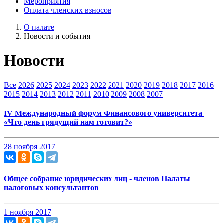
Мероприятия
Оплата членских взносов
О палате
Новости и события
Новости
Все
2026
2025
2024
2023
2022
2021
2020
2019
2018
2017
2016
2015
2014
2013
2012
2011
2010
2009
2008
2007
IV Международный форум Финансового университета ​
«Что день грядущий нам готовит?»
28 ноября 2017
Общее собрание юридических лиц - членов Палаты
налоговых консультантов
1 ноября 2017