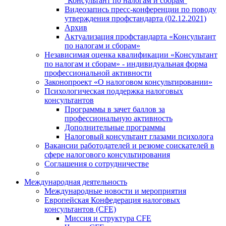
''Консультант по налогам и сборам''
Видеозапись пресс-конференции по поводу
утверждения профстандарта (02.12.2021)
Архив
Актуализация профстандарта «Консультант
по налогам и сборам»
Независимая оценка квалификации «Консультант
по налогам и сборам» - индивидуальная форма
профессиональной активности
Законопроект «О налоговом консультировании»
Психологическая поддержка налоговых
консультантов
Программы в зачет баллов за
профессиональную активность
Дополнительные программы
Налоговый консультант глазами психолога
Вакансии работодателей и резюме соискателей в
сфере налогового консультирования
Соглашения о сотрудничестве
Международная деятельность
Международные новости и мероприятия
Европейская Конфедерация налоговых
консультантов (CFE)
Миссия и структура CFE