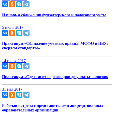
И вновь о сближении бухгалтерского и налогового учёта
5 июля 2017
Практикум «Сближение учетных правил. МСФО и ПБУ:
сверяем стандарты»
14 июня 2017
Практикум «Сделки: от переговоров до уплаты налогов»
31 мая 2017
Рабочая встреча с представителями аккредитованных
образовательных организаций