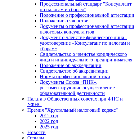
Профессиональный стандарт "Консультант
по налогам и сборам"
Положение о профессиональной аттестации
Положение о членстве
Документы о профессиональной аттестации
налоговых консультантов
Документ о членстве физического лица -
удостоверение «Консультант по налогам и
сборам»
Свидетельство о членстве юридического
лица и индивидуального предпринимателя
Положение об аккредитации
Свидетельство об аккредитации
Нормы профессиональной этики
Документы Союза «ПНК»,
регламентирующие осуществление
образовательной деятельности
Палата в Общественных советах при ФНС и
УФНС
Премия "Хрустальный налоговый кодекс"
2012 год
2022 год
2025 год
Новости
Отзывы