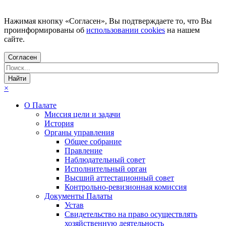
Нажимая кнопку «Согласен», Вы подтверждаете то, что Вы
проинформированы об
использовании cookies
на нашем
сайте.
Согласен
×
О Палате
Миссия цели и задачи
История
Органы управления
Общее собрание
Правление
Наблюдательный совет
Исполнительный орган
Высший аттестационный совет
Контрольно-ревизионная комиссия
Документы Палаты
Устав
Свидетельство на право осуществлять
хозяйственную деятельность