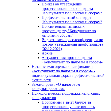
Приказ об утверждении
профессионального стандарта
''Консультант по налогам и сборам''
Профессиональный стандарт
''Консультант по налогам и сборам''
Пояснительная записка к
профстандарту ''Консультант по
налогам и сборам''
Видеозапись пресс-конференции по
поводу утверждения профстандарта
(02.12.2021)
Архив
Актуализация профстандарта
«Консультант по налогам и сборам»
Независимая оценка квалификации
«Консультант по налогам и сборам» -
индивидуальная форма профессиональной
активности
Законопроект «О налоговом
консультировании»
Психологическая поддержка налоговых
консультантов
Программы в зачет баллов за
профессиональную активность