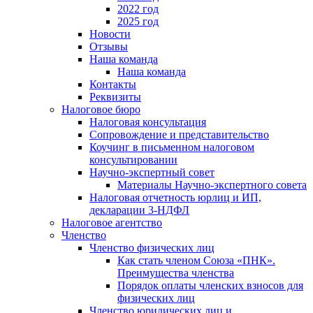
2022 год
2025 год
Новости
Отзывы
Наша команда
Наша команда
Контакты
Реквизиты
Налоговое бюро
Налоговая консультация
Cопровождение и представительство
Коучинг в письменном налоговом
консультировании
Научно-экспертный совет
Материалы Научно-экспертного совета
Налоговая отчетность юрлиц и ИП,
декларации 3-НДФЛ
Налоговое агентство
Членство
Членство физических лиц
Как стать членом Союза «ПНК».
Преимущества членства
Порядок оплаты членских взносов для
физических лиц
Членство юридических лиц и