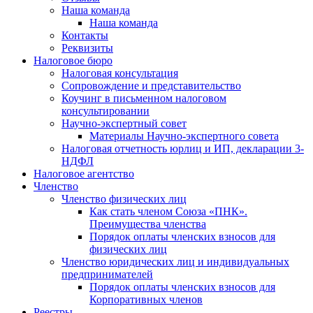
Наша команда
Наша команда
Контакты
Реквизиты
Налоговое бюро
Налоговая консультация
Cопровождение и представительство
Коучинг в письменном налоговом
консультировании
Научно-экспертный совет
Материалы Научно-экспертного совета
Налоговая отчетность юрлиц и ИП, декларации 3-
НДФЛ
Налоговое агентство
Членство
Членство физических лиц
Как стать членом Союза «ПНК».
Преимущества членства
Порядок оплаты членских взносов для
физических лиц
Членство юридических лиц и индивидуальных
предпринимателей
Порядок оплаты членских взносов для
Корпоративных членов
Реестры