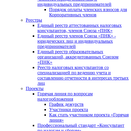
индивидуальных предпринимателей
Порядок оплаты членских взносов для
Корпоративных членов
Реестры
Единый реестр аттестованных налоговых
консультантов, членов Союза «ПНК»
Единый реестр членов Союза «ПНК» -
юридических лиц и индивидуальных
предпринимателей
Единый реестр образовательных
организаций, аккредитованных Союзом
«ПНК»
Реестр налоговых консультантов со
специализацией по ведению учета и
составлению отчетности в интересах третьих
лиц
Проекты
Горячая линия по вопросам
налогообложения
График дежурств
Участники проекта
Как стать участником проекта «Горячая
линия»
Профессиональный стандарт «Консультант
по налогам и сборам»