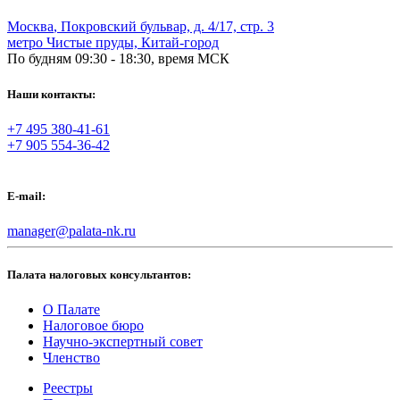
Москва
,
Покровский бульвар, д. 4/17, стр. 3
метро Чистые пруды, Китай-город
По будням 09:30 - 18:30, время МСК
Наши контакты:
+7 495 380-41-61
+7 905 554-36-42
E-mail:
manager@palata-nk.ru
Палата налоговых консультантов:
О Палате
Налоговое бюро
Научно-экспертный совет
Членство
Реестры