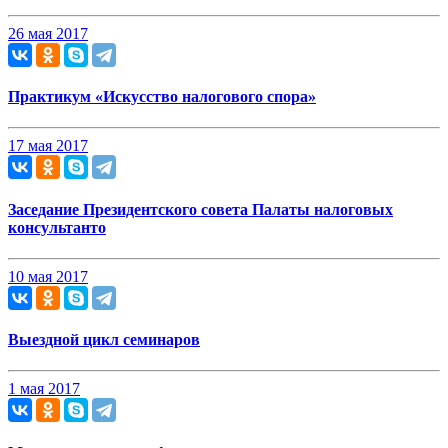
26 мая 2017
Практикум «Искусство налогового спора»
17 мая 2017
Заседание Президентскогo совета Палаты налоговых
консультанто
10 мая 2017
Выездной цикл семинаров
1 мая 2017