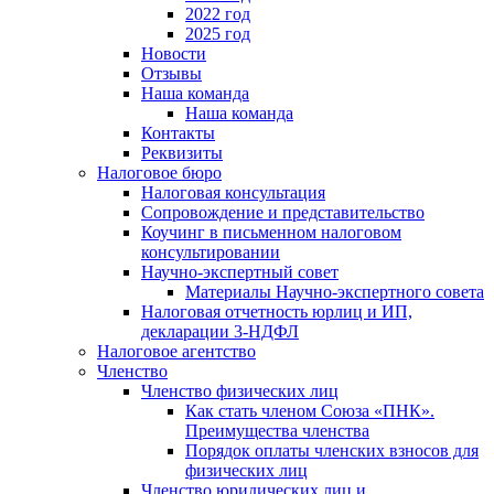
2022 год
2025 год
Новости
Отзывы
Наша команда
Наша команда
Контакты
Реквизиты
Налоговое бюро
Налоговая консультация
Cопровождение и представительство
Коучинг в письменном налоговом
консультировании
Научно-экспертный совет
Материалы Научно-экспертного совета
Налоговая отчетность юрлиц и ИП,
декларации 3-НДФЛ
Налоговое агентство
Членство
Членство физических лиц
Как стать членом Союза «ПНК».
Преимущества членства
Порядок оплаты членских взносов для
физических лиц
Членство юридических лиц и