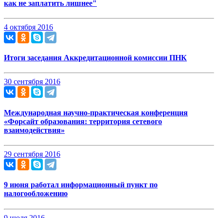
как не заплатить лишнее"
4 октября 2016
Итоги заседания Аккредитационной комиссии ПНК
30 сентября 2016
Международная научно-практическая конференция
«Форсайт образования: территория сетевого
взаимодействия»
29 сентября 2016
9 июня работал информационный пункт по
налогообложению
9 июля 2016