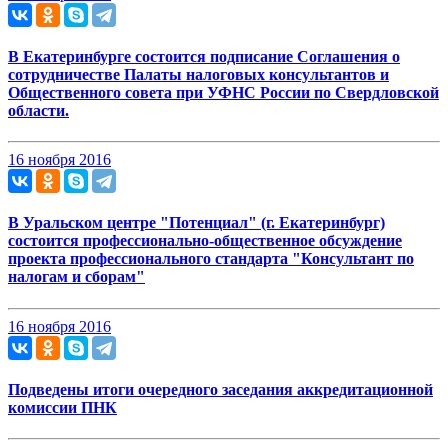
В Екатеринбурге состоится подписание Соглашения о
сотрудничестве Палаты налоговых консультантов и
Общественного совета при УФНС России по Свердловской
области.
16 ноября 2016
В Уральском центре "Потенциал" (г. Екатеринбург)
состоится профессионально-общественное обсуждение
проекта профессионального стандарта "Консультант по
налогам и сборам"
16 ноября 2016
Подведены итоги очередного заседания аккредитационной
комиссии ПНК