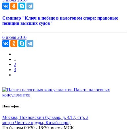
Семинар "Ключ к победе в налоговом споре: правовые
позиции высших судов"
6 июля 2016
1
2
3
Палата налоговых
консультантов
Наш офис:
Москва
,
Покровский бульвар, д. 4/17, стр. 3
метро Чистые пруды, Китай-город
По будням 09:30 - 18:30, время МСК