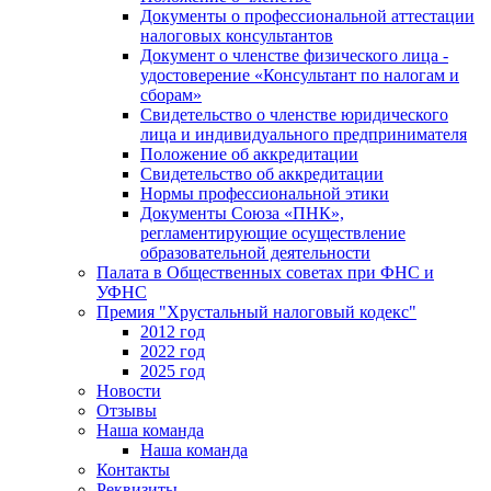
Документы о профессиональной аттестации
налоговых консультантов
Документ о членстве физического лица -
удостоверение «Консультант по налогам и
сборам»
Свидетельство о членстве юридического
лица и индивидуального предпринимателя
Положение об аккредитации
Свидетельство об аккредитации
Нормы профессиональной этики
Документы Союза «ПНК»,
регламентирующие осуществление
образовательной деятельности
Палата в Общественных советах при ФНС и
УФНС
Премия "Хрустальный налоговый кодекс"
2012 год
2022 год
2025 год
Новости
Отзывы
Наша команда
Наша команда
Контакты
Реквизиты