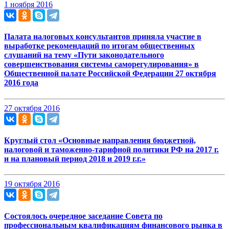
1 ноября 2016
Палата налоговых консультантов приняла участие в
выработке рекомендаций по итогам общественных
слушаний на тему «Пути законодательного
совершенствования системы саморегулирования» в
Общественной палате Российской Федерации 27 октября
2016 года
27 октября 2016
Круглый стол «Основные направления бюджетной,
налоговой и таможенно-тарифной политики РФ на 2017 г.
и на плановый период 2018 и 2019 г.г.»
19 октября 2016
Состоялось очередное заседание Совета по
профессиональным квалификациям финансового рынка в