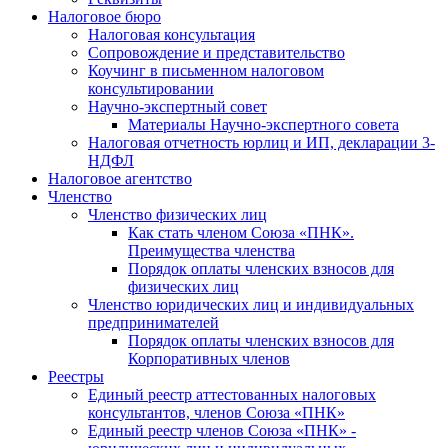
Налоговое бюро
Налоговая консультация
Cопровождение и представительство
Коучинг в письменном налоговом
консультировании
Научно-экспертный совет
Материалы Научно-экспертного совета
Налоговая отчетность юрлиц и ИП, декларации 3-
НДФЛ
Налоговое агентство
Членство
Членство физических лиц
Как стать членом Союза «ПНК».
Преимущества членства
Порядок оплаты членских взносов для
физических лиц
Членство юридических лиц и индивидуальных
предпринимателей
Порядок оплаты членских взносов для
Корпоративных членов
Реестры
Единый реестр аттестованных налоговых
консультантов, членов Союза «ПНК»
Единый реестр членов Союза «ПНК» -