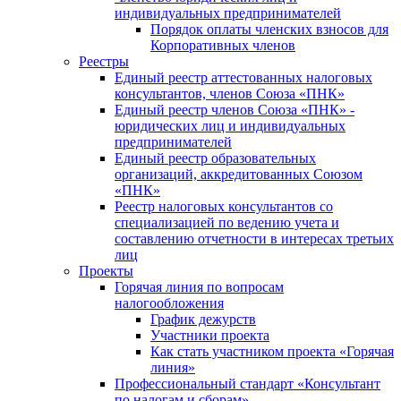
индивидуальных предпринимателей
Порядок оплаты членских взносов для
Корпоративных членов
Реестры
Единый реестр аттестованных налоговых
консультантов, членов Союза «ПНК»
Единый реестр членов Союза «ПНК» -
юридических лиц и индивидуальных
предпринимателей
Единый реестр образовательных
организаций, аккредитованных Союзом
«ПНК»
Реестр налоговых консультантов со
специализацией по ведению учета и
составлению отчетности в интересах третьих
лиц
Проекты
Горячая линия по вопросам
налогообложения
График дежурств
Участники проекта
Как стать участником проекта «Горячая
линия»
Профессиональный стандарт «Консультант
по налогам и сборам»