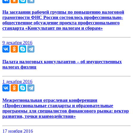
На заседании рабочей группы по повышению налоговой
грамотности ФНС России состоялось профессионально-
общественное обсуждение проекта профессионального
стандарта «Консультант по налогам и сборам»
9 декабря 2016
Палата налоговых консультантов – об имущественных
налогах физлиц
1 декабря 2016
Межрегиональная отраслевая конференция
«Профессиональные стандарты и образовательные
программы для специалистов финансового рынка: вектор
развития, точки взаимодействия»
17 ноября 2016