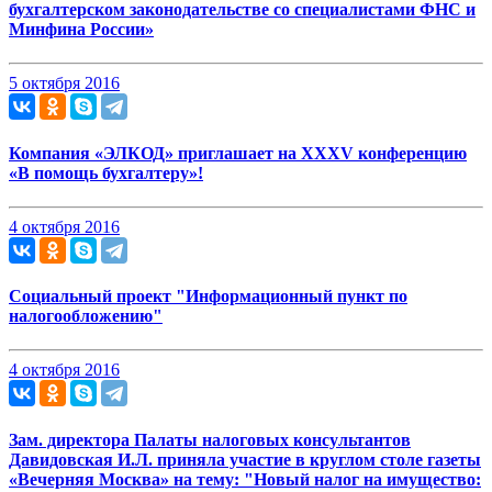
бухгалтерском законодательстве со специалистами ФНС и
Минфина России»
5 октября 2016
Компания «ЭЛКОД» приглашает на XXXV конференцию
«В помощь бухгалтеру»!
4 октября 2016
Социальный проект "Информационный пункт по
налогообложению"
4 октября 2016
Зам. директора Палаты налоговых консультантов
Давидовская И.Л. приняла участие в круглом столе газеты
«Вечерняя Москва» на тему: "Новый налог на имущество: