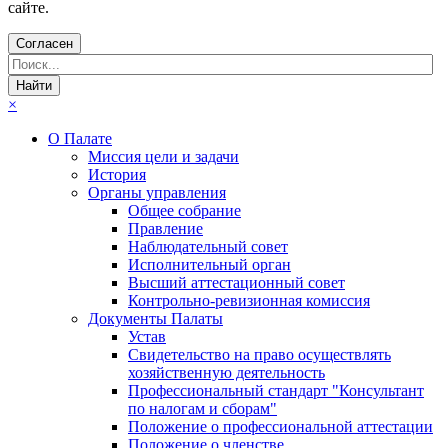
сайте.
Согласен
×
О Палате
Миссия цели и задачи
История
Органы управления
Общее собрание
Правление
Наблюдательный совет
Исполнительный орган
Высший аттестационный совет
Контрольно-ревизионная комиссия
Документы Палаты
Устав
Свидетельство на право осуществлять
хозяйственную деятельность
Профессиональный стандарт "Консультант
по налогам и сборам"
Положение о профессиональной аттестации
Положение о членстве