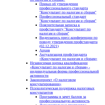
Приказ об утверждении
профессионального стандарта
''Консультант по налогам и сборам''
Профессиональный стандарт
''Консультант по налогам и сборам''
Пояснительная записка к
профстандарту ''Консультант по
налогам и сборам''
Видеозапись пресс-конференции по
поводу утверждения профстандарта
(02.12.2021)
Архив
Актуализация профстандарта
«Консультант по налогам и сборам»
Независимая оценка квалификации
«Консультант по налогам и сборам» -
индивидуальная форма профессиональной
активности
Законопроект «О налоговом
консультировании»
Психологическая поддержка налоговых
консультантов
Программы в зачет баллов за
профессиональную активность