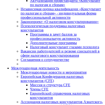
Актуализация профстандарта «Консультант
по налогам и сборам»
Независимая оценка квалификации «Консультант
по налогам и сборам» - индивидуальная форма
профессиональной активности
Законопроект «О налоговом консультировании»
Психологическая поддержка налоговых
консультантов
Программы в зачет баллов за
профессиональную активность
Дополнительные программы
Налоговый консультант глазами психолога
Вакансии работодателей и резюме соискателей в
сфере налогового консультирования
Соглашения о сотрудничестве
Международная деятельность
Международные новости и мероприятия
Европейская Конфедерация налоговых
консультантов (CFE)
Миссия и структура CFE
Члены CFE
Европейский справочник налоговых
консультантов
Ассоциация налоговых консультантов Азиатского-