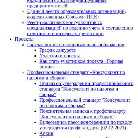
юридических лиц и индивидуальных
предпринимателей
Единый реестр образовательных организаций,
аккредитованных Союзом «ПНК»
Реестр налоговых консультантов со
специализацией по ведению учета и составлению
отчетности в интересах третьих лиц
Проекты
Горячая линия по вопросам налогообложения
График дежурств
Участники проекта
Как стать участником проекта «Горячая
линия»
Профессиональный стандарт «Консультант по
налогам и сборам»
Приказ об утверждении профессионального
стандарта ''Консультант по налогам и
сборам''
Профессиональный стандарт ''Консультант
по налогам и сборам''
Пояснительная записка к профстандарту
''Консультант по налогам и сборам''
Видеозапись пресс-конференции по поводу
утверждения профстандарта (02.12.2021)
Архив