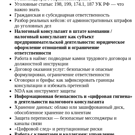
Уголовные статьи: 198, 199, 174.1, 187 УК РФ — что
важно знать
Гражданская и субсидиарная ответственность
Разбор реальных кейсов: от административных штрафов
до уголовных дел
Налоговый консультант в штате компании /
налоговый консультант как субъект
предпринимательской деятельности: юридическое
оформление отношений и ограничение
ответственности
Работа в найме: подводные камни трудового договора и
должностной инструкции
Договор оказания услуг: безопасные и опасные
формулировки, ограничение ответственности
Оговорки и брифы: как зафиксировать границы
консультации и избежать претензий
NDA как инструмент защиты
Информационная безопасность и «цифровая гигиена»
в деятельности налогового консультанта
Хранение данных: облако или зашифрованный диск,
обособленное хранение по клиентам
Защита переписки — безопасные мессенджеры и
каналы связи
«Цифровой след» и репутационные риски
Работа с клиентами и коллегами: управление