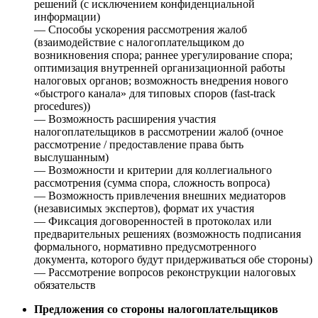
решений (с исключением конфиденциальной
информации)
— Способы ускорения рассмотрения жалоб
(взаимодействие с налогоплательщиком до
возникновения спора; раннее урегулирование спора;
оптимизация внутренней организационной работы
налоговых органов; возможность внедрения нового
«быстрого канала» для типовых споров (fast-track
procedures))
— Возможность расширения участия
налогоплательщиков в рассмотрении жалоб (очное
рассмотрение / предоставление права быть
выслушанным)
— Возможности и критерии для коллегиального
рассмотрения (сумма спора, сложность вопроса)
— Возможность привлечения внешних медиаторов
(независимых экспертов), формат их участия
— Фиксация договоренностей в протоколах или
предварительных решениях (возможность подписания
формального, нормативно предусмотренного
документа, которого будут придерживаться обе стороны)
— Рассмотрение вопросов реконструкции налоговых
обязательств
Предложения со стороны налогоплательщиков