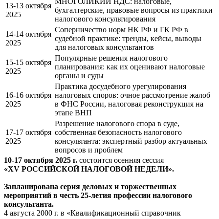
МНОГОЛИКИЙ НДС: налоговые,
13-13 октября
бухгалтерские, правовые вопросы из практики
2025
налогового консультирования
Соперничество норм НК РФ и ГК РФ в
14-14 октября
судебной практике: тренды, кейсы, выводы
2025
для налоговых консультантов
Популярные решения налогового
15-15 октября
планирования: как их оценивают налоговые
2025
органы и суды
Практика досудебного урегулирования
16-16 октября
налоговых споров: очное рассмотрение жалоб
2025
в ФНС России, налоговая реконструкция на
этапе ВНП
Разрешение налогового спора в суде,
17-17 октября
собственная безопасность налогового
2025
консультанта: экспертный разбор актуальных
вопросов и проблем
10-17 октября 2025 г.
состоится осенняя сессия
«XV РОССИЙСКОЙ НАЛОГОВОЙ НЕДЕЛИ».
Запланирована серия деловых и торжественных
мероприятий в честь 25-летия
профессии налогового
консультанта.
4 августа 2000 г. в «Квалификационный справочник