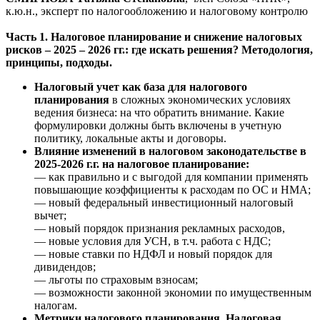
к.ю.н., эксперт по налогообложению и налоговому контролю
Часть 1.
Налоговое планирование и снижение налоговых
рисков – 2025 – 2026 гг.:
где искать решения?
Методология,
принципы, подходы.
Налоговый учет как база для налогового
планирования
в сложных экономических условиях
ведения бизнеса: на что обратить внимание. Какие
формулировки должны быть включены в учетную
политику, локальные акты и договоры.
Влияние изменений в налоговом законодательстве в
2025-2026 г.г. на налоговое планирование:
—
как правильно и с выгодой для компании применять
повышающие коэффициенты к расходам по ОС и НМА;
—
новый федеральный инвестиционный налоговый
вычет;
—
новый порядок признания рекламных расходов,
—
новые условия для УСН, в т.ч. работа с НДС;
—
новые ставки по НДФЛ и новый порядок для
дивидендов;
—
льготы по страховым взносам
;
—
возможности законной экономии по имущественным
налогам.
Метрики налогового планирования. Налоговая