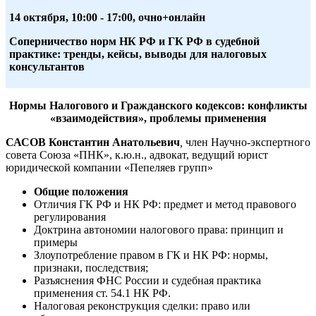
14 октября,
10:00 - 17:00, очно+онлайн
Соперничество норм НК РФ и ГК РФ в судебной
практике: тренды, кейсы, выводы для налоговых
консультантов
Нормы Налогового и Гражданского кодексов: конфликты
«взаимодействия», проблемы применения
САСОВ Константин Анатольевич
,
член Научно-экспертного
совета Союза «ПНК», к.ю.н., адвокат, ведущий юрист
юридической компании «Пепеляев групп»
Общие положения
Отличия ГК РФ и НК РФ: предмет и метод правового
регулирования
Доктрина автономии налогового права: принцип и
примеры
Злоупотребление правом в ГК и НК РФ: нормы,
признаки, последствия;
Разъяснения ФНС России и судебная практика
применения ст. 54.1 НК РФ.
Налоговая реконструкция сделки: право или