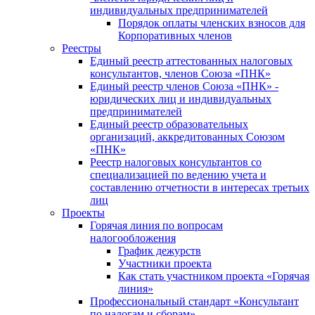
индивидуальных предпринимателей
Порядок оплаты членских взносов для
Корпоративных членов
Реестры
Единый реестр аттестованных налоговых
консультантов, членов Союза «ПНК»
Единый реестр членов Союза «ПНК» -
юридических лиц и индивидуальных
предпринимателей
Единый реестр образовательных
организаций, аккредитованных Союзом
«ПНК»
Реестр налоговых консультантов со
специализацией по ведению учета и
составлению отчетности в интересах третьих
лиц
Проекты
Горячая линия по вопросам
налогообложения
График дежурств
Участники проекта
Как стать участником проекта «Горячая
линия»
Профессиональный стандарт «Консультант
по налогам и сборам»