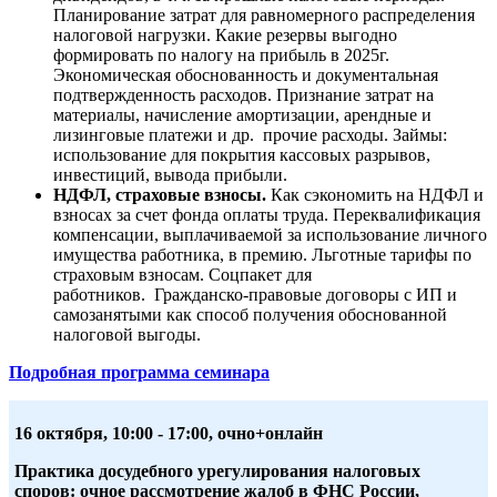
Планирование затрат для равномерного распределения
налоговой нагрузки. Какие резервы выгодно
формировать по налогу на прибыль в 2025г.
Экономическая обоснованность и документальная
подтвержденность расходов. Признание затрат на
материалы, начисление амортизации, арендные и
лизинговые платежи и др. прочие расходы. Займы:
использование для покрытия кассовых разрывов,
инвестиций, вывода прибыли.
НДФЛ, страховые взносы.
Как сэкономить на НДФЛ и
взносах за счет фонда оплаты труда. Переквалификация
компенсации, выплачиваемой за использование личного
имущества работника, в премию. Льготные тарифы по
страховым взносам. Соцпакет для
работников. Гражданско-правовые договоры с ИП и
самозанятыми как способ получения обоснованной
налоговой выгоды.
Подробная программа семинара
16 октября,
10:00 - 17:00, очно+онлайн
Практика досудебного урегулирования налоговых
споров: очное рассмотрение жалоб в ФНС России,