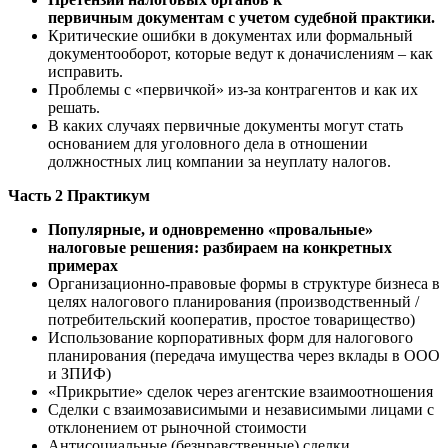
первичным документам с учетом судебной практики.
Критические ошибки в документах или формальный
документооборот, которые ведут к доначислениям – как
исправить.
Проблемы с «первичкой» из-за контрагентов и как их
решать.
В каких случаях первичные документы могут стать
основанием для уголовного дела в отношении
должностных лиц компании за неуплату налогов.
Часть 2 Практикум
Популярные, и одновременно «провальные»
налоговые решения: разбираем на конкретных
примерах
Организационно-правовые формы в структуре бизнеса в
целях налогового планирования (производственный /
потребительский кооператив, простое товарищество)
Использование корпоративных форм для налогового
планирования (передача имущества через вклады в ООО
и ЗПИФ)
«Прикрытие» сделок через агентские взаимоотношения
Сделки с взаимозависимыми и независимыми лицами с
отклонением от рыночной стоимости
Антисоциальные (безнравственные) сделки.