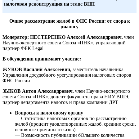
налоговая реконструкция на этапе ВНП
Очное рассмотрение жалоб в ФНС России: от спора к
диалогу
Модератор: НЕСТЕРЕНКО Алексей Александрович
, член
Научно-экспертного совета Союза «ПНК», управляющий
партнер ФБК Legal
В обсуждении принимают участие:
ЖУКОВ Василий Алексеевич
, заместитель начальника
Управления досудебного урегулирования налоговых споров
ФНС России
ЗЫКОВ Антон Александрович
, член Научно-экспертного
совета Союза «ПНК», доцент факультета права НИУ ВШЭ,
партнер департамента налогов и права компании ДРТ
Вопросы к налоговому органу
— Статистика налоговых органов по рассмотрению
жалоб (процент удовлетворенных жалоб, средние сроки,
основные причины отказов)
— Возможность публикации бОльшего количества