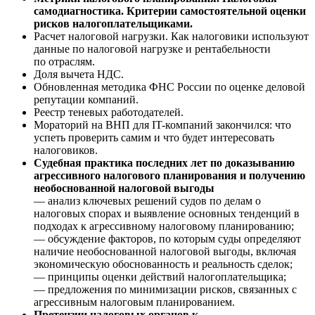
самодиагностика. Критерии самостоятельной оценки
рисков налогоплательщиками.
Расчет налоговой нагрузки. Как налоговики используют
данные по налоговой нагрузке и рентабельности
по отраслям.
Доля вычета НДС.
Обновленная методика ФНС России по оценке деловой
репутации компаний.
Реестр теневых работодателей.
Мораторий на ВНП для IT-компаний закончился: что
успеть проверить самим и что будет интересовать
налоговиков.
Судебная практика последних лет по доказыванию
агрессивного налогового планирования и получению
необоснованной налоговой выгоды
— анализ ключевых решений судов по делам о
налоговых спорах и выявление основных тенденций в
подходах к агрессивному налоговому планированию;
— обсуждение факторов, по которым суды определяют
наличие необоснованной налоговой выгоды, включая
экономическую обоснованность и реальность сделок;
— принципы оценки действий налогоплательщика;
— предложения по минимизации рисков, связанных с
агрессивным налоговым планированием.
Претензии налоговых органов к