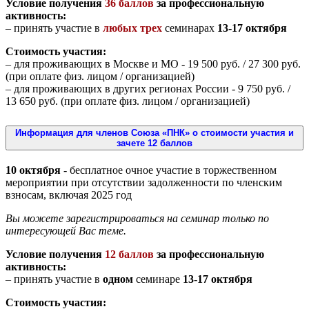
Условие получения
36 баллов
за профессиональную
активность:
– принять участие в
любых трех
семинарах
13-17 октября
Стоимость участия:
– для проживающих в Москве и МО - 19 500 руб. / 27 300 руб.
(при оплате физ. лицом / организацией)
– для проживающих в других регионах России - 9 750 руб. /
13 650 руб. (при оплате физ. лицом / организацией)
Информация для членов Союза «ПНК» о стоимости участия и
зачете 12 баллов
10 октября
- бесплатное очное участие в торжественном
мероприятии при отсутствии задолженности по членским
взносам, включая 2025 год
Вы можете зарегистрироваться на семинар только по
интересующей Вас теме.
Условие получения
12 баллов
за профессиональную
активность:
– принять участие в
одном
семинаре
13-17 октября
Стоимость участия: