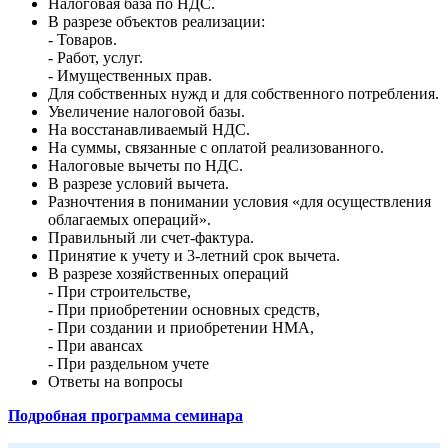
Налоговая база по НДС.
В разрезе объектов реализации:
- Товаров.
- Работ, услуг.
- Имущественных прав.
Для собственных нужд и для собственного потребления.
Увеличение налоговой базы.
На восстанавливаемый НДС.
На суммы, связанные с оплатой реализованного.
Налоговые вычеты по НДС.
В разрезе условий вычета.
Разночтения в понимании условия «для осуществления
облагаемых операций».
Правильный ли счет-фактура.
Принятие к учету и 3-летний срок вычета.
В разрезе хозяйственных операций
- При строительстве,
- При приобретении основных средств,
- При создании и приобретении НМА,
- При авансах
- При раздельном учете
Ответы на вопросы
Подробная программа семинара