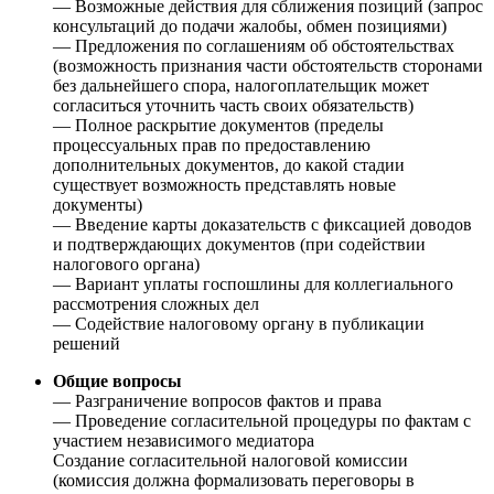
— Возможные действия для сближения позиций (запрос
консультаций до подачи жалобы, обмен позициями)
— Предложения по соглашениям об обстоятельствах
(возможность признания части обстоятельств сторонами
без дальнейшего спора, налогоплательщик может
согласиться уточнить часть своих обязательств)
— Полное раскрытие документов (пределы
процессуальных прав по предоставлению
дополнительных документов, до какой стадии
существует возможность представлять новые
документы)
— Введение карты доказательств с фиксацией доводов
и подтверждающих документов (при содействии
налогового органа)
— Вариант уплаты госпошлины для коллегиального
рассмотрения сложных дел
— Содействие налоговому органу в публикации
решений
Общие вопросы
— Разграничение вопросов фактов и права
— Проведение согласительной процедуры по фактам с
участием независимого медиатора
Создание согласительной налоговой комиссии
(комиссия должна формализовать переговоры в