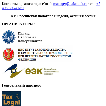
Контакты организатора: e`mail:
manager@palata-nk.ru
тел.:
+7
495 380-41-61
XV Российская налоговая неделя, осенняя сессия
ОРГАНИЗАТОРЫ:
Генеральный партнер: