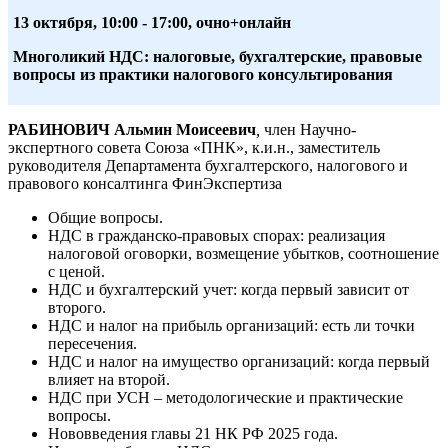
13 октября, 10:00 - 17:00, очно+онлайн
Многоликий НДС: налоговые, бухгалтерские, правовые
вопросы из практики налогового консультирования
РАБИНОВИЧ Альмин Моисеевич
,
член Научно-
экспертного совета Союза «ПНК», к.и.н., заместитель
руководителя Департамента бухгалтерского, налогового и
правового консалтинга ФинЭкспертиза
Общие вопросы.
НДС в гражданско-правовых спорах: реализация
налоговой оговорки, возмещение убытков, соотношение
с ценой.
НДС и бухгалтерский учет: когда первый зависит от
второго.
НДС и налог на прибыль организаций: есть ли точки
пересечения.
НДС и налог на имущество организаций: когда первый
влияет на второй.
НДС при УСН – методологические и практические
вопросы.
Нововведения главы 21 НК РФ 2025 года.