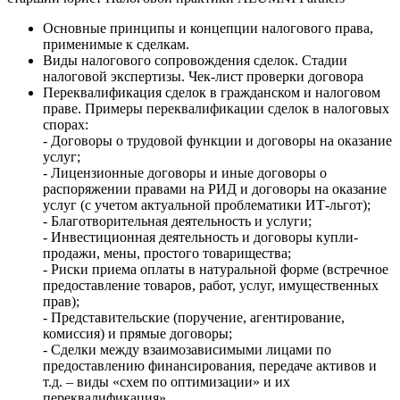
Основные принципы и концепции налогового права,
применимые к сделкам.
Виды налогового сопровождения сделок. Стадии
налоговой экспертизы. Чек-лист проверки договора
Переквалификация сделок в гражданском и налоговом
праве. Примеры переквалификации сделок в налоговых
спорах:
- Договоры о трудовой функции и договоры на оказание
услуг;
- Лицензионные договоры и иные договоры о
распоряжении правами на РИД и договоры на оказание
услуг (с учетом актуальной проблематики ИТ-льгот);
- Благотворительная деятельность и услуги;
- Инвестиционная деятельность и договоры купли-
продажи, мены, простого товарищества;
- Риски приема оплаты в натуральной форме (встречное
предоставление товаров, работ, услуг, имущественных
прав);
- Представительские (поручение, агентирование,
комиссия) и прямые договоры;
- Cделки между взаимозависимыми лицами по
предоставлению финансирования, передаче активов и
т.д. – виды «схем по оптимизации» и их
переквалификация».