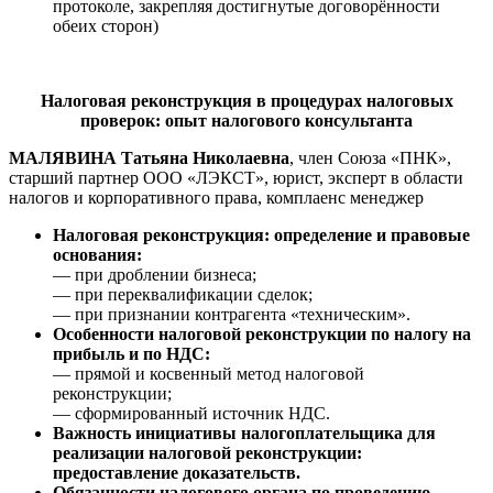
протоколе, закрепляя достигнутые договорённости
обеих сторон)
Налоговая реконструкция в процедурах налоговых
проверок: опыт налогового консультанта
МА
ЛЯВИНА
Татьяна
Николаевна
, член Союза «ПНК»,
старший партнер ООО «ЛЭКСТ», юрист, эксперт в области
налогов и корпоративного права, комплаенс менеджер
Налоговая реконструкция: определение и правовые
основания:
— при дроблении бизнеса;
— при переквалификации сделок;
— при признании контрагента «техническим».
Особенности налоговой реконструкции по налогу на
прибыль и по НДС:
— прямой и косвенный метод налоговой
реконструкции;
— сформированный источник НДС.
Важность инициативы налогоплательщика для
реализации налоговой реконструкции:
предоставление доказательств.
Обязанности налогового органа по проведению