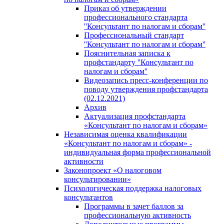
Приказ об утверждении
профессионального стандарта
''Консультант по налогам и сборам''
Профессиональный стандарт
''Консультант по налогам и сборам''
Пояснительная записка к
профстандарту ''Консультант по
налогам и сборам''
Видеозапись пресс-конференции по
поводу утверждения профстандарта
(02.12.2021)
Архив
Актуализация профстандарта
«Консультант по налогам и сборам»
Независимая оценка квалификации
«Консультант по налогам и сборам» -
индивидуальная форма профессиональной
активности
Законопроект «О налоговом
консультировании»
Психологическая поддержка налоговых
консультантов
Программы в зачет баллов за
профессиональную активность