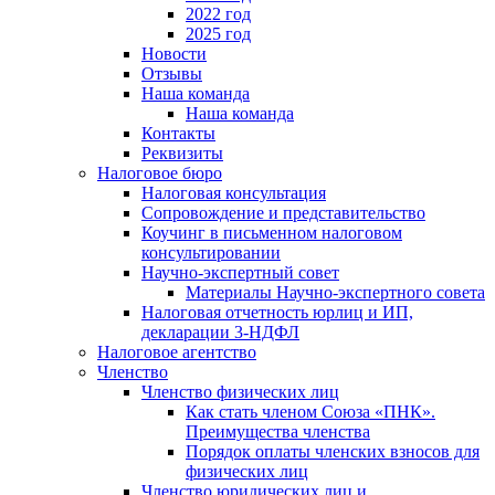
2022 год
2025 год
Новости
Отзывы
Наша команда
Наша команда
Контакты
Реквизиты
Налоговое бюро
Налоговая консультация
Cопровождение и представительство
Коучинг в письменном налоговом
консультировании
Научно-экспертный совет
Материалы Научно-экспертного совета
Налоговая отчетность юрлиц и ИП,
декларации 3-НДФЛ
Налоговое агентство
Членство
Членство физических лиц
Как стать членом Союза «ПНК».
Преимущества членства
Порядок оплаты членских взносов для
физических лиц
Членство юридических лиц и