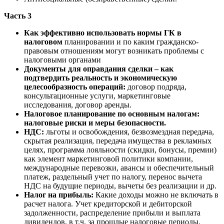
Часть 3
Как эффективно использовать нормы ГК в
налоговом
планировании и по каким гражданско-
правовым отношениям могут возникать проблемы с
налоговыми органами
Документы для оправдания сделки – как
подтвердить реальность и экономическую
целесообразность операций:
договор подряда,
консультационные услуги, маркетинговые
исследования, договор аренды.
Налоговое планирование по основным налогам:
налоговые риски и меры безопасности.
НДС:
льготы и освобождения, безвозмездная передача,
скрытая реализация, передача имущества в рекламных
целях, программа лояльности (скидки, бонусы, премии)
как элемент маркетинговой политики компании,
международные перевозки, авансы и обеспечительный
платеж, раздельный учет по налогу, перенос вычета
НДС на будущие периоды, вычеты без реализации и др.
Налог на прибыль:
Какие доходы можно не включать в
расчет налога. Учет кредиторской и дебиторской
задолженности, распределение прибыли и выплата
дивидендов, в т.ч. за прошлые налоговые периоды.