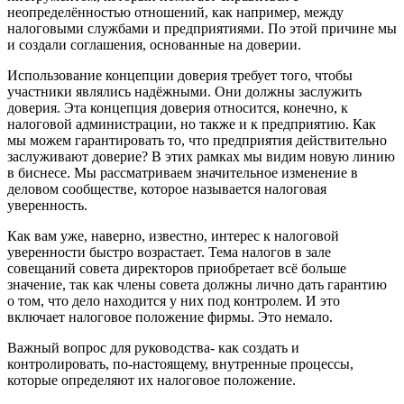
неопределённостью отношений, как например, между
налоговыми службами и предприятиями. По этой причине мы
и создали соглашения, основанные на доверии.
Использование концепции доверия требует того, чтобы
участники являлись надёжными. Они должны заслужить
доверия. Эта концепция доверия относится, конечно, к
налоговой администрации, но также и к предприятию. Как
мы можем гарантировать то, что предприятия действительно
заслуживают доверие? В этих рамках мы видим новую линию
в биснесе. Мы рассматриваем значительное изменение в
деловом сообществе, которое называется налоговая
уверенность.
Как вам уже, наверно, известно, интерес к налоговой
уверенности быстро возрастает. Тема налогов в зале
совещаний совета директоров приобретает всё больше
значение, так как члены совета должны лично дать гарантию
о том, что дело находится у них под контролем. И это
включает налоговое положение фирмы. Это немало.
Важный вопрос для руководства- как создать и
контролировать, по-настоящему, внутренные процессы,
которые определяют их налоговое положение.