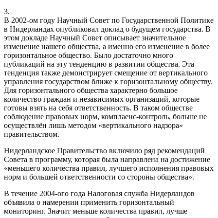
3.
В 2002-ом году Научный Совет по Государственной Политике
в Нидерландах опубликовал доклад о будущем государства. В
этом докладе Научный Совет описывает значительное
изменение нашего общества, а именно его изменение в более
горизонтальное общество. Было достаточно много
публикаций на эту тенденцию в развитии общества. Эта
тенденция также демонстрирует смещение от вертикального
управления государством ближе к горизонтальному обществу.
Для горизонтального общества характерно большое
количество граждан и независимых организаций, которые
готовы взять на себя ответственность. В таком обществе
соблюдение правовых норм, комплаенс-контроль, больше не
осуществлён лишь методом «вертикального надзора»
правительством.
Нидерландское Правительство включило ряд рекомендаций
Совета в программу, которая была направлена на достижение
«меньшего количества правил, лучшего исполнения правовых
норм и большей ответственности со стороны общества».
В течение 2004-ого года Налоговая служба Нидерландов
объявила о намерении применить горизонтальный
мониторинг. Значит меньше количества правил, лучше