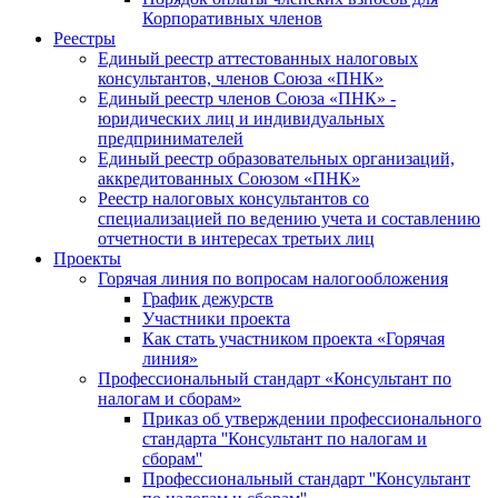
Корпоративных членов
Реестры
Единый реестр аттестованных налоговых
консультантов, членов Союза «ПНК»
Единый реестр членов Союза «ПНК» -
юридических лиц и индивидуальных
предпринимателей
Единый реестр образовательных организаций,
аккредитованных Союзом «ПНК»
Реестр налоговых консультантов со
специализацией по ведению учета и составлению
отчетности в интересах третьих лиц
Проекты
Горячая линия по вопросам налогообложения
График дежурств
Участники проекта
Как стать участником проекта «Горячая
линия»
Профессиональный стандарт «Консультант по
налогам и сборам»
Приказ об утверждении профессионального
стандарта ''Консультант по налогам и
сборам''
Профессиональный стандарт ''Консультант