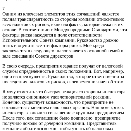
7.
Одним из ключевых элементов этих соглашений является
полная транспарантность со стороны компаии относительно
всех налоговых рисков, включая факты, которые лежат в их
основе. В соответствии с Международними Стандартами, эти
факторы риска находятся в поле ответственности
Исполнительного Совета компании. Руководство должно
знать и оценить все эти факторы риска. Моё кредо
заключается в следующем: налог является основной темой в
зале совещаний Совета директоров.
В свою очередь, предприятия заранее получат от налоговой
службы определённость в своих положении. Вот, например,
одно из преимуществ. Руководство, которое ответственно за
последствия налоговых рисков, своевременно знает об этом.
Я хочу отметить что быстрая реакция со стороны инспектора
не является синонимом удовлетворительной реакции.
Конечно, существует возможность, что предприятие не
соглашается с мнением налоговых органов. Например, я как
инспектор, заключила соглашение с крупным предприятием.
После того, как соглашение было подписано, предприятие
получило доходы от дочерной компании. Представитель
компания обратился ко мне чтобы узнать об налоговых