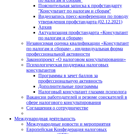
по налогам и сборам''
Пояснительная записка к профстандарту
''Консультант по налогам и сборам''
Видеозапись пресс-конференции по поводу
утверждения профстандарта (02.12.2021)
Архив
Актуализация профстандарта «Консультант
по налогам и сборам»
Независимая оценка квалификации «Консультант
по налогам и сборам» - индивидуальная форма
профессиональной активности
Законопроект «О налоговом консультировании»
Психологическая поддержка налоговых
консультантов
Программы в зачет баллов за
профессиональную активность
Дополнительные программы
Налоговый консультант глазами психолога
Вакансии работодателей и резюме соискателей в
сфере налогового консультирования
Соглашения о сотрудничестве
Международная деятельность
Международные новости и мероприятия
Европейская Конфедерация налоговых