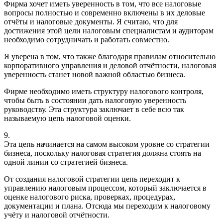
Фирма хочет иметь уверенность в том, что все налоговые
вопросы полностью и современно включены в их деловые
отчёты и налоговые документы. Я считаю, что для
достижения этой цели налоговым специалистам и аудиторам
необходимо сотрудничать и работать совместно.
Я уверена в том, что также благодаря правилам относительно
корпоративного управления и деловой отчётности, налоговая
уверенность станет новой важной областью бизнеса.
Фирме необходимо иметь структуру налогового контроля,
чтобы быть в состоянии дать налоговую уверенность
руководству. Эта структура заключает в себе всю так
называемую цепь налоговой оценки.
9.
Эта цепь начинается на самом высоком уровне со стратегии
бизнеса, поскольку налоговая стратегия должна стоять на
одной линии со стратегией бизнеса.
От создания налоговой стратегии цепь переходит к
управлению налоговым процессом, который заключается в
оценке налогового риска, проверках, процедурах,
документации и плана. Отсюда мы переходим к налоговому
учёту и налоговой отчётности.