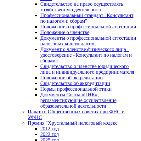
Свидетельство на право осуществлять
хозяйственную деятельность
Профессиональный стандарт "Консультант
по налогам и сборам"
Положение о профессиональной аттестации
Положение о членстве
Документы о профессиональной аттестации
налоговых консультантов
Документ о членстве физического лица -
удостоверение «Консультант по налогам и
сборам»
Свидетельство о членстве юридического
лица и индивидуального предпринимателя
Положение об аккредитации
Свидетельство об аккредитации
Нормы профессиональной этики
Документы Союза «ПНК»,
регламентирующие осуществление
образовательной деятельности
Палата в Общественных советах при ФНС и
УФНС
Премия "Хрустальный налоговый кодекс"
2012 год
2022 год
2025 год