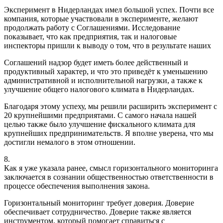
Эксперимент в Нидерландах имел большой успех. Почти все
компания, которые участвовали в эксперименте, желают
продолжать работу с Соглашениями. Исследование
показывает, что как предприятия, так и налоговые
инспекторы пришли к выводу о том, что в результате наших
Соглашений надзор будет иметь более действенный и
продуктивный характер, и что это приведёт к уменьшению
административной и исполнительной нагрузки, а также к
улучшение общего налогового климата в Нидерландах.
Благодаря этому успеху, мы решили расширить эксперимент с
20 крупнейшими предприятами. С самого начала нашей
целью также было улучшение фискального климата для
крупнейших предпринимательств. Я вполне уверена, что мы
достигли немалого в этом отношении.
8.
Как я уже указала ранее, смысл горизонтального мониторинга
заключается в сознании общественностью ответственности в
процессе обеспечения выполнения закона.
Горизонтальный мониторинг требует доверия. Доверие
обеспечивает сотрудничество. Доверие также является
инструментом, который помогает справиться с