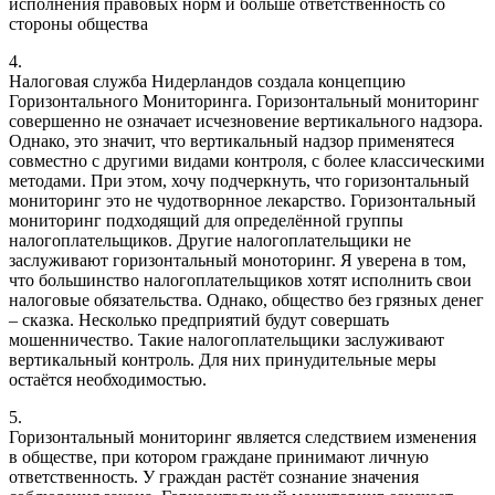
исполнения правовых норм и больше ответственность со
стороны общества
4.
Налоговая служба Нидерландов создала концепцию
Горизонтального Мониторинга. Горизонтальный мониторинг
совершенно не означает исчезновение вертикального надзора.
Однако, это значит, что вертикальный надзор применятеся
совместно с другими видами контроля, с более классическими
методами. При этом, хочу подчеркнуть, что горизонтальный
мониторинг это не чудотворнное лекарство. Горизонтальный
мониторинг подходящий для определённой группы
налогоплательщиков. Другие налогоплательщики не
заслуживают горизонтальный моноторинг. Я уверена в том,
что большинство налогоплательщиков хотят исполнить свои
налоговые обязательства. Однако, общество без грязных денег
– сказка. Несколько предприятий будут совершать
мошенничество. Такие налогоплательщики заслуживают
вертикальный контроль. Для них принудительные меры
остаётся необходимостью.
5.
Горизонтальный мониторинг является следствием изменения
в обществе, при котором граждане принимают личную
ответственность. У граждан растёт сознание значения