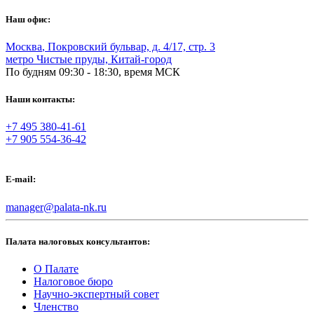
Наш офис:
Москва
,
Покровский бульвар, д. 4/17, стр. 3
метро Чистые пруды, Китай-город
По будням 09:30 - 18:30, время МСК
Наши контакты:
+7 495 380-41-61
+7 905 554-36-42
E-mail:
manager@palata-nk.ru
Палата налоговых консультантов:
О Палате
Налоговое бюро
Научно-экспертный совет
Членство