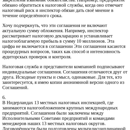
обязано обратиться к налоговой службы, когда оно отмечает
налоговый риск и инспектор обязан дать своё мнение в
течение определённого срока.
Хочу подчеркнуть, что эти соглашения не включают
актуальную сумму обложения. Например, инспектор
рассматривает налоговую декларацию и устанавливает
налогооблагаемую прибыль в сумму 10 миллионов. Эта
цифра не включается в соглашении Эти соглашения касаются
процедурных вопросов, таких как способ и интенсивность
аудиторскых проверок и контроля.
Налоговая служба и представители компанией подписывают
индивидуальные соглашения. Соглашения отличаются друг от
друга. Исходные пункты и смысл, одинаковые. Для тех, кто
заинтересуется, я имею копии анонимнной версии одного из
Соглашений.
6.
В Нидерландах 13 местных налоговых инспекцией, где
занимаются налогообложением крупных международных
предприятий. Соглашения были заключены между
Исполнительными Советами предприятий и командами
менеджеров наших 13 местных налоговых округов.
Договорённости были подготовлены мультидисциплинарной