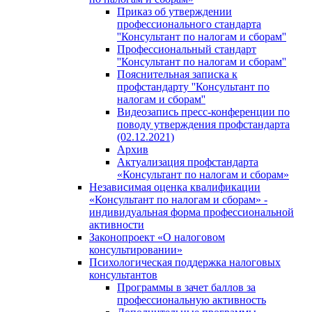
Приказ об утверждении
профессионального стандарта
''Консультант по налогам и сборам''
Профессиональный стандарт
''Консультант по налогам и сборам''
Пояснительная записка к
профстандарту ''Консультант по
налогам и сборам''
Видеозапись пресс-конференции по
поводу утверждения профстандарта
(02.12.2021)
Архив
Актуализация профстандарта
«Консультант по налогам и сборам»
Независимая оценка квалификации
«Консультант по налогам и сборам» -
индивидуальная форма профессиональной
активности
Законопроект «О налоговом
консультировании»
Психологическая поддержка налоговых
консультантов
Программы в зачет баллов за
профессиональную активность