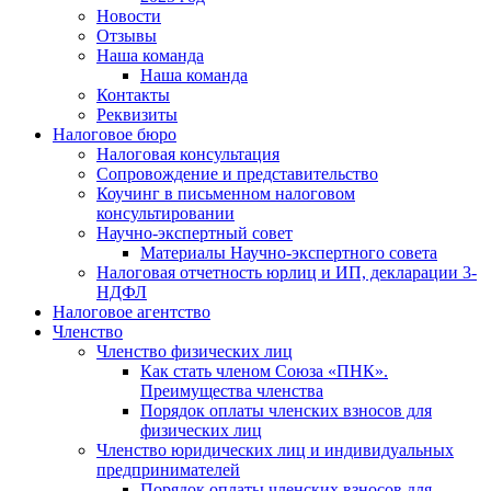
Новости
Отзывы
Наша команда
Наша команда
Контакты
Реквизиты
Налоговое бюро
Налоговая консультация
Cопровождение и представительство
Коучинг в письменном налоговом
консультировании
Научно-экспертный совет
Материалы Научно-экспертного совета
Налоговая отчетность юрлиц и ИП, декларации 3-
НДФЛ
Налоговое агентство
Членство
Членство физических лиц
Как стать членом Союза «ПНК».
Преимущества членства
Порядок оплаты членских взносов для
физических лиц
Членство юридических лиц и индивидуальных
предпринимателей
Порядок оплаты членских взносов для