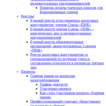
индивидуальных предпринимателей
Порядок оплаты членских взносов для
Корпоративных членов
Реестры
Единый реестр аттестованных налоговых
консультантов, членов Союза «ПНК»
Единый реестр членов Союза «ПНК» -
юридических лиц и индивидуальных
предпринимателей
Единый реестр образовательных
организаций, аккредитованных Союзом
«ПНК»
Реестр налоговых консультантов со
специализацией по ведению учета и
составлению отчетности в интересах третьих
лиц
Проекты
Горячая линия по вопросам
налогообложения
График дежурств
Участники проекта
Как стать участником проекта «Горячая
линия»
Профессиональный стандарт «Консультант
по налогам и сборам»