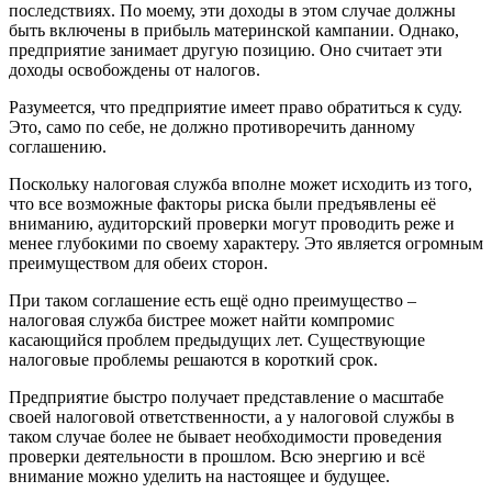
последствиях. По моему, эти доходы в этом случае должны
быть включены в прибыль материнской кампании. Однако,
предприятие занимает другую позицию. Оно считает эти
доходы освобождены от налогов.
Разумеется, что предприятие имеет право обратиться к суду.
Это, само по себе, не должно противоречить данному
соглашению.
Поскольку налоговая служба вполне может исходить из того,
что все возможные факторы риска были предъявлены её
вниманию, аудиторский проверки могут проводить реже и
менее глубокими по своему характеру. Это является огромным
преимуществом для обеих сторон.
При таком соглашение есть ещё одно преимущество –
налоговая служба бистрее может найти компромис
касающийся проблем предыдущих лет. Существующие
налоговые проблемы решаются в короткий срок.
Предприятие быстро получает представление о масштабе
своей налоговой ответственности, а у налоговой службы в
таком случае более не бывает необходимости проведения
проверки деятельности в прошлом. Всю энергию и всё
внимание можно уделить на настоящее и будущее.