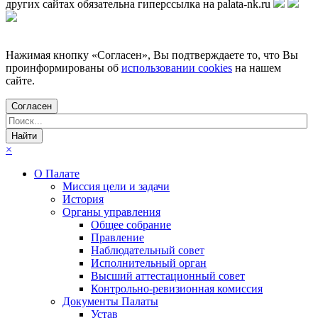
других сайтах обязательна гиперссылка на palata-nk.ru
Нажимая кнопку «Согласен», Вы подтверждаете то, что Вы
проинформированы об
использовании cookies
на нашем
сайте.
Согласен
×
О Палате
Миссия цели и задачи
История
Органы управления
Общее собрание
Правление
Наблюдательный совет
Исполнительный орган
Высший аттестационный совет
Контрольно-ревизионная комиссия
Документы Палаты
Устав