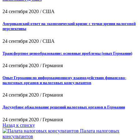
24 сентября 2020
/
США
Американский ответ на экономический кризис с точки зрения налоговой
перспективы
24 сентября 2020
/
США
Трансфертное ценообразование: основные проблемы (опыт Германии)
24 сентября 2020
/
Германия
Опыт Германии по информационному взаимодействию финансово-
налоговых органов и налоговых консультантов
24 сентября 2020
/
Германия
Досудебное обжалование решений налоговых органов в Германии
24 сентября 2020
/
Германия
Назад к списку
Палата налоговых
консультантов