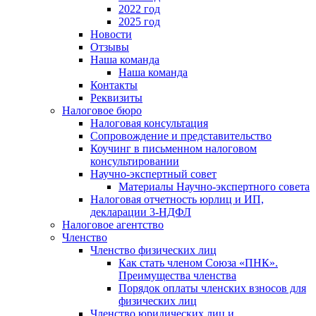
2022 год
2025 год
Новости
Отзывы
Наша команда
Наша команда
Контакты
Реквизиты
Налоговое бюро
Налоговая консультация
Cопровождение и представительство
Коучинг в письменном налоговом
консультировании
Научно-экспертный совет
Материалы Научно-экспертного совета
Налоговая отчетность юрлиц и ИП,
декларации 3-НДФЛ
Налоговое агентство
Членство
Членство физических лиц
Как стать членом Союза «ПНК».
Преимущества членства
Порядок оплаты членских взносов для
физических лиц
Членство юридических лиц и