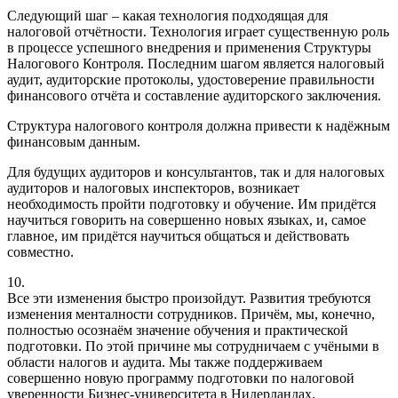
Следующий шаг – какая технология подходящая для
налоговой отчётности. Технология играет существенную роль
в процессе успешного внедрения и применения Структуры
Налогового Контроля. Последним шагом является налоговый
аудит, аудиторские протоколы, удостоверение правильности
финансового отчёта и составление аудиторского заключения.
Структура налогового контроля должна привести к надёжным
финансовым данным.
Для будущих аудиторов и консультантов, так и для налоговых
аудиторов и налоговых инспекторов, возникает
необходимость пройти подготовку и обучение. Им придётся
научиться говорить на совершенно новых языках, и, самое
главное, им придётся научиться общаться и действовать
совместно.
10.
Все эти изменения быстро произойдут. Развития требуются
изменения менталности сотрудников. Причём, мы, конечно,
полностью осознаём значение обучения и практической
подготовки. По этой причине мы сотрудничаем с учёными в
области налогов и аудита. Мы также поддерживаем
совершенно новую программу подготовки по налоговой
уверенности Бизнес-университета в Нидерландах.